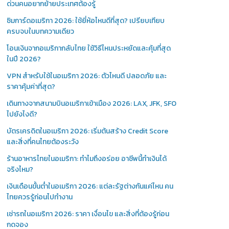
ด่วนคนอยากย้ายประเทศต้องรู้
ซิมการ์ดอเมริกา 2026: ใช้ยี่ห้อไหนดีที่สุด? เปรียบเทียบ
ครบจบในบทความเดียว
โอนเงินจากอเมริกากลับไทย ใช้วิธีไหนประหยัดและคุ้มที่สุด
ในปี 2026?
VPN สำหรับใช้ในอเมริกา 2026: ตัวไหนดี ปลอดภัย และ
ราคาคุ้มค่าที่สุด?
เดินทางจากสนามบินอเมริกาเข้าเมือง 2026: LAX, JFK, SFO
ไปยังไงดี?
บัตรเครดิตในอเมริกา 2026: เริ่มต้นสร้าง Credit Score
และสิ่งที่คนไทยต้องระวัง
ร้านอาหารไทยในอเมริกา: ทำไมถึงอร่อย อาชีพนี้ทำเงินได้
จริงไหม?
เงินเดือนขั้นต่ำในอเมริกา 2026: แต่ละรัฐต่างกันแค่ไหน คน
ไทยควรรู้ก่อนไปทำงาน
เช่ารถในอเมริกา 2026: ราคา เงื่อนไข และสิ่งที่ต้องรู้ก่อน
กดจอง