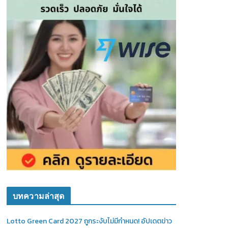
บทความล่าสุด
Lotto Green Card 2027 ถูกระงับไม่มีกำหนด! อัปเดตข่าว