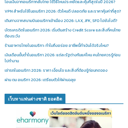
โอนเงินจากอเมริกากลับไทย ใช้วิธีไหนประหยัดและคุ้มที่สุดในปี 2026?
VPN สำหรับใช้ในอเมริกา 2026: ตัวไหนดี ปลอดภัย และราคาคุ้มค่าที่สุด?
เดินทางจากสนามบินอเมริกาเข้าเมือง 2026: LAX, JFK, SFO ไปยังไงดี?
บัตรเครดิตในอเมริกา 2026: เริ่มต้นสร้าง Credit Score และสิ่งที่คนไทย
ต้องระวัง
ร้านอาหารไทยในอเมริกา: ทำไมถึงอร่อย อาชีพนี้ทำเงินได้จริงไหม?
เงินเดือนขั้นต่ำในอเมริกา 2026: แต่ละรัฐต่างกันแค่ไหน คนไทยควรรู้ก่อน
ไปทำงาน
เช่ารถในอเมริกา 2026: ราคา เงื่อนไข และสิ่งที่ต้องรู้ก่อนกดจอง
ผ่าน ตม อเมริกา 2026: เตรียมตัวให้ผ่านฉลุย
เว็บหาแฟนต่างชาติ ยอดฮิต