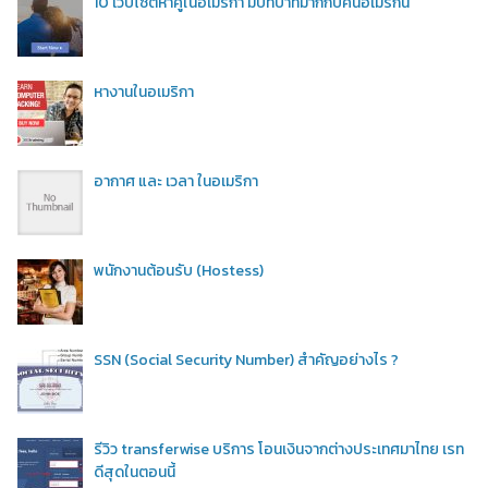
10 เว็บไซต์หาคู่ในอเมริกา มีบทบาทมากกับคนอเมริกัน
หางานในอเมริกา
อากาศ และ เวลา ในอเมริกา
พนักงานต้อนรับ (Hostess)
SSN (Social Security Number) สำคัญอย่างไร ?
รีวิว transferwise บริการ โอนเงินจากต่างประเทศมาไทย เรท
ดีสุดในตอนนี้