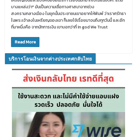
เหรียญเงินและแบงค์ของอเมริกา เรื่องนี้มีที่มาที่ไปไม่แน่ชัดค่ะ แต่มี
บางแหล่งว่า* มันเป็นความเชื่อทางศาสนาจากช่วง
สงครามกลางเมือง ในยุคนั้นประชาชนเขาอยากให้พิมพ์ ว่าเราศรัทธา
ในพระเจ้าลงในเหรียญของเขา ก็เลยใช้เรื่อยมาจนถึงทุกวันนี้ และอีก
ที่มาหนึ่งคือ จากนักการเงิน เขาบอกว่าที่ In god We Trust
Read More
บริการโอนเงินจากต่างประเทศกลับไทย