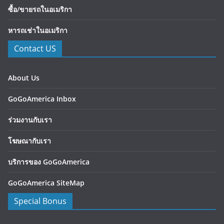
ซื้อ/ขายรถในอเมริกา
หารถเช่าในอเมริกา
Contact US
About Us
GoGoAmerica Inbox
ร่วมงานกับเรา
โฆษณากับเรา
บริการของ GoGoAmerica
GoGoAmerica SiteMap
Special Bonus