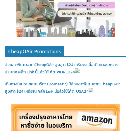
CheapOAir Promotions
ส่วนลดพิเสษจาก CheapOAir สูงสุด $24 เหรียญ เมื่อเดินทางระหว่าง
ประเทศ คลิ้ก Link นี้แล้วใช้โค้ด: WORLD24
เดินทางในประเทศอเมริกา (Domestic)
มีส่วนลดพิเสษจาก CheapOAir
สูงสุด $24 เหรียญ คลิ้ก Link นี้แล้วใช้โค้ด: USA24