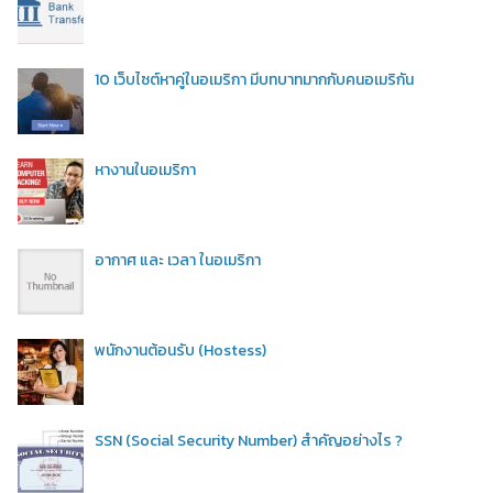
10 เว็บไซต์หาคู่ในอเมริกา มีบทบาทมากกับคนอเมริกัน
หางานในอเมริกา
อากาศ และ เวลา ในอเมริกา
พนักงานต้อนรับ (Hostess)
SSN (Social Security Number) สำคัญอย่างไร ?