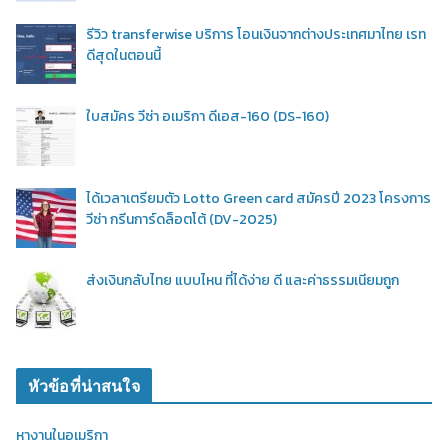
รีวิว transferwise บริการ โอนเงินจากต่างประเทศมาไทย เรท
ดีสุดในตอนนี้
ใบสมัคร วีซ่า อเมริกา ดีเอส-160 (DS-160)
ได้เวลาเตรียมตัว Lotto Green card สมัครปี 2023 โครงการ
วีซ่า กรีนการ์ดล็อตโต้ (DV-2025)
ส่งเงินกลับไทย แบบไหน ที่ได้ง่าย ดี และค่าธรรมเนียมถูก
หัวข้อที่น่าสนใจ
หางานในอเมริกา