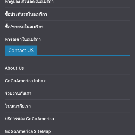
หาคูปอง ส่วนลดในอเมริกา
ซื้อประกันรถในอเมริกา
ซื้อ/ขายรถในอเมริกา
หารถเช่าในอเมริกา
Contact US
About Us
GoGoAmerica Inbox
ร่วมงานกับเรา
โฆษณากับเรา
บริการของ GoGoAmerica
GoGoAmerica SiteMap