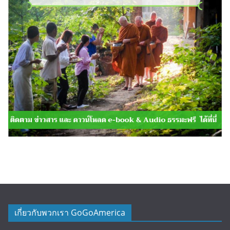
เกี่ยวกับพวกเรา GoGoAmerica