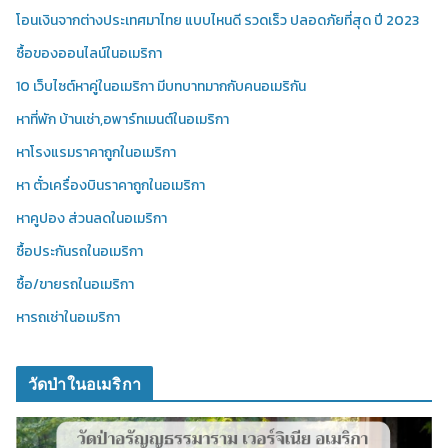
โอนเงินจากต่างประเทศมาไทย แบบไหนดี รวดเร็ว ปลอดภัยที่สุด ปี 2023
ซื้อของออนไลน์ในอเมริกา
10 เว็บไซต์หาคู่ในอเมริกา มีบทบาทมากกับคนอเมริกัน
หาที่พัก บ้านเช่า,อพาร์ทเมนต์ในอเมริกา
หาโรงแรมราคาถูกในอเมริกา
หา ตั๋วเครื่องบินราคาถูกในอเมริกา
หาคูปอง ส่วนลดในอเมริกา
ซื้อประกันรถในอเมริกา
ซื้อ/ขายรถในอเมริกา
หารถเช่าในอเมริกา
วัดป่าในอเมริกา