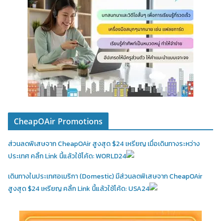
CheapOAir Promotions
ส่วนลดพิเสษจาก CheapOAir สูงสุด $24 เหรียญ เมื่อเดินทางระหว่าง
ประเทศ คลิ้ก Link นี้แล้วใช้โค้ด: WORLD24
เดินทางในประเทศอเมริกา (Domestic)
มีส่วนลดพิเสษจาก CheapOAir
สูงสุด $24 เหรียญ คลิ้ก Link นี้แล้วใช้โค้ด: USA24