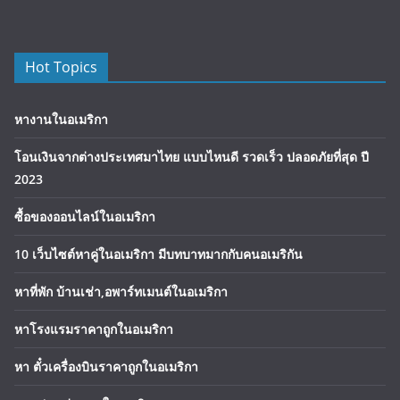
Hot Topics
หางานในอเมริกา
โอนเงินจากต่างประเทศมาไทย แบบไหนดี รวดเร็ว ปลอดภัยที่สุด ปี
2023
ซื้อของออนไลน์ในอเมริกา
10 เว็บไซต์หาคู่ในอเมริกา มีบทบาทมากกับคนอเมริกัน
หาที่พัก บ้านเช่า,อพาร์ทเมนต์ในอเมริกา
หาโรงแรมราคาถูกในอเมริกา
หา ตั๋วเครื่องบินราคาถูกในอเมริกา