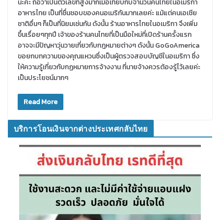
นะค่ะ ถือว่าเป็นตัวเลขที่สูงมากเมื่อเทียบกับจำนวนคนไทยในอเมริกา
อาหารไทย เป็นที่ชื่นชอบของคนอเมริกันมากเลยค่ะ แม้แต่คนเอเชีย
ชาติอื่นๆ ก็เป็นที่นิยมเช่นกัน ดังนั้น ร้านอาหารไทยในอเมริกา จึงเพิ่ม
ขึ้นเรื่อยๆทุกปี เจ้าของร้านคนไทยที่เป็นมือใหม่ที่เปิดร้านครั้งแรก
อาจจะมีปัญหาวุ่นวายเกี่ยวกับกฎหมายต่างๆ ดังนั้น GoGoAmerica
ขอยกบทความของคุณแหวนซึ่งเป็นผู้ตรวจสอบบัญชีในอเมริกา ซึ่ง
ให้ความรู้เกี่ยวกับกฏหมายการจ้างงาน ที่นายจ้างควรต้องรู้ไว้เลยค่ะ
เป็นประโยชน์มากๆ
Read More
บริการโอนเงินจากต่างประเทศกลับไทย