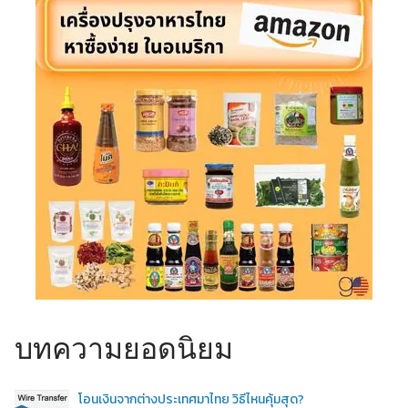
บทความยอดนิยม
โอนเงินจากต่างประเทศมาไทย วิธีไหนคุ้มสุด?