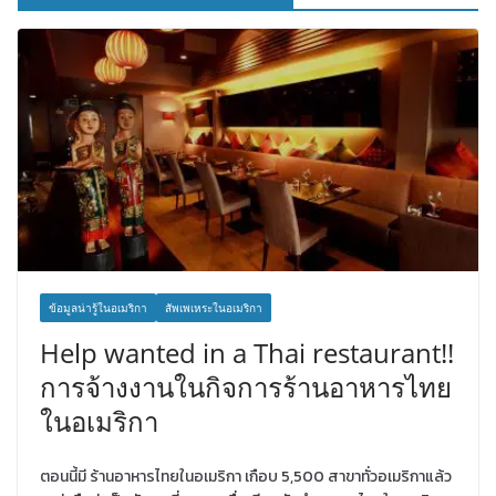
ข้อมูลน่ารู้ในอเมริกา
สัพเพเหระในอเมริกา
Help wanted in a Thai restaurant!!
การจ้างงานในกิจการร้านอาหารไทย
ในอเมริกา
ตอนนี้มี ร้านอาหารไทยในอเมริกา เกือบ 5,500 สาขาทั่วอเมริกาแล้ว