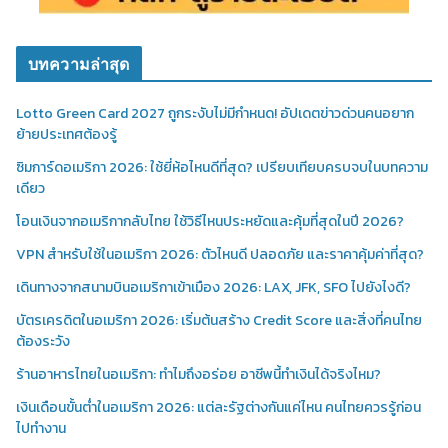
บทความล่าสุด
Lotto Green Card 2027 ถูกระงับไม่มีกำหนด! อัปเดตข่าวด่วนคนอยาก
ย้ายประเทศต้องรู้
ซิมการ์ดอเมริกา 2026: ใช้ยี่ห้อไหนดีที่สุด? เปรียบเทียบครบจบในบทความ
เดียว
โอนเงินจากอเมริกากลับไทย ใช้วิธีไหนประหยัดและคุ้มที่สุดในปี 2026?
VPN สำหรับใช้ในอเมริกา 2026: ตัวไหนดี ปลอดภัย และราคาคุ้มค่าที่สุด?
เดินทางจากสนามบินอเมริกาเข้าเมือง 2026: LAX, JFK, SFO ไปยังไงดี?
บัตรเครดิตในอเมริกา 2026: เริ่มต้นสร้าง Credit Score และสิ่งที่คนไทย
ต้องระวัง
ร้านอาหารไทยในอเมริกา: ทำไมถึงอร่อย อาชีพนี้ทำเงินได้จริงไหม?
เงินเดือนขั้นต่ำในอเมริกา 2026: แต่ละรัฐต่างกันแค่ไหน คนไทยควรรู้ก่อน
ไปทำงาน