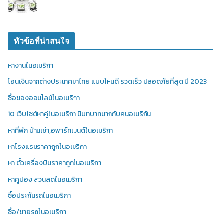
หัวข้อที่น่าสนใจ
หางานในอเมริกา
โอนเงินจากต่างประเทศมาไทย แบบไหนดี รวดเร็ว ปลอดภัยที่สุด ปี 2023
ซื้อของออนไลน์ในอเมริกา
10 เว็บไซต์หาคู่ในอเมริกา มีบทบาทมากกับคนอเมริกัน
หาที่พัก บ้านเช่า,อพาร์ทเมนต์ในอเมริกา
หาโรงแรมราคาถูกในอเมริกา
หา ตั๋วเครื่องบินราคาถูกในอเมริกา
หาคูปอง ส่วนลดในอเมริกา
ซื้อประกันรถในอเมริกา
ซื้อ/ขายรถในอเมริกา