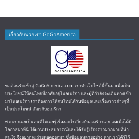
เกี่ยวกับพวกเรา GoGoAmerica
ขอต้อนรับเข้าสู่ GoGoAmerica.com เราทำเว็บไซต์นี้ขึ้นมาเพื่อเป็น
ประโยชน์ให้คนไทยที่อาศัยอยู่ในอเมริกา และผู้ที่กำลังจะเดินทางเข้า
มาในอเมริกา เราต้องการให้คนไทยได้รับข้อมูลและเรื่องราวต่างๆที่
เป็นประโยชน์ เกี่ยวกับอเมริกา
พวกเราเคยเป็นคนที่ไม่เคยรู้เรื่องอะไรเกี่ยวกับอเมริกาเลย แต่เมื่อได้มี
โอกาสมาที่นี่ ได้ผ่านประสบการณ์และได้รับรู้เรื่องราวมากมายที่น่า
สนใจ จึงอยากจะถ่ายทอดออกมา ซึ่งข้อมูลหลายอย่าง หากเราได้รู้ไว้