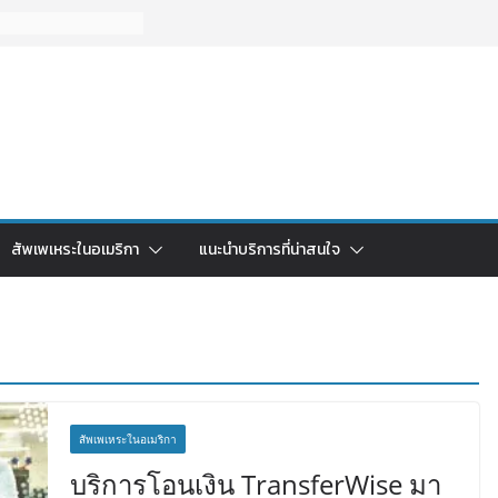
สัพเพเหระในอเมริกา
แนะนำบริการที่น่าสนใจ
สัพเพเหระในอเมริกา
บริการโอนเงิน TransferWise มา