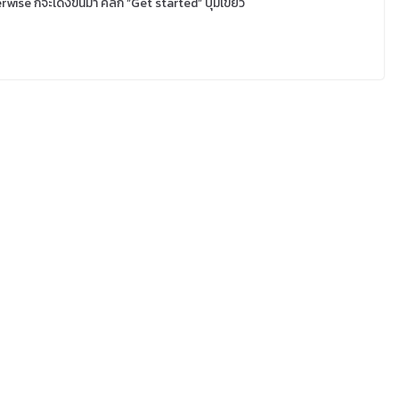
wise ก็จะเด้งขึ้นมา คลิ๊ก “Get started” ปุ่มเขียว