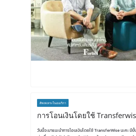
สัพเพเหระในอเมริกา
การโอนเงินโดยใช้ Transferwi
วันนี้จะมาแนะนำการโอนเงินโดยใช้ TransferWise นะคะ มีขั