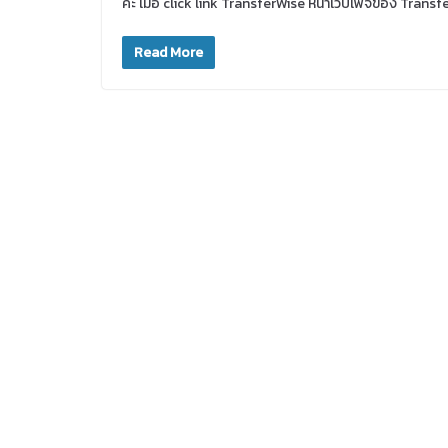
ค่ะ เมื่อ click link TransferWise หน้าเวปเพจของ Transfer
Read More