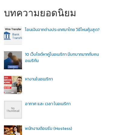
บทความยอดนิยม
โอนเงินจากต่างประเทศมาไทย วิธีไหนคุ้มสุด?
10 เว็บไซต์หาคู่ในอเมริกา มีบทบาทมากกับคน
อเมริกัน
หางานในอเมริกา
อากาศ และ เวลา ในอเมริกา
พนักงานต้อนรับ (Hostess)