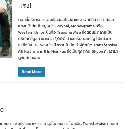
แรง!
ตอนนี้บริการการโอนเงินน้องใหม่มาแรง และมีทีท่าว่ากำลังจะ
แซงหน้ายักษ์ใหญ่อย่าง Paypal, Moneygrame หรือ
Western Union นั่นคือ TransferWise ซึ่งตอนนี้ กลายเป็น
บริษัทที่มีมูลค่ามากกว่า 1,000 ล้านเหรียญสหรัฐ ไปแล้วค่ะ
ธุรกิจใหม่มาแรงอย่างนี้ ทราบใหม่ค่ะว่าผู้กำเนิด TransferWise
คือ Käärmann และ Hinrikus ซึ่งเป็นผู้คิดค้น Skype ค่ะ เรามา
ดูกันสักหน่อย
Read More
se
้นตอนการส่งที่ง่ายมากๆ เรามาดูขั้นตอนการ โอนเงิน Transferwise กันเลย