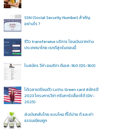
SSN (Social Security Number) สำคัญ
อย่างไร ?
รีวิว transferwise บริการ โอนเงินจากต่าง
ประเทศมาไทย เรทดีสุดในตอนนี้
ใบสมัคร วีซ่า อเมริกา ดีเอส-160 (DS-160)
ได้เวลาเตรียมตัว Lotto Green card สมัครปี
2023 โครงการวีซ่า กรีนการ์ดล็อตโต้ (DV-
2025)
ส่งเงินกลับไทย แบบไหน ที่ได้ง่าย ดี และค่า
ธรรมเนียมถูก