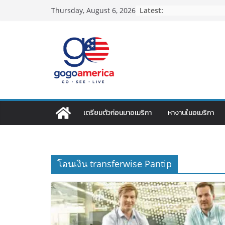
Skip
Latest:
Thursday, August 6, 2026
to
content
เตรียมตัวก่อนมาอเมริกา
หางานในอเมริกา
โอนเงิน transferwise Pantip