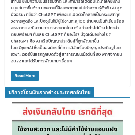
เท่านั้น ยังมีความเป็นธรรมชาติ และสามารถโต้ตอบได้ใกล้เคียงกับ
มนุษย์มากขึ้นด้วย บทความนี้จึงจะพาทุกคนไปทำความรู้จักกับ AI สุด
อัจฉริยะ ที่ชื่อว่า ChatGPT เพียงแค่เปิดตัวก็กลายเป็นกระแสที่ทุก
วงการพูดถึง และปัจจุบันก็มีผู้ใช้งานทะลุ 100 ล้านคนเป็นที่เรียบร้อย
จะฉลาด และมีความสามารถขนาดไหน หรือทำอะไรได้บ้าง ไปหาคำ
ตอบพร้อมๆ กันเลย ChatGPT คืออะไร? มีจุดเด่นอย่างไร ?
ChatGPT คือ AI หรือปัญญาประดิษฐ์ที่ถูกพัฒนาขึ้น
โดย OpenAI ซึ่งเป็นองค์กรที่ทำการวิจัยเรื่องปัญญาประดิษฐ์โดย
เฉพาะ เวอร์ชันแรกถูกเปิดตัวสู่สาธารณชนเมื่อวันที่ 30 พฤศจิกายน
2022 และได้รับการพัฒนามาเรื่อยๆ
Read More
บริการโอนเงินจากต่างประเทศกลับไทย