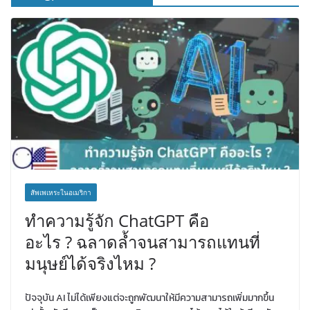
สัพเพเหระในอเมริกา
ทำความรู้จัก ChatGPT คือ
อะไร ? ฉลาดล้ำจนสามารถแทนที่
มนุษย์ได้จริงไหม ?
ปัจจุบัน AI ไม่ได้เพียงแต่จะถูกพัฒนาให้มีความสามารถเพิ่มมากขึ้น