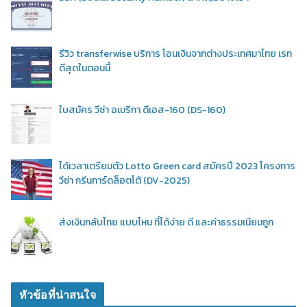
รีวิว transferwise บริการ โอนเงินจากต่างประเทศมาไทย เรท
ดีสุดในตอนนี้
ใบสมัคร วีซ่า อเมริกา ดีเอส-160 (DS-160)
ได้เวลาเตรียมตัว Lotto Green card สมัครปี 2023 โครงการ
วีซ่า กรีนการ์ดล็อตโต้ (DV-2025)
ส่งเงินกลับไทย แบบไหน ที่ได้ง่าย ดี และค่าธรรมเนียมถูก
หัวข้อที่น่าสนใจ