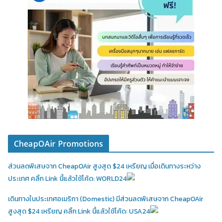
CheapOAir Promotions
ส่วนลดพิเสษจาก CheapOAir สูงสุด $24 เหรียญ เมื่อเดินทางระหว่าง
ประเทศ คลิ้ก Link นี้แล้วใช้โค้ด: WORLD24
เดินทางในประเทศอเมริกา (Domestic)
มีส่วนลดพิเสษจาก CheapOAir
สูงสุด $24 เหรียญ คลิ้ก Link นี้แล้วใช้โค้ด: USA24