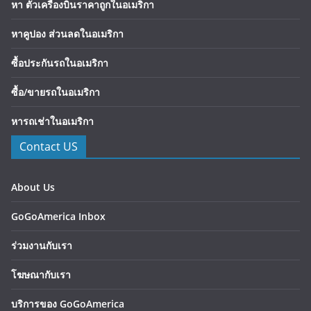
หา ตั๋วเครื่องบินราคาถูกในอเมริกา
หาคูปอง ส่วนลดในอเมริกา
ซื้อประกันรถในอเมริกา
ซื้อ/ขายรถในอเมริกา
หารถเช่าในอเมริกา
Contact US
About Us
GoGoAmerica Inbox
ร่วมงานกับเรา
โฆษณากับเรา
บริการของ GoGoAmerica