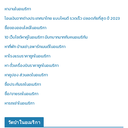
หางานในอเมริกา
โอนเงินจากต่างประเทศมาไทย แบบไหนดี รวดเร็ว ปลอดภัยที่สุด ปี 2023
ซื้อของออนไลน์ในอเมริกา
10 เว็บไซต์หาคู่ในอเมริกา มีบทบาทมากกับคนอเมริกัน
หาที่พัก บ้านเช่า,อพาร์ทเมนต์ในอเมริกา
หาโรงแรมราคาถูกในอเมริกา
หา ตั๋วเครื่องบินราคาถูกในอเมริกา
หาคูปอง ส่วนลดในอเมริกา
ซื้อประกันรถในอเมริกา
ซื้อ/ขายรถในอเมริกา
หารถเช่าในอเมริกา
วัดป่าในอเมริกา