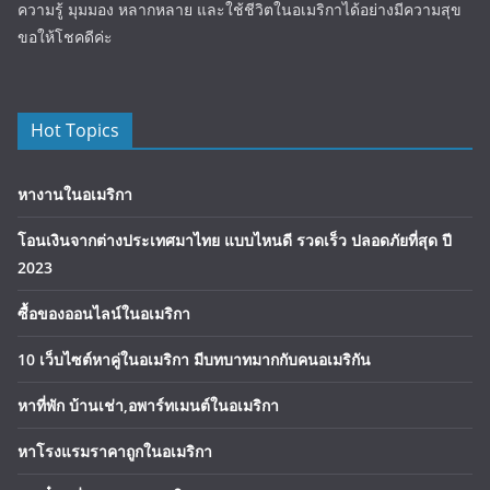
ความรู้ มุมมอง หลากหลาย และใช้ชีวิตในอเมริกาได้อย่างมีความสุข
ขอให้โชคดีค่ะ
Hot Topics
หางานในอเมริกา
โอนเงินจากต่างประเทศมาไทย แบบไหนดี รวดเร็ว ปลอดภัยที่สุด ปี
2023
ซื้อของออนไลน์ในอเมริกา
10 เว็บไซต์หาคู่ในอเมริกา มีบทบาทมากกับคนอเมริกัน
หาที่พัก บ้านเช่า,อพาร์ทเมนต์ในอเมริกา
หาโรงแรมราคาถูกในอเมริกา