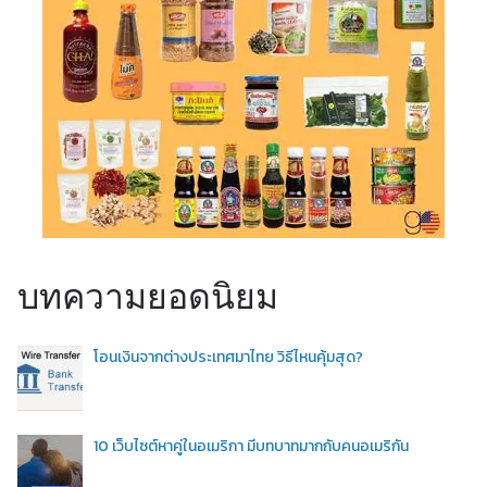
บทความยอดนิยม
โอนเงินจากต่างประเทศมาไทย วิธีไหนคุ้มสุด?
10 เว็บไซต์หาคู่ในอเมริกา มีบทบาทมากกับคนอเมริกัน