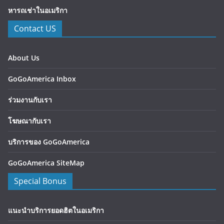
หารถเช่าในอเมริกา
Contact US
About Us
GoGoAmerica Inbox
ร่วมงานกับเรา
โฆษณากับเรา
บริการของ GoGoAmerica
GoGoAmerica SiteMap
Special Bonus
แนะนำบริการยอดฮิตในอเมริกา