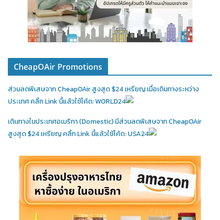
CheapOAir Promotions
ส่วนลดพิเสษจาก CheapOAir สูงสุด $24 เหรียญ เมื่อเดินทางระหว่าง
ประเทศ คลิ้ก Link นี้แล้วใช้โค้ด: WORLD24
เดินทางในประเทศอเมริกา (Domestic)
มีส่วนลดพิเสษจาก CheapOAir
สูงสุด $24 เหรียญ คลิ้ก Link นี้แล้วใช้โค้ด: USA24