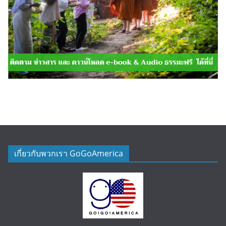
เกี่ยวกับพวกเรา GoGoAmerica