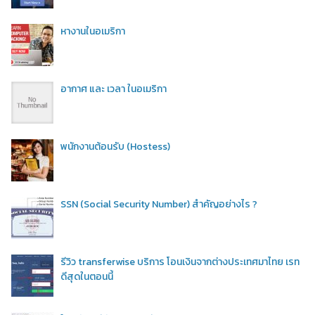
หางานในอเมริกา
อากาศ และ เวลา ในอเมริกา
พนักงานต้อนรับ (Hostess)
SSN (Social Security Number) สำคัญอย่างไร ?
รีวิว transferwise บริการ โอนเงินจากต่างประเทศมาไทย เรท
ดีสุดในตอนนี้