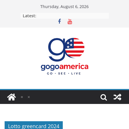
Skip
Thursday, August 6, 2026
to
Latest:
content
Lotto greencard 2024