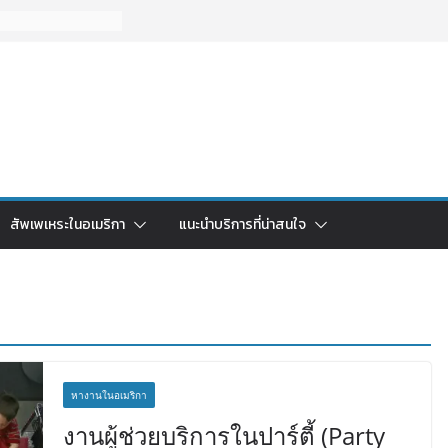
สัพเพเหระในอเมริกา
แนะนำบริการที่น่าสนใจ
หางานในอเมริกา
งานผู้ช่วยบริการในปาร์ตี้ (Party