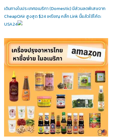
เดินทางในประเทศอเมริกา (Domestic)
มีส่วนลดพิเสษจาก
CheapOAir สูงสุด $24 เหรียญ คลิ้ก Link นี้แล้วใช้โค้ด:
USA24