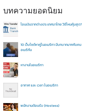
บทความยอดนิยม
โอนเงินจากต่างประเทศมาไทย วิธีไหนคุ้มสุด?
10 เว็บไซต์หาคู่ในอเมริกา มีบทบาทมากกับคน
อเมริกัน
หางานในอเมริกา
อากาศ และ เวลา ในอเมริกา
พนักงานต้อนรับ (Hostess)