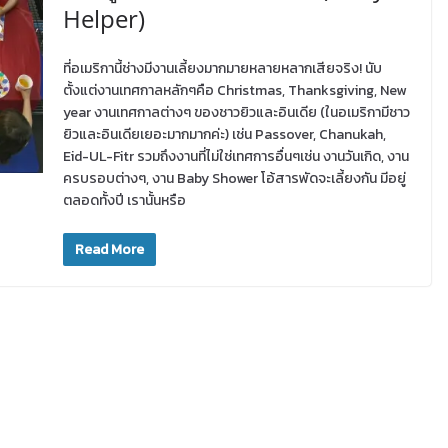
Helper)
ที่อเมริกานี้ช่างมีงานเลี้ยงมากมายหลายหลากเสียจริง! นับ
ตั้งแต่งานเทศกาลหลักๆคือ Christmas, Thanksgiving, New
year งานเทศกาลต่างๆ ของชาวยิวและอินเดีย (ในอเมริกามีชาว
ยิวและอินเดียเยอะมากมากค่ะ) เช่น Passover, Chanukah,
Eid-UL-Fitr รวมถึงงานที่ไม่ใช่เทศการอื่นๆเช่น งานวันเกิด, งาน
ครบรอบต่างๆ, งาน Baby Shower โอ้สารพัดจะเลี้ยงกัน มีอยู่
ตลอดทั้งปี เรานั้นหรือ
Read More