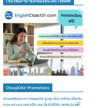
เว็บเรียนภาษาอังกฤษออนไลน์ เรียนฟรี
CheapOAir Promotions
ส่วนลดพิเสษจาก CheapOAir สูงสุด $24 เหรียญ เมื่อเดิน
ทางระหว่างประเทศ คลิ้ก Link นี้แล้วใช้โค้ด: WORLD24