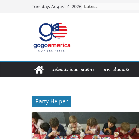
Skip
Latest:
Tuesday, August 4, 2026
to
content
เตรียมตัวก่อนมาอเมริกา
หางานในอเมริกา
Party Helper