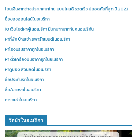
โอนเงินจากต่างประเทศมาไทย แบบไหนดี รวดเร็ว ปลอดภัยที่สุด ปี 2023
ซื้อของออนไลน์ในอเมริกา
10 เว็บไซต์หาคู่ในอเมริกา มีบทบาทมากกับคนอเมริกัน
หาที่พัก บ้านเช่า,อพาร์ทเมนต์ในอเมริกา
หาโรงแรมราคาถูกในอเมริกา
หา ตั๋วเครื่องบินราคาถูกในอเมริกา
หาคูปอง ส่วนลดในอเมริกา
ซื้อประกันรถในอเมริกา
ซื้อ/ขายรถในอเมริกา
หารถเช่าในอเมริกา
วัดป่าในอเมริกา