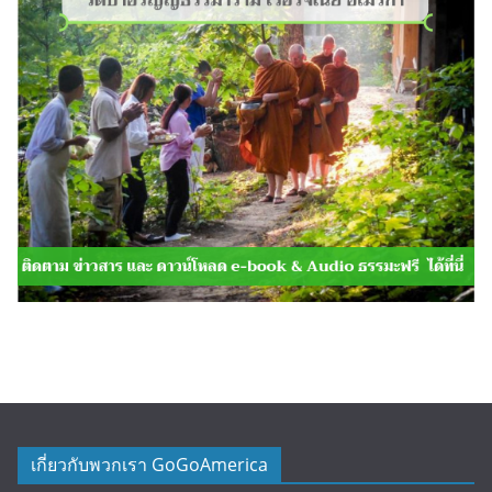
เกี่ยวกับพวกเรา GoGoAmerica