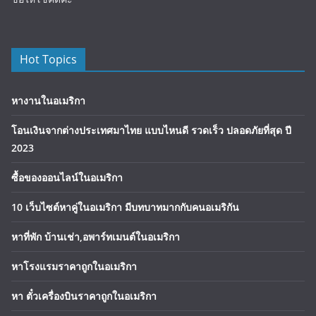
Hot Topics
หางานในอเมริกา
โอนเงินจากต่างประเทศมาไทย แบบไหนดี รวดเร็ว ปลอดภัยที่สุด ปี
2023
ซื้อของออนไลน์ในอเมริกา
10 เว็บไซต์หาคู่ในอเมริกา มีบทบาทมากกับคนอเมริกัน
หาที่พัก บ้านเช่า,อพาร์ทเมนต์ในอเมริกา
หาโรงแรมราคาถูกในอเมริกา
หา ตั๋วเครื่องบินราคาถูกในอเมริกา