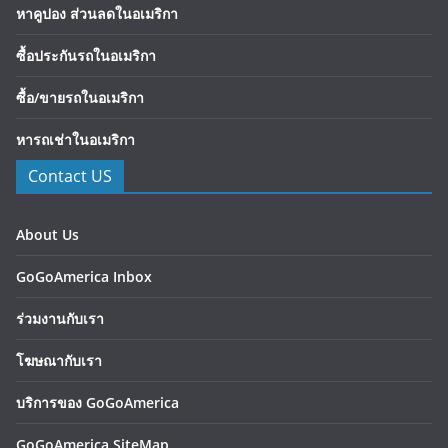
หาคูปอง ส่วนลดในอเมริกา
ซื้อประกันรถในอเมริกา
ซื้อ/ขายรถในอเมริกา
หารถเช่าในอเมริกา
Contact US
About Us
GoGoAmerica Inbox
ร่วมงานกับเรา
โฆษณากับเรา
บริการของ GoGoAmerica
GoGoAmerica SiteMap