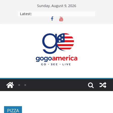
Skip
Sunday, August 9, 2026
to
Latest:
content
PIZZA