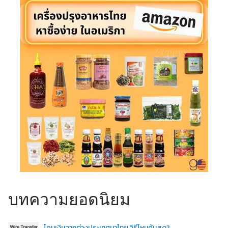
บทความยอดนิยม
โอนเงินจากต่างประเทศมาไทย วิธีไหนคุ้มสุด?