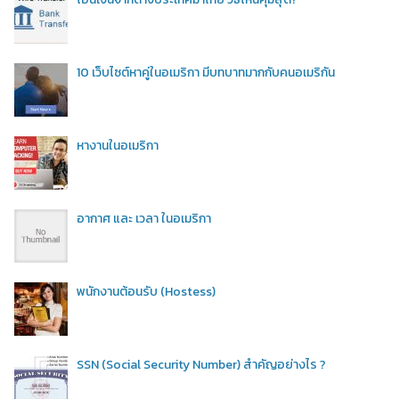
10 เว็บไซต์หาคู่ในอเมริกา มีบทบาทมากกับคนอเมริกัน
หางานในอเมริกา
อากาศ และ เวลา ในอเมริกา
พนักงานต้อนรับ (Hostess)
SSN (Social Security Number) สำคัญอย่างไร ?