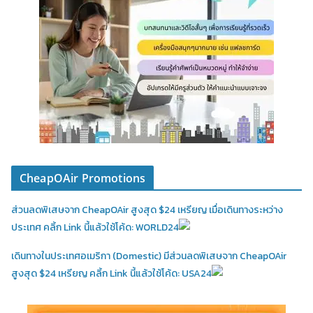
CheapOAir Promotions
ส่วนลดพิเสษจาก CheapOAir สูงสุด $24 เหรียญ เมื่อเดินทางระหว่าง
ประเทศ คลิ้ก Link นี้แล้วใช้โค้ด: WORLD24
เดินทางในประเทศอเมริกา (Domestic)
มีส่วนลดพิเสษจาก CheapOAir
สูงสุด $24 เหรียญ คลิ้ก Link นี้แล้วใช้โค้ด: USA24