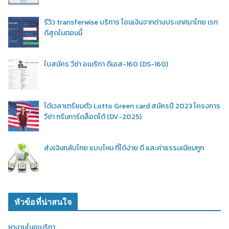
รีวิว transferwise บริการ โอนเงินจากต่างประเทศมาไทย เรท
ดีสุดในตอนนี้
ใบสมัคร วีซ่า อเมริกา ดีเอส-160 (DS-160)
ได้เวลาเตรียมตัว Lotto Green card สมัครปี 2023 โครงการ
วีซ่า กรีนการ์ดล็อตโต้ (DV-2025)
ส่งเงินกลับไทย แบบไหน ที่ได้ง่าย ดี และค่าธรรมเนียมถูก
หัวข้อที่น่าสนใจ
หางานในอเมริกา