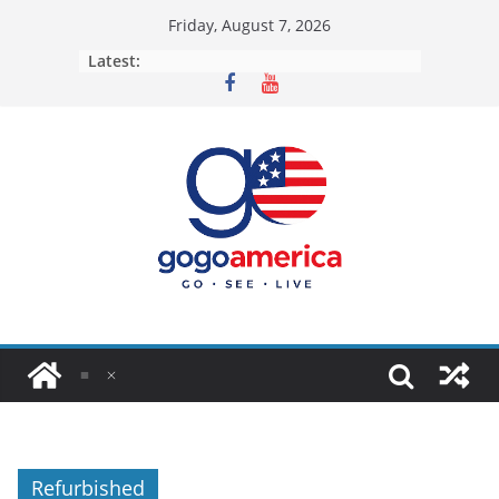
Skip
Friday, August 7, 2026
to
Latest:
content
Refurbished