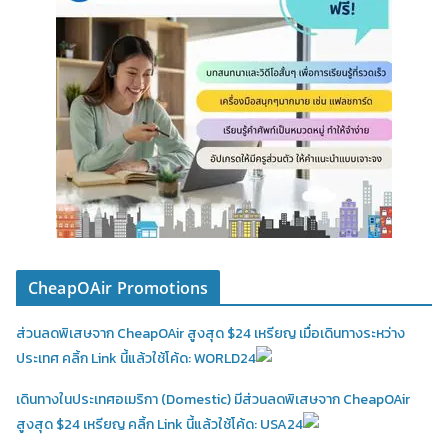
CheapOAir Promotions
ส่วนลดพิเสษจาก CheapOAir สูงสุด $24 เหรียญ เมื่อเดินทางระหว่าง
ประเทศ คลิ้ก Link นี้แล้วใช้โค้ด: WORLD24
เดินทางในประเทศอเมริกา (Domestic)
มีส่วนลดพิเสษจาก CheapOAir
สูงสุด $24 เหรียญ คลิ้ก Link นี้แล้วใช้โค้ด: USA24