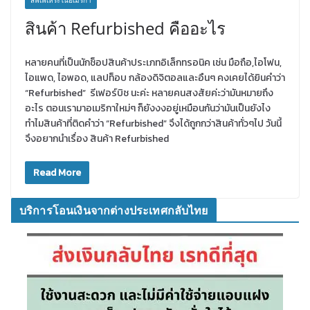
สัพเพเหระในอเมริกา
สินค้า Refurbished คืออะไร
หลายคนที่เป็นนักช็อปสินค้าประเภทอิเล็กทรอนิค เช่น มือถือ,ไอโฟน,
ไอแพด, ไอพอด, แลปท็อบ กล้องดิจิตอลและอืนๆ คงเคยได้ยินคำว่า
“Refurbished” รีเฟอร์บิช นะค่ะ หลายคนสงสัยค่ะว่ามันหมายถึง
อะไร ตอนเรามาอเมริกาใหม่ๆ ก็ยังงงอยู่เหมือนกันว่ามันเป็นยังไง
ทำไมสินค้าที่ติดคำว่า “Refurbished” จึงได้ถูกกว่าสินค้าทั่วๆไป วันนี้
จึงอยากนำเรื่อง สินค้า Refurbished
Read More
บริการโอนเงินจากต่างประเทศกลับไทย