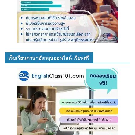
เว็บเรียนภาษาอังกฤษออนไลน์ เรียนฟรี