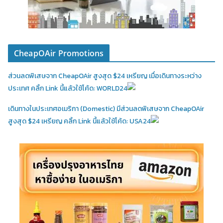
CheapOAir Promotions
ส่วนลดพิเสษจาก CheapOAir สูงสุด $24 เหรียญ เมื่อเดินทางระหว่าง
ประเทศ คลิ้ก Link นี้แล้วใช้โค้ด: WORLD24
เดินทางในประเทศอเมริกา (Domestic)
มีส่วนลดพิเสษจาก CheapOAir
สูงสุด $24 เหรียญ คลิ้ก Link นี้แล้วใช้โค้ด: USA24