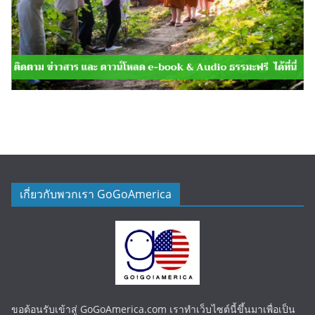
เกี่ยวกับพวกเรา GoGoAmerica
ขอต้อนรับเข้าสู่ GoGoAmerica.com เราทำเว็บไซต์นี้ขึ้นมาเพื่อเป็น