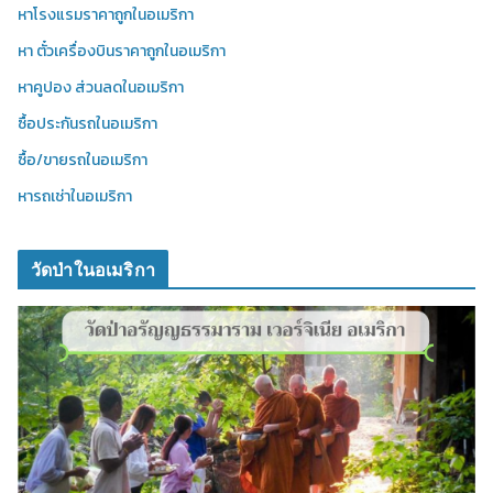
หาโรงแรมราคาถูกในอเมริกา
หา ตั๋วเครื่องบินราคาถูกในอเมริกา
หาคูปอง ส่วนลดในอเมริกา
ซื้อประกันรถในอเมริกา
ซื้อ/ขายรถในอเมริกา
หารถเช่าในอเมริกา
วัดป่าในอเมริกา