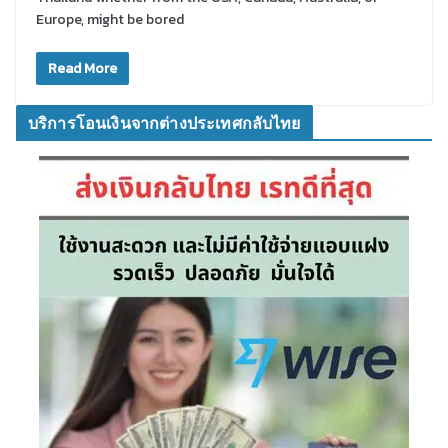
Europe, might be bored
Read More
บริการโอนเงินจากต่างประเทศกลับไทย