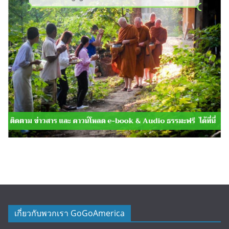
เกี่ยวกับพวกเรา GoGoAmerica