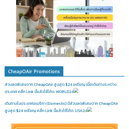
CheapOAir Promotions
ส่วนลดพิเสษจาก CheapOAir สูงสุด $24 เหรียญ เมื่อเดินทางระหว่าง
ประเทศ คลิ้ก Link นี้แล้วใช้โค้ด: WORLD24
เดินทางในประเทศอเมริกา (Domestic)
มีส่วนลดพิเสษจาก CheapOAir
สูงสุด $24 เหรียญ คลิ้ก Link นี้แล้วใช้โค้ด: USA24