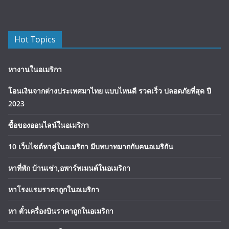
Hot Topics
หางานในอเมริกา
โอนเงินจากต่างประเทศมาไทย แบบไหนดี รวดเร็ว ปลอดภัยที่สุด ปี
2023
ซื้อของออนไลน์ในอเมริกา
10 เว็บไซต์หาคู่ในอเมริกา มีบทบาทมากกับคนอเมริกัน
หาที่พัก บ้านเช่า,อพาร์ทเมนต์ในอเมริกา
หาโรงแรมราคาถูกในอเมริกา
หา ตั๋วเครื่องบินราคาถูกในอเมริกา