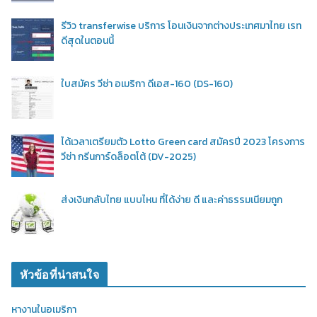
รีวิว transferwise บริการ โอนเงินจากต่างประเทศมาไทย เรท
ดีสุดในตอนนี้
ใบสมัคร วีซ่า อเมริกา ดีเอส-160 (DS-160)
ได้เวลาเตรียมตัว Lotto Green card สมัครปี 2023 โครงการ
วีซ่า กรีนการ์ดล็อตโต้ (DV-2025)
ส่งเงินกลับไทย แบบไหน ที่ได้ง่าย ดี และค่าธรรมเนียมถูก
หัวข้อที่น่าสนใจ
หางานในอเมริกา