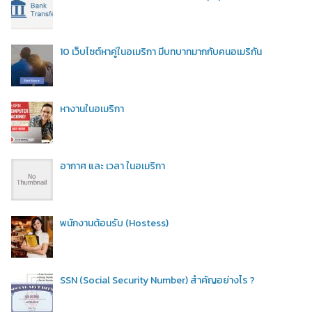
10 เว็บไซต์หาคู่ในอเมริกา มีบทบาทมากกับคนอเมริกัน
หางานในอเมริกา
อากาศ และ เวลา ในอเมริกา
พนักงานต้อนรับ (Hostess)
SSN (Social Security Number) สำคัญอย่างไร ?