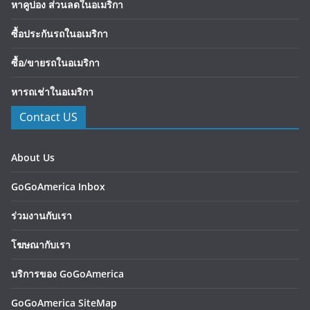
หาคูปอง ส่วนลดในอเมริกา
ซื้อประกันรถในอเมริกา
ซื้อ/ขายรถในอเมริกา
หารถเช่าในอเมริกา
Contact US
About Us
GoGoAmerica Inbox
ร่วมงานกับเรา
โฆษณากับเรา
บริการของ GoGoAmerica
GoGoAmerica SiteMap