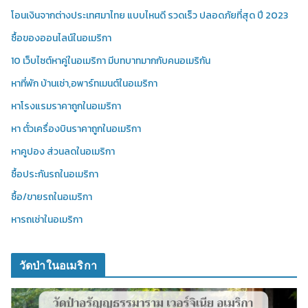
โอนเงินจากต่างประเทศมาไทย แบบไหนดี รวดเร็ว ปลอดภัยที่สุด ปี 2023
ซื้อของออนไลน์ในอเมริกา
10 เว็บไซต์หาคู่ในอเมริกา มีบทบาทมากกับคนอเมริกัน
หาที่พัก บ้านเช่า,อพาร์ทเมนต์ในอเมริกา
หาโรงแรมราคาถูกในอเมริกา
หา ตั๋วเครื่องบินราคาถูกในอเมริกา
หาคูปอง ส่วนลดในอเมริกา
ซื้อประกันรถในอเมริกา
ซื้อ/ขายรถในอเมริกา
หารถเช่าในอเมริกา
วัดป่าในอเมริกา