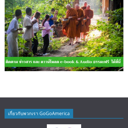
เกี่ยวกับพวกเรา GoGoAmerica