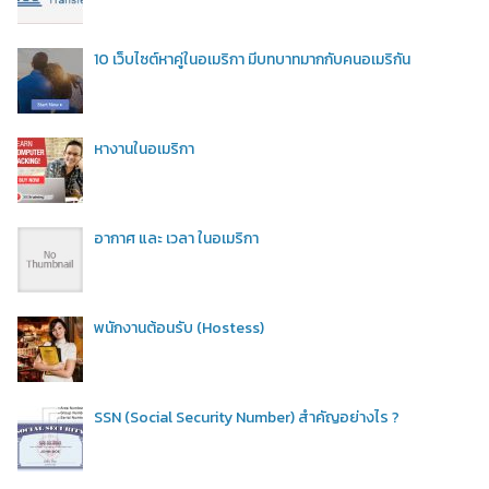
10 เว็บไซต์หาคู่ในอเมริกา มีบทบาทมากกับคนอเมริกัน
หางานในอเมริกา
อากาศ และ เวลา ในอเมริกา
พนักงานต้อนรับ (Hostess)
SSN (Social Security Number) สำคัญอย่างไร ?