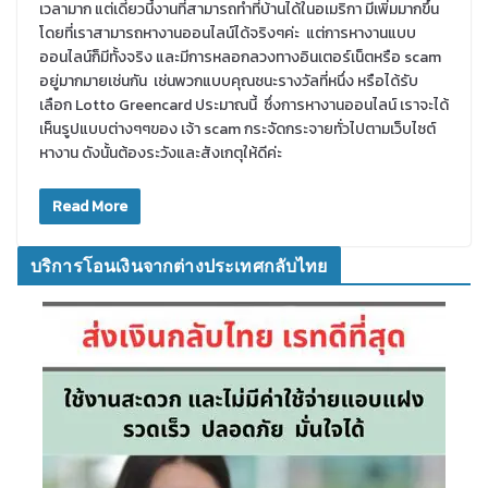
เวลามาก แต่เดี๋ยวนี้งานที่สามารถทำที่บ้านได้ในอเมริกา มีเพิ่มมากขึ้น
โดยที่เราสามารถหางานออนไลน์ได้จริงๆค่ะ แต่การหางานแบบ
ออนไลน์ก็มีทั้งจริง และมีการหลอกลวงทางอินเตอร์เน็ตหรือ scam
อยู่มากมายเช่นกัน เช่นพวกแบบคุณชนะรางวัลที่หนึ่ง หรือได้รับ
เลือก Lotto Greencard ประมาณนี้ ซึ่งการหางานออนไลน์ เราจะได้
เห็นรูปแบบต่างๆๆของ เจ้า scam กระจัดกระจายทั่วไปตามเว็บไซต์
หางาน ดังนั้นต้องระวังและสังเกตุให้ดีค่ะ
Read More
บริการโอนเงินจากต่างประเทศกลับไทย