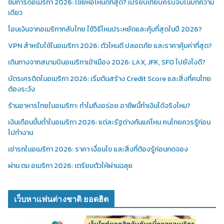
ซิมการ์ดอเมริกา 2026: ใช้ยี่ห้อไหนดีที่สุด? เปรียบเทียบครบจบในบทความ
เดียว
โอนเงินจากอเมริกากลับไทย ใช้วิธีไหนประหยัดและคุ้มที่สุดในปี 2026?
VPN สำหรับใช้ในอเมริกา 2026: ตัวไหนดี ปลอดภัย และราคาคุ้มค่าที่สุด?
เดินทางจากสนามบินอเมริกาเข้าเมือง 2026: LAX, JFK, SFO ไปยังไงดี?
บัตรเครดิตในอเมริกา 2026: เริ่มต้นสร้าง Credit Score และสิ่งที่คนไทย
ต้องระวัง
ร้านอาหารไทยในอเมริกา: ทำไมถึงอร่อย อาชีพนี้ทำเงินได้จริงไหม?
เงินเดือนขั้นต่ำในอเมริกา 2026: แต่ละรัฐต่างกันแค่ไหน คนไทยควรรู้ก่อน
ไปทำงาน
เช่ารถในอเมริกา 2026: ราคา เงื่อนไข และสิ่งที่ต้องรู้ก่อนกดจอง
ผ่าน ตม อเมริกา 2026: เตรียมตัวให้ผ่านฉลุย
เว็บหาแฟนต่างชาติ ยอดฮิต