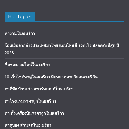
Hot Topics
หางานในอเมริกา
โอนเงินจากต่างประเทศมาไทย แบบไหนดี รวดเร็ว ปลอดภัยที่สุด ปี
2023
ซื้อของออนไลน์ในอเมริกา
10 เว็บไซต์หาคู่ในอเมริกา มีบทบาทมากกับคนอเมริกัน
หาที่พัก บ้านเช่า,อพาร์ทเมนต์ในอเมริกา
หาโรงแรมราคาถูกในอเมริกา
หา ตั๋วเครื่องบินราคาถูกในอเมริกา
หาคูปอง ส่วนลดในอเมริกา