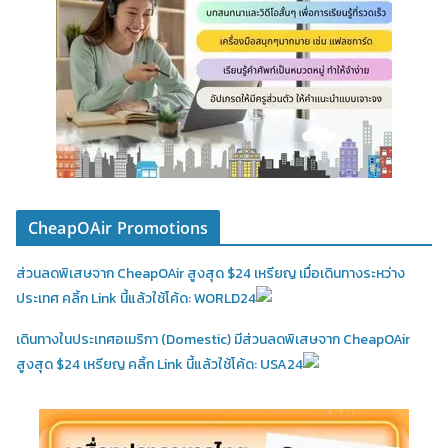
CheapOAir Promotions
ส่วนลดพิเสษจาก CheapOAir สูงสุด $24 เหรียญ เมื่อเดินทางระหว่าง
ประเทศ คลิ้ก Link นี้แล้วใช้โค้ด: WORLD24
เดินทางในประเทศอเมริกา (Domestic)
มีส่วนลดพิเสษจาก CheapOAir
สูงสุด $24 เหรียญ คลิ้ก Link นี้แล้วใช้โค้ด: USA24