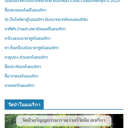
โอนเงินจากต่างประเทศมาไทย แบบไหนดี รวดเร็ว ปลอดภัยที่สุด ปี 2023
ซื้อของออนไลน์ในอเมริกา
10 เว็บไซต์หาคู่ในอเมริกา มีบทบาทมากกับคนอเมริกัน
หาที่พัก บ้านเช่า,อพาร์ทเมนต์ในอเมริกา
หาโรงแรมราคาถูกในอเมริกา
หา ตั๋วเครื่องบินราคาถูกในอเมริกา
หาคูปอง ส่วนลดในอเมริกา
ซื้อประกันรถในอเมริกา
ซื้อ/ขายรถในอเมริกา
หารถเช่าในอเมริกา
วัดป่าในอเมริกา