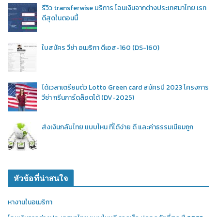
รีวิว transferwise บริการ โอนเงินจากต่างประเทศมาไทย เรท
ดีสุดในตอนนี้
ใบสมัคร วีซ่า อเมริกา ดีเอส-160 (DS-160)
ได้เวลาเตรียมตัว Lotto Green card สมัครปี 2023 โครงการ
วีซ่า กรีนการ์ดล็อตโต้ (DV-2025)
ส่งเงินกลับไทย แบบไหน ที่ได้ง่าย ดี และค่าธรรมเนียมถูก
หัวข้อที่น่าสนใจ
หางานในอเมริกา