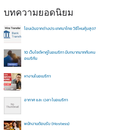
บทความยอดนิยม
โอนเงินจากต่างประเทศมาไทย วิธีไหนคุ้มสุด?
10 เว็บไซต์หาคู่ในอเมริกา มีบทบาทมากกับคน
อเมริกัน
หางานในอเมริกา
อากาศ และ เวลา ในอเมริกา
พนักงานต้อนรับ (Hostess)