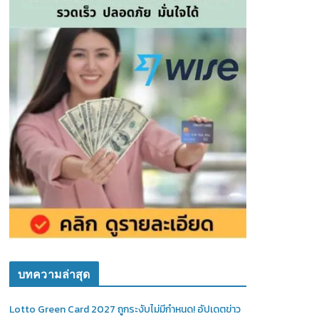
บทความล่าสุด
Lotto Green Card 2027 ถูกระงับไม่มีกำหนด! อัปเดตข่าว