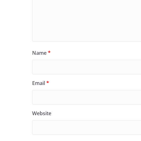
Name
*
Email
*
Website