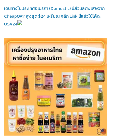
เดินทางในประเทศอเมริกา (Domestic)
มีส่วนลดพิเสษจาก
CheapOAir สูงสุด $24 เหรียญ คลิ้ก Link นี้แล้วใช้โค้ด:
USA24