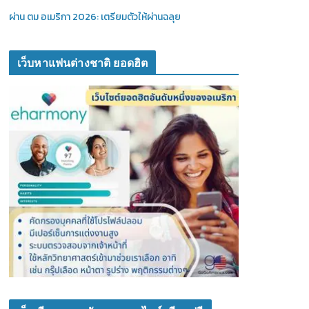
ผ่าน ตม อเมริกา 2026: เตรียมตัวให้ผ่านฉลุย
เว็บหาแฟนต่างชาติ ยอดฮิต