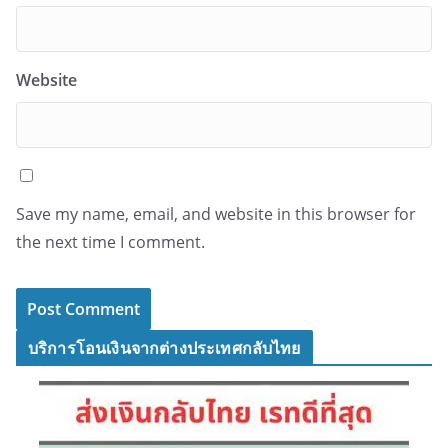
Website
Save my name, email, and website in this browser for
the next time I comment.
บริการโอนเงินจากต่างประเทศกลับไทย