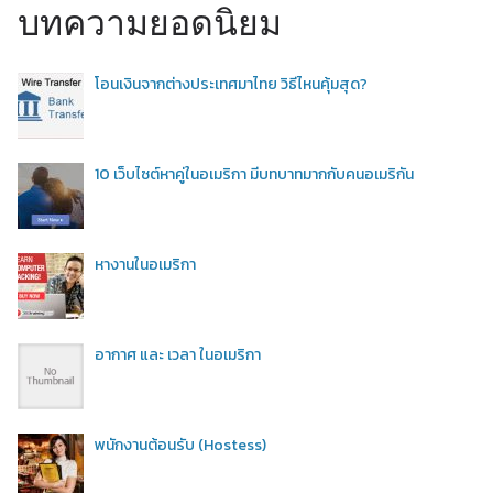
บทความยอดนิยม
โอนเงินจากต่างประเทศมาไทย วิธีไหนคุ้มสุด?
10 เว็บไซต์หาคู่ในอเมริกา มีบทบาทมากกับคนอเมริกัน
หางานในอเมริกา
อากาศ และ เวลา ในอเมริกา
พนักงานต้อนรับ (Hostess)