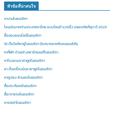
หัวข้อที่น่าสนใจ
หางานในอเมริกา
โอนเงินจากต่างประเทศมาไทย แบบไหนดี รวดเร็ว ปลอดภัยที่สุด ปี 2023
ซื้อของออนไลน์ในอเมริกา
10 เว็บไซต์หาคู่ในอเมริกา มีบทบาทมากกับคนอเมริกัน
หาที่พัก บ้านเช่า,อพาร์ทเมนต์ในอเมริกา
หาโรงแรมราคาถูกในอเมริกา
หา ตั๋วเครื่องบินราคาถูกในอเมริกา
หาคูปอง ส่วนลดในอเมริกา
ซื้อประกันรถในอเมริกา
ซื้อ/ขายรถในอเมริกา
หารถเช่าในอเมริกา