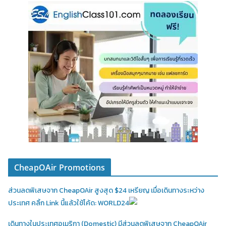
CheapOAir Promotions
ส่วนลดพิเสษจาก CheapOAir สูงสุด $24 เหรียญ เมื่อเดินทางระหว่าง
ประเทศ คลิ้ก Link นี้แล้วใช้โค้ด: WORLD24
เดินทางในประเทศอเมริกา (Domestic)
มีส่วนลดพิเสษจาก CheapOAir