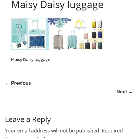
Maisy Daisy luggage
Maisy Daisy luggage
← Previous
Next →
Leave a Reply
Your email address will not be published.
Required