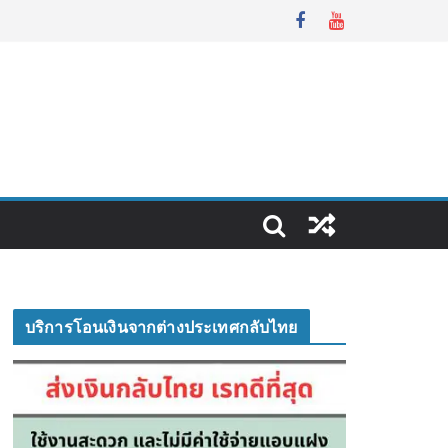
บริการโอนเงินจากต่างประเทศกลับไทย