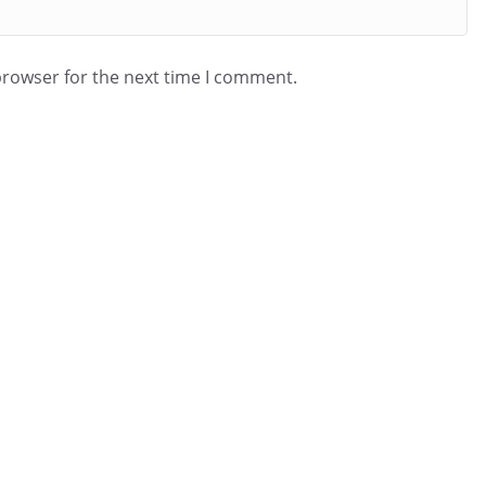
browser for the next time I comment.