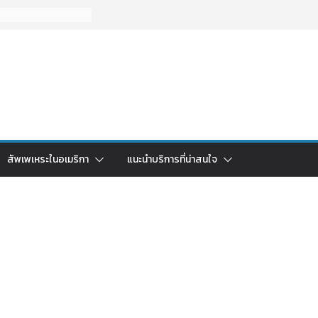
สัพเพเหระในอเมริกา
แนะนำบริการที่น่าสนใจ