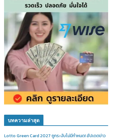
บทความล่าสุด
Lotto Green Card 2027 ถูกระงับไม่มีกำหนด! อัปเดตข่าว