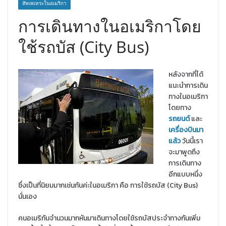
สัพเพเหระในอเมริกา
การเดินทางในอเมริกาโดย
ใช้รถบัส (City Bus)
หลังจากที่ได้
แนะนำการเดิน
ทางในอเมริกา
โดยทาง
รถยนต์
และ
เครื่องบินมา
แล้ว
วันนี้เรา
จะมาพูดถึง
การเดินทาง
อีกแบบหนึ่ง
ซึ่งเป็นที่นิยมมากเช่นกันค่ะในอเมริกา คือ การใช้รถบัส (City Bus)
นั่นเอง
คนอเมริกันจำนวนมากหันมาเดินทางโดยใช้รถบัสประจำทางกันเพิ่ม