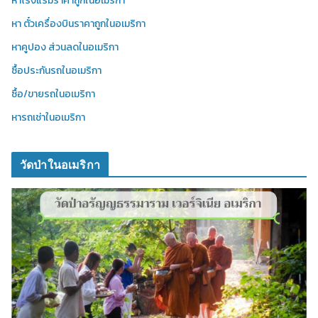
หาโรงแรมราคาถูกในอเมริกา
หา ตั๋วเครื่องบินราคาถูกในอเมริกา
หาคูปอง ส่วนลดในอเมริกา
ซื้อประกันรถในอเมริกา
ซื้อ/ขายรถในอเมริกา
หารถเช่าในอเมริกา
วัดป่าในอเมริกา