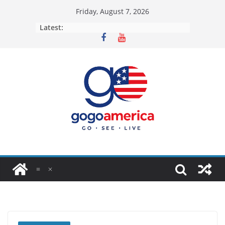
Skip
Friday, August 7, 2026
to
Latest:
content