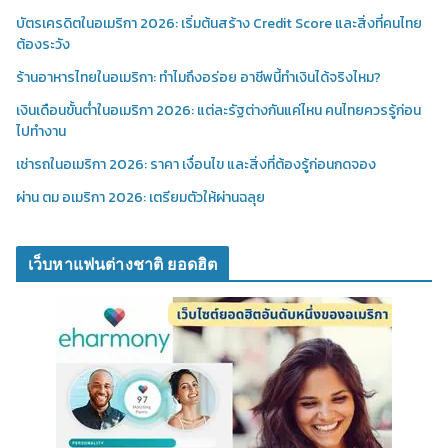
บัตรเครดิตในอเมริกา 2026: เริ่มต้นสร้าง Credit Score และสิ่งที่คนไทย
ต้องระวัง
ร้านอาหารไทยในอเมริกา: ทำไมถึงอร่อย อาชีพนี้ทำเงินได้จริงไหม?
เงินเดือนขั้นต่ำในอเมริกา 2026: แต่ละรัฐต่างกันแค่ไหน คนไทยควรรู้ก่อน
ไปทำงาน
เช่ารถในอเมริกา 2026: ราคา เงื่อนไข และสิ่งที่ต้องรู้ก่อนกดจอง
ผ่าน ตม อเมริกา 2026: เตรียมตัวให้ผ่านฉลุย
เว็บหาแฟนต่างชาติ ยอดฮิต