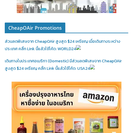
CheapOAir Promotions
ส่วนลดพิเสษจาก CheapOAir สูงสุด $24 เหรียญ เมื่อเดินทางระหว่าง
ประเทศ คลิ้ก Link นี้แล้วใช้โค้ด: WORLD24
เดินทางในประเทศอเมริกา (Domestic)
มีส่วนลดพิเสษจาก CheapOAir
สูงสุด $24 เหรียญ คลิ้ก Link นี้แล้วใช้โค้ด: USA24