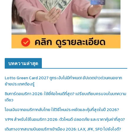
บทความล่าสุด
Lotto Green Card 2027 ถูกระงับไม่มีกำหนด! อัปเดตข่าวด่วนคนอยาก
ย้ายประเทศต้องรู้
ซิมการ์ดอเมริกา 2026: ใช้ยี่ห้อไหนดีที่สุด? เปรียบเทียบครบจบในบทความ
เดียว
โอนเงินจากอเมริกากลับไทย ใช้วิธีไหนประหยัดและคุ้มที่สุดในปี 2026?
VPN สำหรับใช้ในอเมริกา 2026: ตัวไหนดี ปลอดภัย และราคาคุ้มค่าที่สุด?
เดินทางจากสนามบินอเมริกาเข้าเมือง 2026: LAX, JFK, SFO ไปยังไงดี?