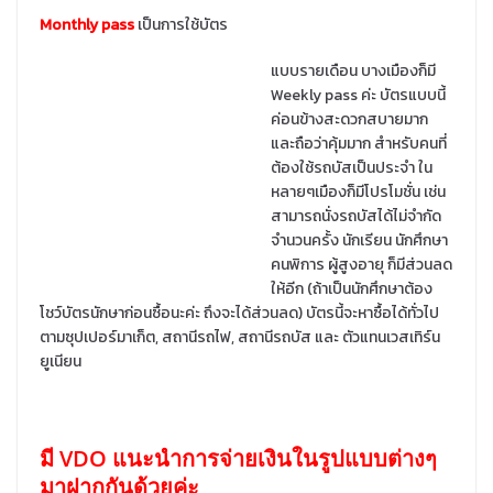
Monthly pass
เป็นการใช้บัตร
แบบรายเดือน บางเมืองก็มี
Weekly pass ค่ะ บัตรแบบนี้
ค่อนข้างสะดวกสบายมาก
และถือว่าคุ้มมาก สำหรับคนที่
ต้องใช้รถบัสเป็นประจำ ใน
หลายๆเมืองก็มีโปรโมชั่น เช่น
สามารถนั่งรถบัสได้ไม่จำกัด
จำนวนครั้ง นักเรียน นักศึกษา
คนพิการ ผู้สูงอายุ ก็มีส่วนลด
ให้อีก (ถ้าเป็นนักศึกษาต้อง
โชว์บัตรนักษาก่อนซื้อนะค่ะ ถึงจะได้ส่วนลด) บัตรนี้จะหาซื้อได้ทั่วไป
ตามซุปเปอร์มาเก็ต, สถานีรถไฟ, สถานีรถบัส และ ตัวแทนเวสเทิร์น
ยูเนียน
มี VDO แนะนำการจ่ายเงินในรูปแบบต่างๆ
มาฝากกันด้วยค่ะ