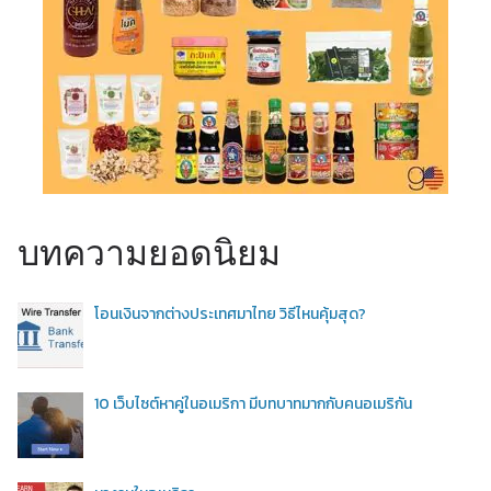
บทความยอดนิยม
โอนเงินจากต่างประเทศมาไทย วิธีไหนคุ้มสุด?
10 เว็บไซต์หาคู่ในอเมริกา มีบทบาทมากกับคนอเมริกัน