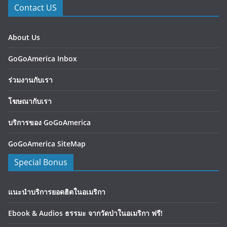
Contact US
About Us
GoGoAmerica Inbox
ร่วมงานกับเรา
โฆษณากับเรา
บริการของ GoGoAmerica
GoGoAmerica SiteMap
Special Bonus
แนะนำบริการยอดฮิตในอเมริกา
Ebook & Audios ธรรมะ จากวัดป่าในอเมริกา ฟรี!