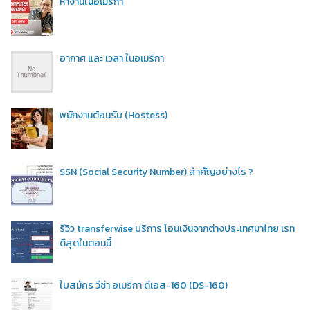
หางานในอเมริกา
อากาศ และ เวลา ในอเมริกา
พนักงานต้อนรับ (Hostess)
SSN (Social Security Number) สำคัญอย่างไร ?
รีวิว transferwise บริการ โอนเงินจากต่างประเทศมาไทย เรท
ดีสุดในตอนนี้
ใบสมัคร วีซ่า อเมริกา ดีเอส-160 (DS-160)