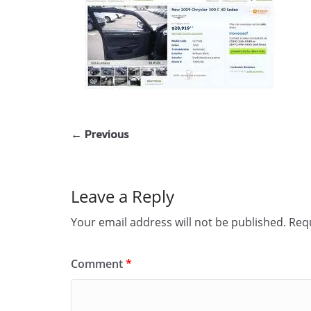
← Previous
Leave a Reply
Your email address will not be published.
Requ
Comment
*