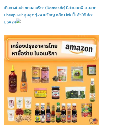
เดินทางในประเทศอเมริกา (Domestic)
มีส่วนลดพิเสษจาก
CheapOAir สูงสุด $24 เหรียญ คลิ้ก Link นี้แล้วใช้โค้ด:
USA24