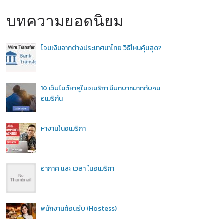
บทความยอดนิยม
โอนเงินจากต่างประเทศมาไทย วิธีไหนคุ้มสุด?
10 เว็บไซต์หาคู่ในอเมริกา มีบทบาทมากกับคน
อเมริกัน
หางานในอเมริกา
อากาศ และ เวลา ในอเมริกา
พนักงานต้อนรับ (Hostess)