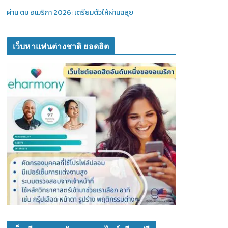
ผ่าน ตม อเมริกา 2026: เตรียมตัวให้ผ่านฉลุย
เว็บหาแฟนต่างชาติ ยอดฮิต