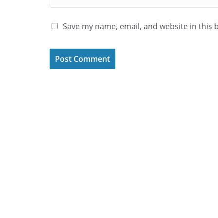
Save my name, email, and website in this 