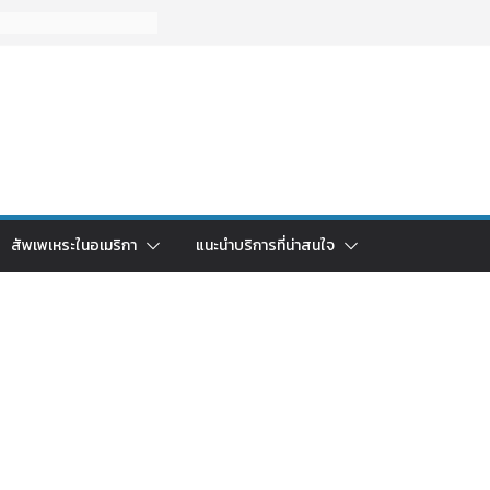
สัพเพเหระในอเมริกา
แนะนำบริการที่น่าสนใจ