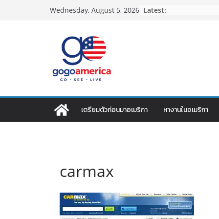
Skip
Latest:
Wednesday, August 5, 2026
to
content
เตรียมตัวก่อนมาอเมริกา
หางานในอเมริกา
carmax