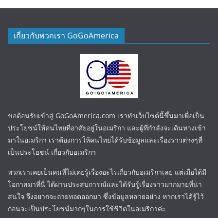
เกี่ยวกับพวกเรา GoGoAmerica
ขอต้อนรับเข้าสู่ GoGoAmerica.com เราทำเว็บไซต์นี้ขึ้นมาเพื่อเป็น
ประโยชน์ให้คนไทยที่อาศัยอยู่ในอเมริกา และผู้ที่กำลังจะเดินทางเข้า
มาในอเมริกา เราต้องการให้คนไทยได้รับข้อมูลและเรื่องราวต่างๆที่
เป็นประโยชน์ เกี่ยวกับอเมริกา
พวกเราเคยเป็นคนที่ไม่เคยรู้เรื่องอะไรเกี่ยวกับอเมริกาเลย แต่เมื่อได้มี
โอกาสมาที่นี่ ได้ผ่านประสบการณ์และได้รับรู้เรื่องราวมากมายที่น่า
สนใจ จึงอยากจะถ่ายทอดออกมา ซึ่งข้อมูลหลายอย่าง หากเราได้รู้ไว้
ก่อนจะเป็นประโยชน์มากๆในการใช้ชีวิตในอเมริกาค่ะ