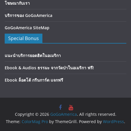
โฆษณากับเรา
บริการของ GoGoAmerica
GoGoAmerica SiteMap
Special Bonus
แนะนำบริการยอดฮิตในอเมริกา
Ebook & Audios ธรรมะ จากวัดป่าในอเมริกา ฟรี!
Ebook ล็อตโต้ กรีนการ์ด แจกฟรี
Copyright © 2026
GoGoAmerica
. All rights reserved.
Theme:
ColorMag Pro
by ThemeGrill. Powered by
WordPress
.