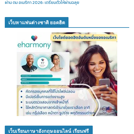
ผ่าน ตม อเมริกา 2026: เตรียมตัวให้ผ่านฉลุย
เว็บหาแฟนต่างชาติ ยอดฮิต
เว็บเรียนภาษาอังกฤษออนไลน์ เรียนฟรี