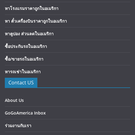
หาโรงแรมราคาถูกในอเมริกา
หา ตั๋วเครื่องบินราคาถูกในอเมริกา
หาคูปอง ส่วนลดในอเมริกา
ซื้อประกันรถในอเมริกา
ซื้อ/ขายรถในอเมริกา
หารถเช่าในอเมริกา
Contact US
About Us
GoGoAmerica Inbox
ร่วมงานกับเรา