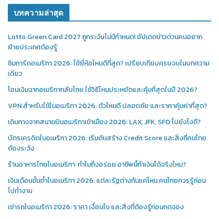
บทความล่าสุด
Lotto Green Card 2027 ถูกระงับไม่มีกำหนด! อัปเดตข่าวด่วนคนอยาก
ย้ายประเทศต้องรู้
ซิมการ์ดอเมริกา 2026: ใช้ยี่ห้อไหนดีที่สุด? เปรียบเทียบครบจบในบทความ
เดียว
โอนเงินจากอเมริกากลับไทย ใช้วิธีไหนประหยัดและคุ้มที่สุดในปี 2026?
VPN สำหรับใช้ในอเมริกา 2026: ตัวไหนดี ปลอดภัย และราคาคุ้มค่าที่สุด?
เดินทางจากสนามบินอเมริกาเข้าเมือง 2026: LAX, JFK, SFO ไปยังไงดี?
บัตรเครดิตในอเมริกา 2026: เริ่มต้นสร้าง Credit Score และสิ่งที่คนไทย
ต้องระวัง
ร้านอาหารไทยในอเมริกา: ทำไมถึงอร่อย อาชีพนี้ทำเงินได้จริงไหม?
เงินเดือนขั้นต่ำในอเมริกา 2026: แต่ละรัฐต่างกันแค่ไหน คนไทยควรรู้ก่อน
ไปทำงาน
เช่ารถในอเมริกา 2026: ราคา เงื่อนไข และสิ่งที่ต้องรู้ก่อนกดจอง