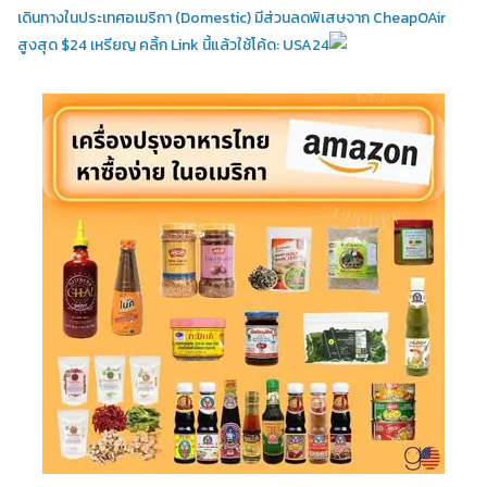
เดินทางในประเทศอเมริกา (Domestic)
มีส่วนลดพิเสษจาก CheapOAir
สูงสุด $24 เหรียญ คลิ้ก Link นี้แล้วใช้โค้ด: USA24