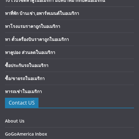
10 เว็บไซต์หาคู่ในอเมริกา มีบทบาทมากกับคนอเมริกัน
หาที่พัก บ้านเช่า,อพาร์ทเมนต์ในอเมริกา
หาโรงแรมราคาถูกในอเมริกา
หา ตั๋วเครื่องบินราคาถูกในอเมริกา
หาคูปอง ส่วนลดในอเมริกา
ซื้อประกันรถในอเมริกา
ซื้อ/ขายรถในอเมริกา
หารถเช่าในอเมริกา
Contact US
About Us
GoGoAmerica Inbox