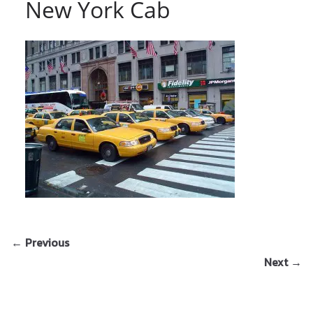
New York Cab
← Previous
Next →