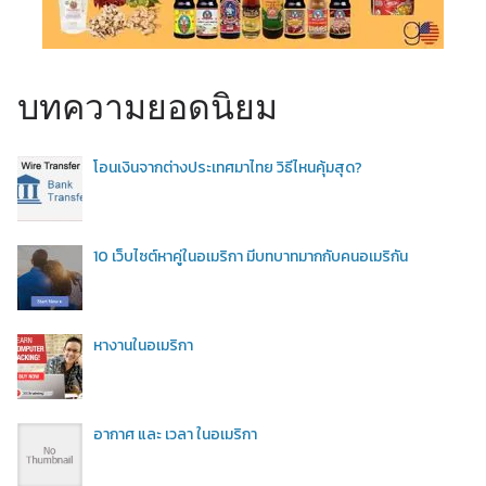
บทความยอดนิยม
โอนเงินจากต่างประเทศมาไทย วิธีไหนคุ้มสุด?
10 เว็บไซต์หาคู่ในอเมริกา มีบทบาทมากกับคนอเมริกัน
หางานในอเมริกา
อากาศ และ เวลา ในอเมริกา