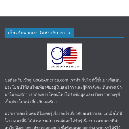
เกี่ยวกับพวกเรา GoGoAmerica
ขอต้อนรับเข้าสู่ GoGoAmerica.com เราทำเว็บไซต์นี้ขึ้นมาเพื่อเป็น
ประโยชน์ให้คนไทยที่อาศัยอยู่ในอเมริกา และผู้ที่กำลังจะเดินทางเข้า
มาในอเมริกา เราต้องการให้คนไทยได้รับข้อมูลและเรื่องราวต่างๆที่
เป็นประโยชน์ เกี่ยวกับอเมริกา
พวกเราเคยเป็นคนที่ไม่เคยรู้เรื่องอะไรเกี่ยวกับอเมริกาเลย แต่เมื่อได้มี
โอกาสมาที่นี่ ได้ผ่านประสบการณ์และได้รับรู้เรื่องราวมากมายที่น่า
สนใจ จึงอยากจะถ่ายทอดออกมา ซึ่งข้อมูลหลายอย่าง หากเราได้รู้ไว้