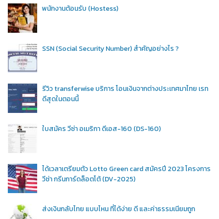
พนักงานต้อนรับ (Hostess)
SSN (Social Security Number) สำคัญอย่างไร ?
รีวิว transferwise บริการ โอนเงินจากต่างประเทศมาไทย เรท
ดีสุดในตอนนี้
ใบสมัคร วีซ่า อเมริกา ดีเอส-160 (DS-160)
ได้เวลาเตรียมตัว Lotto Green card สมัครปี 2023 โครงการ
วีซ่า กรีนการ์ดล็อตโต้ (DV-2025)
ส่งเงินกลับไทย แบบไหน ที่ได้ง่าย ดี และค่าธรรมเนียมถูก