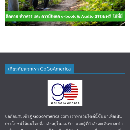
เกี่ยวกับพวกเรา GoGoAmerica
ขอต้อนรับเข้าสู่ GoGoAmerica.com เราทำเว็บไซต์นี้ขึ้นมาเพื่อเป็น
ประโยชน์ให้คนไทยที่อาศัยอยู่ในอเมริกา และผู้ที่กำลังจะเดินทางเข้า