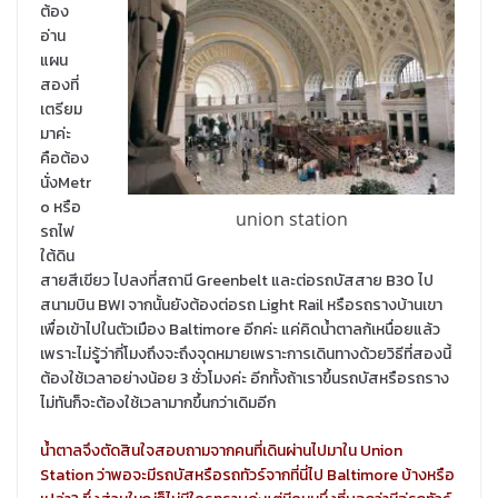
ต้อง
อ่าน
แผน
สองที่
เตรียม
มาค่ะ
คือต้อง
นั่งMetr
o หรือ
union station
รถไฟ
ใต้ดิน
สายสีเขียว ไปลงที่สถานี Greenbelt และต่อรถบัสสาย B30 ไป
สนามบิน BWI จากนั้นยังต้องต่อรถ Light Rail หรือรถรางบ้านเขา
เพื่อเข้าไปในตัวเมือง Baltimore อีกค่ะ แค่คิดน้ำตาลก้เหนื่อยแล้ว
เพราะไม่รู้ว่ากี่โมงถึงจะถึงจุดหมายเพราะการเดินทางด้วยวิธีที่สองนี้
ต้องใช้เวลาอย่างน้อย 3 ชั่วโมงค่ะ อีกทั้งถ้าเราขึ้นรถบัสหรือรถราง
ไม่ทันก็จะต้องใช้เวลามากขึ้นกว่าเดิมอีก
น้ำตาลจึงตัดสินใจสอบถามจากคนที่เดินผ่านไปมาใน Union
Station ว่าพอจะมีรถบัสหรือรถทัวร์จากที่นี่ไป Baltimore บ้างหรือ