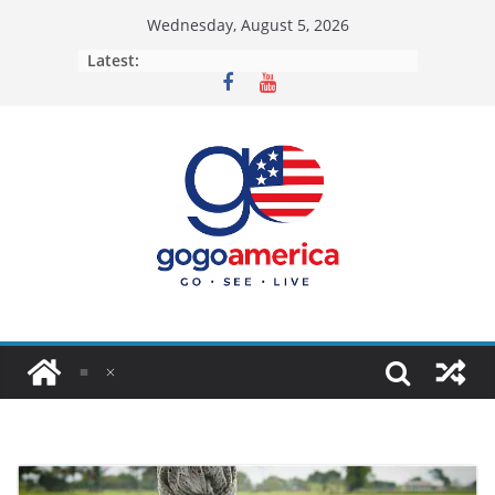
Skip
Wednesday, August 5, 2026
to
Latest:
content