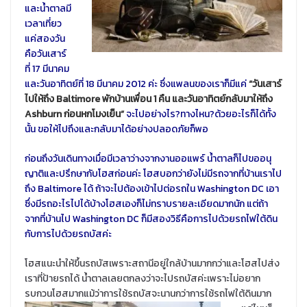
และน้ำตาลมี
เวลาเที่ยว
แค่สองวัน
คือวันเสาร์
ที่ 17 มีนาคม
และวันอาทิตย์ที่ 18 มีนาคม 2012 ค่ะ ซึ่งแพลนของเราก็มีแค่
“วันเสาร์
ไปให้ถึง Baltimore พักบ้านเพื่อน 1 คืน และวันอาทิตย์กลับมาให้ถึง
Ashburn ก่อนหกโมงเย็น”
จะไปอย่างไร?ทางไหน?ด้วยอะไรก็ได้ทั้ง
นั้น ขอให้ไปถึงและกลับมาได้อย่างปลอดภัยก็พอ
ก่อนถึงวันเดินทางเมื่อมีเวลาว่างจากงานออแพร์ น้ำตาลก็ไปขออนุ
ญาติและปรึกษากับโฮสก่อนค่ะ โฮสบอกว่ายังไม่มีรถจากที่บ้านเราไป
ถึง Baltimore ได้ ถ้าจะไปต้องเข้าไปต่อรถใน Washington DC เอา
ซึ่งมีรถอะไรไปได้บ้างโฮสเองก็ไม่ทราบรายละเอียดมากนัก แต่ถ้า
จากที่บ้านไป Washington DC ก็มีสองวิธีคือการไปด้วยรถไฟใต้ดิน
กับการไปด้วยรถบัสค่ะ
โฮสแนะนำให้ขึ้นรถบัสเพราะสถานีอยู่ใกล้บ้านมากกว่าและโฮสไปส่ง
เราที่ป้ายรถได้ น้ำตาลเลยตกลงว่าจะไปรถบัสค่ะเพราะไม่อยาก
รบกวนโฮสมากแม้ว่าการใช้รถบัสจะนานกว่าการใช้รถไฟใต้ดินมาก