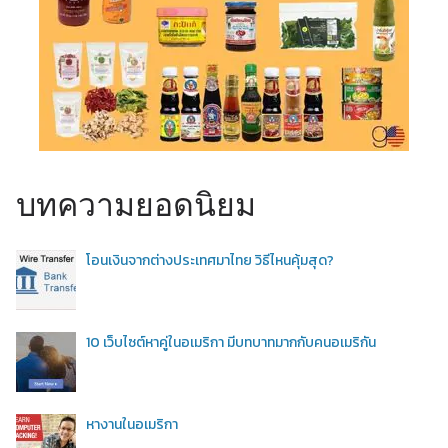
บทความยอดนิยม
โอนเงินจากต่างประเทศมาไทย วิธีไหนคุ้มสุด?
10 เว็บไซต์หาคู่ในอเมริกา มีบทบาทมากกับคนอเมริกัน
หางานในอเมริกา