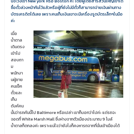
นี้จะวิ่งเข้า New york หรือ Boston ค่ะ โดยผู้โดยสารส่วนใหญ่เขาได้
ซื้อตั๋วล่วงหน้ากันไว้แล้วหรือผู้ที่ยังไม่มีตั๋วก็สามารถจ่ายเงินผ่านทาง
บัตรเครดิตได้เลย เพราะคนเก็บเงินเขาจะมีเครื่องรูดบัตรเล็กๆในมือ
ค่ะ
เมื่อ
น้ำตาล
เดินตรง
เข้าไป
สอบถา
ม
พนักงา
นผู้ชาย
คนเช็ค
ตั๋วและ
เก็บ
ตังค์คน
นั้นว่ารถคันนี้ไป Baltimore หรือเปล่า เขาก็บอกว่าไปค่ะ แต่รถจะ
จอดที่ White Marsh Mall ซึ่งห่างจากตัวเมืองประมาณ 9 ไมล์
น้ำตาลก็ตกลงค่ะ เพราะแน่ใจว่ายังไงก็คงหารถจากที่นั่นเข้าเมืองได้