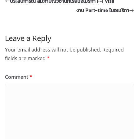
ประสบการณ์ สัมภาษณ์วีซ่านักเรียนอเมริกา F-1 Visa
งาน Part-time ในอเมริกา
Leave a Reply
Your email address will not be published.
Required
fields are marked
*
Comment
*