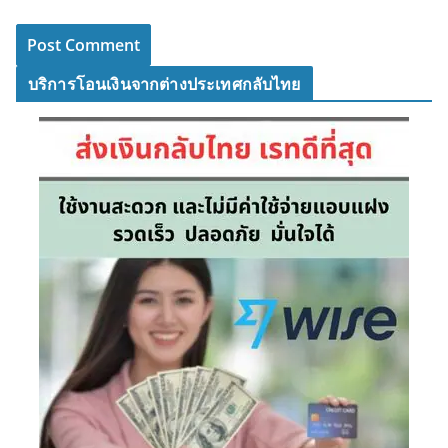
บริการโอนเงินจากต่างประเทศกลับไทย