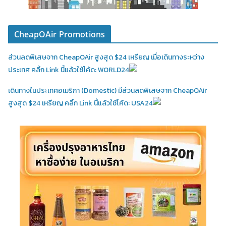
CheapOAir Promotions
ส่วนลดพิเสษจาก CheapOAir สูงสุด $24 เหรียญ เมื่อเดินทางระหว่าง
ประเทศ คลิ้ก Link นี้แล้วใช้โค้ด: WORLD24
เดินทางในประเทศอเมริกา (Domestic)
มีส่วนลดพิเสษจาก CheapOAir
สูงสุด $24 เหรียญ คลิ้ก Link นี้แล้วใช้โค้ด: USA24