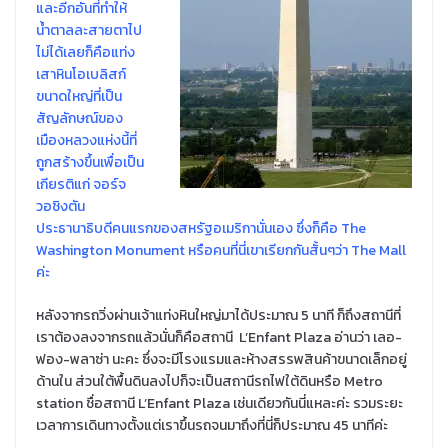
และอีกอันที่ทำให้
น้ำตาลละสายตาไป
ไม่ได้เลยก็คือแท่ง
เสาหินโอเบลิสก์
ขนาดใหญ่ที่เป็น
สัญลักษณ์ของ
เมืองหลวงแห่งนี้ที่
ถูกสร้างขึ้นเพื่อเป็น
เกียรติแก่ จอร์จ
วอชิงตัน
ประธานาธิบดีคนแรกของสหรัฐอเมริกานั่นเอง ซึ่งก็คือ The
Washington Monument หรือคนที่นี่เขาเรียกกันสั้นๆว่า The Mall
ค่ะ
หลังจากรถวิ่งผ่านเจ้าแท่งหินใหญ่มาได้ประมาณ 5 นาที ก็ถึงสถานีที่
เราต้องลงจากรถแล้วนั่นก็คือสถานี L’Enfant Plaza อ่านว่า เลอ-
ฟอง-พลาซ่า นะคะ ซึ่งจะมีโรงแรมและห้างสรรพสินค้าขนาดเล็กอยู่
ด้านใน ส่วนใต้พื้นดินลงไปก็จะเป็นสถานีรถไฟใต้ดินหรือ Metro
station ชื่อสถานี L’Enfant Plaza เช่นเดียวกันนี่แหละค่ะ รวมระยะ
เวลาการเดินทางตั้งแต่เราขึ้นรถจนมาถึงที่นี่ก็ประมาณ 45 นาทีค่ะ