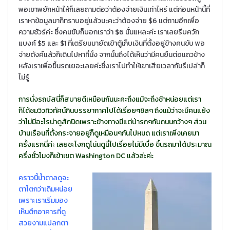
พอเขาพยักหน้าให้ก็เลยถามต่อว่าต้องจ่ายเงินเท่าไหร่ แต่ก่อนหน้านี้ที่
เราหาข้อมูลมาก็ทราบอยู่แล้วนะคะว่าต้องจ่าย $6 แต่ถามอีกเพื่อ
ความชัวร์ค่ะ ซึ่งคนขับก็บอกเราว่า $6 นั่นแหละค่ะ เราเลยรีบควัก
แบงค์ $5 และ $1 ที่เตรียมมายัดเข้าตู้เก็บเงินที่ตั้งอยู่ข้างคนขับ พอ
จ่ายตังค์แล้วก็เดินไปหาที่นั่ง จากนั้นถึงได้เห็นว่ามีคนยืนต่อแถวข้าง
หลังเราเพื่อขึ้นรถเยอะเลยค่ะซึ่งเราไปทำให้เขาเสียเวลากันรึเปล่าก็
ไม่รู้
การนั่งรถบัสนี่ก็สบายดีเหมือนกันนะคะถึงแม้จะถึงช้าหน่อยแต่เรา
ก็ได้ชมวิวทิวทัศน์กินบรรยากาศไปได้เรื่อยๆชิลๆ ถึงแม้ว่าจะมีคนแย้ง
ว่าไม่มีอะไรน่าดูสักนิดเพราะข้างทางมีแต่ป่ารกๆกับถนนกว้างๆ ส่วน
บ้านเรือนที่ตั้งกระจายอยู่ก็ดูเหมือนๆกันไปหมด แต่เราเพิ่งเคยมา
ครั้งแรกนี่ค่ะ เลยชะโงกดูโน่นดูนี่ไปเรื่อยไม่มีเบื่อ ขึ้นรถมาได้ประมาณ
ครึ่งชั่วโมงก็เข้าเขต Washington DC แล้วล่ะค่ะ
คราวนี้น้ำตาลดูจะ
ตาโตกว่าเดิมหน่อย
เพราะเราเริ่มมอง
เห็นตึกอาคารที่ดู
สวยงามแปลกตา