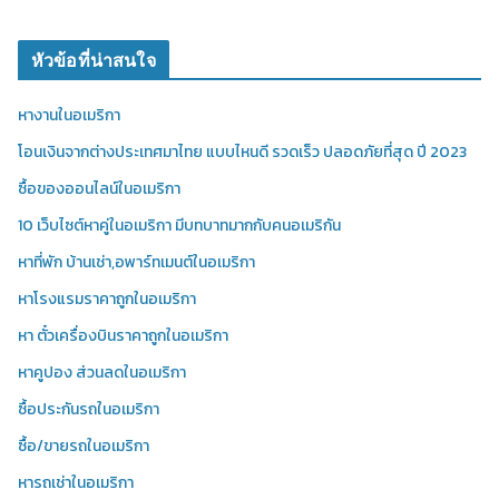
หัวข้อที่น่าสนใจ
หางานในอเมริกา
โอนเงินจากต่างประเทศมาไทย แบบไหนดี รวดเร็ว ปลอดภัยที่สุด ปี 2023
ซื้อของออนไลน์ในอเมริกา
10 เว็บไซต์หาคู่ในอเมริกา มีบทบาทมากกับคนอเมริกัน
หาที่พัก บ้านเช่า,อพาร์ทเมนต์ในอเมริกา
หาโรงแรมราคาถูกในอเมริกา
หา ตั๋วเครื่องบินราคาถูกในอเมริกา
หาคูปอง ส่วนลดในอเมริกา
ซื้อประกันรถในอเมริกา
ซื้อ/ขายรถในอเมริกา
หารถเช่าในอเมริกา