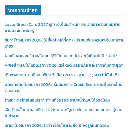
บทความล่าสุด
Lotto Green Card 2027 ถูกระงับไม่มีกำหนด! อัปเดตข่าวด่วนคนอยาก
ย้ายประเทศต้องรู้
ซิมการ์ดอเมริกา 2026: ใช้ยี่ห้อไหนดีที่สุด? เปรียบเทียบครบจบในบทความ
เดียว
โอนเงินจากอเมริกากลับไทย ใช้วิธีไหนประหยัดและคุ้มที่สุดในปี 2026?
VPN สำหรับใช้ในอเมริกา 2026: ตัวไหนดี ปลอดภัย และราคาคุ้มค่าที่สุด?
เดินทางจากสนามบินอเมริกาเข้าเมือง 2026: LAX, JFK, SFO ไปยังไงดี?
บัตรเครดิตในอเมริกา 2026: เริ่มต้นสร้าง Credit Score และสิ่งที่คนไทย
ต้องระวัง
ร้านอาหารไทยในอเมริกา: ทำไมถึงอร่อย อาชีพนี้ทำเงินได้จริงไหม?
เงินเดือนขั้นต่ำในอเมริกา 2026: แต่ละรัฐต่างกันแค่ไหน คนไทยควรรู้ก่อน
ไปทำงาน
เช่ารถในอเมริกา 2026: ราคา เงื่อนไข และสิ่งที่ต้องรู้ก่อนกดจอง