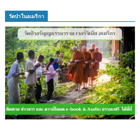
วัดป่าในอเมริกา