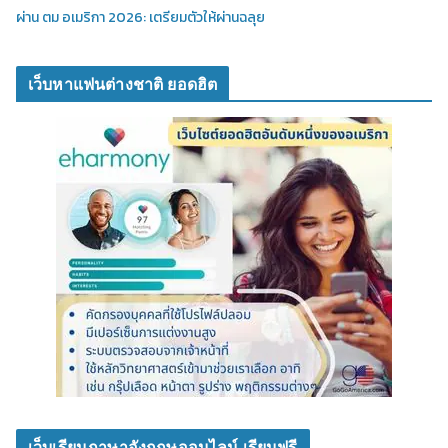
ผ่าน ตม อเมริกา 2026: เตรียมตัวให้ผ่านฉลุย
เว็บหาแฟนต่างชาติ ยอดฮิต
เว็บเรียนภาษาอังกฤษออนไลน์ เรียนฟรี