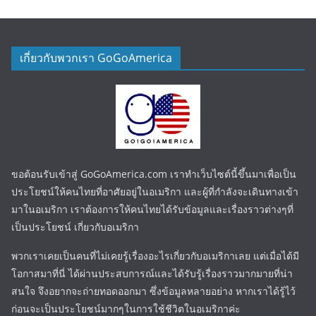
เกี่ยวกับพวกเรา GoGoAmerica
ขอต้อนรับเข้าสู่ GoGoAmerica.com เราทำเว็บไซต์นี้ขึ้นมาเพื่อเป็น
ประโยชน์ให้คนไทยที่อาศัยอยู่ในอเมริกา และผู้ที่กำลังจะเดินทางเข้า
มาในอเมริกา เราต้องการให้คนไทยได้รับข้อมูลและเรื่องราวต่างๆที่
เป็นประโยชน์ เกี่ยวกับอเมริกา
พวกเราเคยเป็นคนที่ไม่เคยรู้เรื่องอะไรเกี่ยวกับอเมริกาเลย แต่เมื่อได้มี
โอกาสมาที่นี่ ได้ผ่านประสบการณ์และได้รับรู้เรื่องราวมากมายที่น่า
สนใจ จึงอยากจะถ่ายทอดออกมา ซึ่งข้อมูลหลายอย่าง หากเราได้รู้ไว้
ก่อนจะเป็นประโยชน์มากๆในการใช้ชีวิตในอเมริกาค่ะ