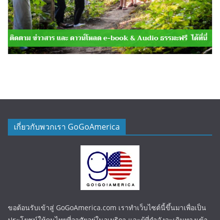
เกี่ยวกับพวกเรา GoGoAmerica
ขอต้อนรับเข้าสู่ GoGoAmerica.com เราทำเว็บไซต์นี้ขึ้นมาเพื่อเป็น
ประโยชน์ให้คนไทยที่อาศัยอยู่ในอเมริกา และผู้ที่กำลังจะเดินทางเข้า