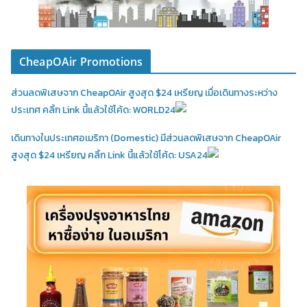
CheapOAir Promotions
ส่วนลดพิเสษจาก CheapOAir สูงสุด $24 เหรียญ เมื่อเดินทางระหว่าง
ประเทศ คลิ้ก Link นี้แล้วใช้โค้ด: WORLD24
เดินทางในประเทศอเมริกา (Domestic)
มีส่วนลดพิเสษจาก CheapOAir
สูงสุด $24 เหรียญ คลิ้ก Link นี้แล้วใช้โค้ด: USA24