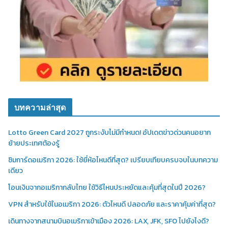
บทความล่าสุด
Lotto Green Card 2027 ถูกระงับไม่มีกำหนด! อัปเดตข่าวด่วนคนอยาก
ย้ายประเทศต้องรู้
ซิมการ์ดอเมริกา 2026: ใช้ยี่ห้อไหนดีที่สุด? เปรียบเทียบครบจบในบทความ
เดียว
โอนเงินจากอเมริกากลับไทย ใช้วิธีไหนประหยัดและคุ้มที่สุดในปี 2026?
VPN สำหรับใช้ในอเมริกา 2026: ตัวไหนดี ปลอดภัย และราคาคุ้มค่าที่สุด?
เดินทางจากสนามบินอเมริกาเข้าเมือง 2026: LAX, JFK, SFO ไปยังไงดี?