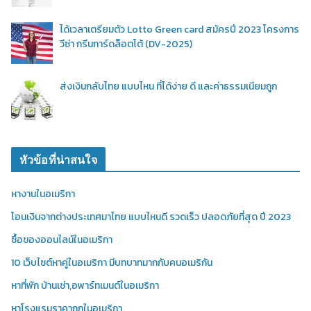
ได้เวลาเตรียมตัว Lotto Green card สมัครปี 2023 โครงการ
วีซ่า กรีนการ์ดล็อตโต้ (DV-2025)
ส่งเงินกลับไทย แบบไหน ที่ได้ง่าย ดี และค่าธรรมเนียมถูก
หัวข้อที่น่าสนใจ
หางานในอเมริกา
โอนเงินจากต่างประเทศมาไทย แบบไหนดี รวดเร็ว ปลอดภัยที่สุด ปี 2023
ซื้อของออนไลน์ในอเมริกา
10 เว็บไซต์หาคู่ในอเมริกา มีบทบาทมากกับคนอเมริกัน
หาที่พัก บ้านเช่า,อพาร์ทเมนต์ในอเมริกา
หาโรงแรมราคาถูกในอเมริกา