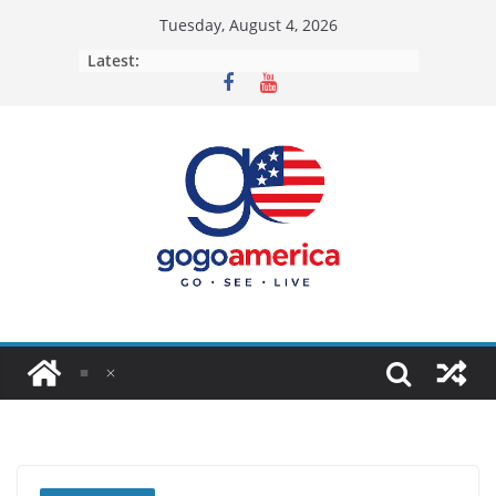
Skip
Tuesday, August 4, 2026
to
Latest:
content