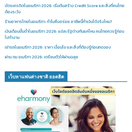
บัตรเครดิตในอเมริกา 2026: เริ่มต้นสร้าง Credit Score และสิ่งที่คนไทย
ต้องระวัง
ร้านอาหารไทยในอเมริกา: ทำไมถึงอร่อย อาชีพนี้ทำเงินได้จริงไหม?
เงินเดือนขั้นต่ำในอเมริกา 2026: แต่ละรัฐต่างกันแค่ไหน คนไทยควรรู้ก่อน
ไปทำงาน
เช่ารถในอเมริกา 2026: ราคา เงื่อนไข และสิ่งที่ต้องรู้ก่อนกดจอง
ผ่าน ตม อเมริกา 2026: เตรียมตัวให้ผ่านฉลุย
เว็บหาแฟนต่างชาติ ยอดฮิต