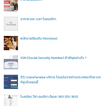
อากาศ และ เวลา ในอเมริกา
พนักงานต้อนรับ (Hostess)
SSN (Social Security Number) สำคัญอย่างไร ?
รีวิว transferwise บริการ โอนเงินจากต่างประเทศมาไทย เรท
ดีสุดในตอนนี้
ใบสมัคร วีซ่า อเมริกา ดีเอส-160 (DS-160)