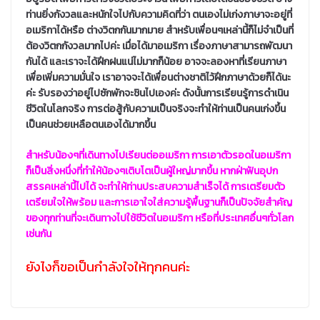
ท่านยิ่งกังวลและหนักใจไปกับความคิดที่ว่า ตนเองไม่เก่งภาษาจะอยู่ที่
อเมริกาได้หรือ
ต่างวิตกกันมากมาย
สำหรับเพื่อนๆเหล่านี้ก็ไม่จำเป็นที่
ต้องวิตกกังวลมากไปค่ะ เมื่อได้มาอเมริกา เรื่องภาษาสามารถพัฒนา
กันได้ และเราจะได้ฝึกฝนแน่ไม่มากก็น้อย อาจจะลองหาที่เรียนภาษา
เพื่อเพิ่มความมั่นใจ เราอาจจะได้เพื่อนต่างชาติไว้ฝึกภาษาด้วยก็ได้นะ
ค่ะ รับรองว่าอยู่ไปซักพักจะชินไปเองค่ะ ดังนั้นการเรียนรู้การดำเนิน
ชีวิตในโลกจริง การต่อสู้กับความเป็นจริงจะทำให้ท่านเป็นคนเก่งขึ้น
เป็นคนช่วยเหลือตนเองได้มากขึ้น
สำหรับน้องๆที่เดินทางไปเรียนต่ออเมริกา การเอาตัวรอดในอเมริกา
ก็เป็นสิ่งหนึ่งที่ทำให้น้องๆเติบโตเป็นผู้ใหญ่มากขึ้น หากฝ่าฟันอุปก
สรรคเหล่านี้ไปได้ จะทำให้ท่านประสบความสำเร็จได้ การเตรียมตัว
เตรียมใจให้พร้อม และการเอาใจใส่ความรู้พื้นฐานก็เป็นปัจจัยสำคัญ
ของทุกท่านที่จะเดินทางไปใช้ชีวิตในอเมริกา หรือที่ประเทศอื่นๆทั่วโลก
เช่นกัน
ยังไงก็ขอเป็นกำลังใจให้ทุกคนค่ะ