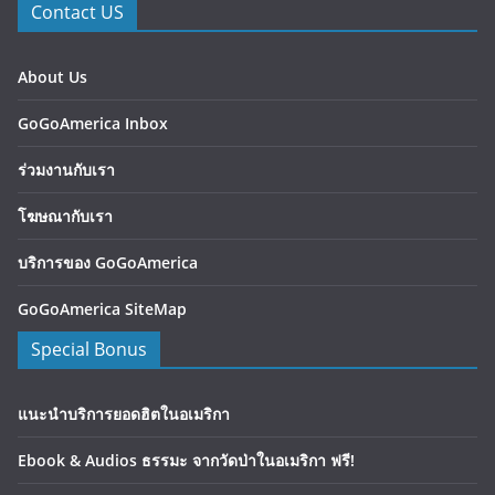
Contact US
About Us
GoGoAmerica Inbox
ร่วมงานกับเรา
โฆษณากับเรา
บริการของ GoGoAmerica
GoGoAmerica SiteMap
Special Bonus
แนะนำบริการยอดฮิตในอเมริกา
Ebook & Audios ธรรมะ จากวัดป่าในอเมริกา ฟรี!