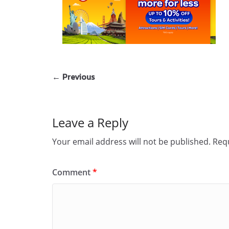
← Previous
Leave a Reply
Your email address will not be published.
Requ
Comment
*