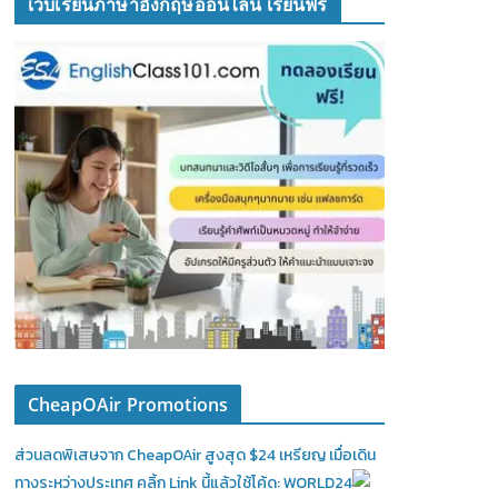
เว็บเรียนภาษาอังกฤษออนไลน์ เรียนฟรี
CheapOAir Promotions
ส่วนลดพิเสษจาก CheapOAir สูงสุด $24 เหรียญ เมื่อเดิน
ทางระหว่างประเทศ คลิ้ก Link นี้แล้วใช้โค้ด: WORLD24