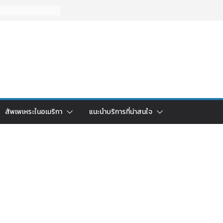
สัพเพเหระในอเมริกา
แนะนำบริการที่น่าสนใจ