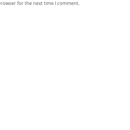
browser for the next time I comment.