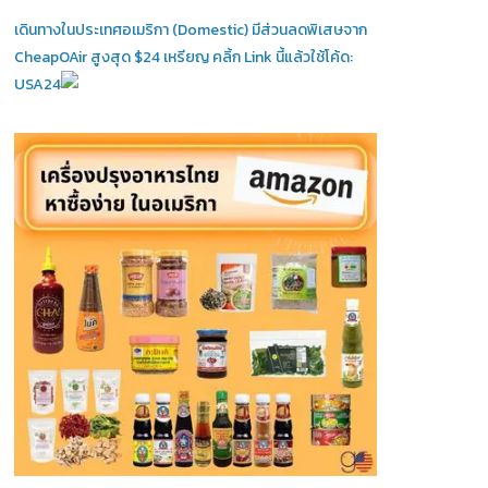
เดินทางในประเทศอเมริกา (Domestic)
มีส่วนลดพิเสษจาก
CheapOAir สูงสุด $24 เหรียญ คลิ้ก Link นี้แล้วใช้โค้ด:
USA24