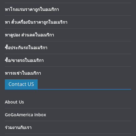
หาโรงแรมราคาถูกในอเมริกา
หา ตั๋วเครื่องบินราคาถูกในอเมริกา
หาคูปอง ส่วนลดในอเมริกา
ซื้อประกันรถในอเมริกา
ซื้อ/ขายรถในอเมริกา
หารถเช่าในอเมริกา
Contact US
About Us
GoGoAmerica Inbox
ร่วมงานกับเรา