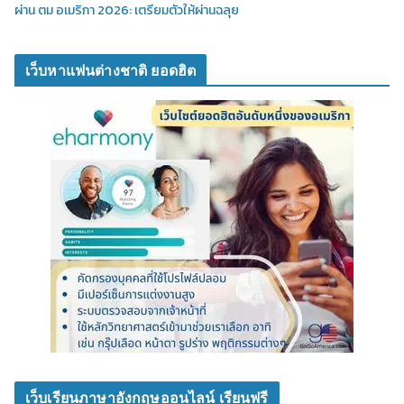
ผ่าน ตม อเมริกา 2026: เตรียมตัวให้ผ่านฉลุย
เว็บหาแฟนต่างชาติ ยอดฮิต
เว็บเรียนภาษาอังกฤษออนไลน์ เรียนฟรี