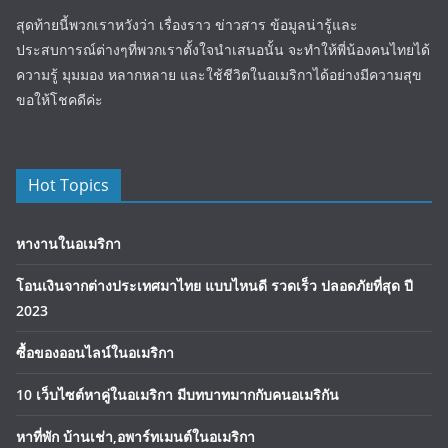
สุดท้ายนี้พวกเราหวังว่า เรื่องราว ข่าวสาร ข้อมูลน่ารู้และ
ประสบการณ์ต่างๆที่พวกเราตั้งใจนำเสนอนั้น จะทำให้พี่น้องคนไทยได้
ความรู้ มุมมอง หลากหลาย และใช้ชีวิตในอเมริกาได้อย่างมีความสุข
ขอให้โชคดีค่ะ
Hot Topics
หางานในอเมริกา
โอนเงินจากต่างประเทศมาไทย แบบไหนดี รวดเร็ว ปลอดภัยที่สุด ปี
2023
ซื้อของออนไลน์ในอเมริกา
10 เว็บไซต์หาคู่ในอเมริกา มีบทบาทมากกับคนอเมริกัน
หาที่พัก บ้านเช่า,อพาร์ทเมนต์ในอเมริกา