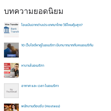
บทความยอดนิยม
โอนเงินจากต่างประเทศมาไทย วิธีไหนคุ้มสุด?
10 เว็บไซต์หาคู่ในอเมริกา มีบทบาทมากกับคนอเมริกัน
หางานในอเมริกา
อากาศ และ เวลา ในอเมริกา
พนักงานต้อนรับ (Hostess)