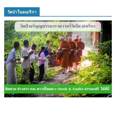
วัดป่าในอเมริกา