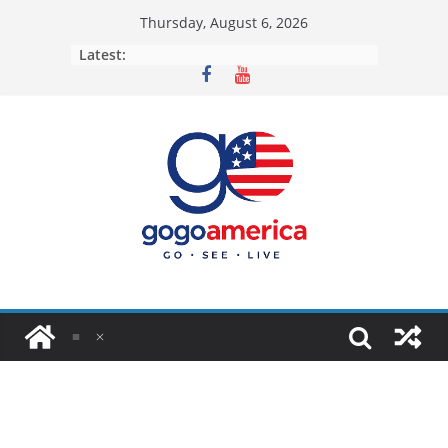
Skip
Thursday, August 6, 2026
to
Latest:
content