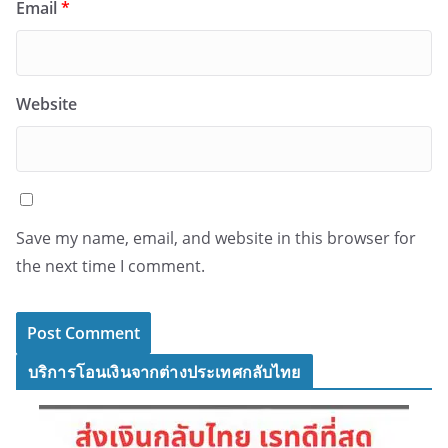
Email
*
Website
Save my name, email, and website in this browser for
the next time I comment.
บริการโอนเงินจากต่างประเทศกลับไทย