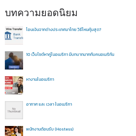
บทความยอดนิยม
โอนเงินจากต่างประเทศมาไทย วิธีไหนคุ้มสุด?
10 เว็บไซต์หาคู่ในอเมริกา มีบทบาทมากกับคนอเมริกัน
หางานในอเมริกา
อากาศ และ เวลา ในอเมริกา
พนักงานต้อนรับ (Hostess)