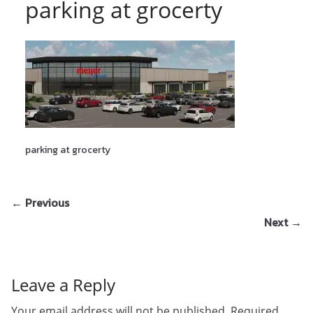
parking at grocerty
parking at grocerty
← Previous
Next →
Leave a Reply
Your email address will not be published.
Required