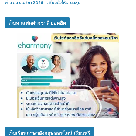
ผ่าน ตม อเมริกา 2026: เตรียมตัวให้ผ่านฉลุย
เว็บหาแฟนต่างชาติ ยอดฮิต
เว็บเรียนภาษาอังกฤษออนไลน์ เรียนฟรี