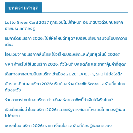
บทความล่าสุด
Lotto Green Card 2027 ถูกระงับไม่มีกำหนด! อัปเดตข่าวด่วนคนอยาก
ย้ายประเทศต้องรู้
ซิมการ์ดอเมริกา 2026: ใช้ยี่ห้อไหนดีที่สุด? เปรียบเทียบครบจบในบทความ
เดียว
โอนเงินจากอเมริกากลับไทย ใช้วิธีไหนประหยัดและคุ้มที่สุดในปี 2026?
VPN สำหรับใช้ในอเมริกา 2026: ตัวไหนดี ปลอดภัย และราคาคุ้มค่าที่สุด?
เดินทางจากสนามบินอเมริกาเข้าเมือง 2026: LAX, JFK, SFO ไปยังไงดี?
บัตรเครดิตในอเมริกา 2026: เริ่มต้นสร้าง Credit Score และสิ่งที่คนไทย
ต้องระวัง
ร้านอาหารไทยในอเมริกา: ทำไมถึงอร่อย อาชีพนี้ทำเงินได้จริงไหม?
เงินเดือนขั้นต่ำในอเมริกา 2026: แต่ละรัฐต่างกันแค่ไหน คนไทยควรรู้ก่อน
ไปทำงาน
เช่ารถในอเมริกา 2026: ราคา เงื่อนไข และสิ่งที่ต้องรู้ก่อนกดจอง