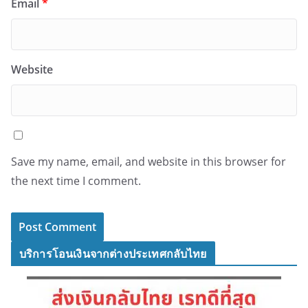
Email
*
Website
Save my name, email, and website in this browser for
the next time I comment.
บริการโอนเงินจากต่างประเทศกลับไทย