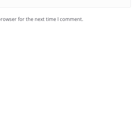
browser for the next time I comment.