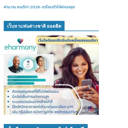
ผ่าน ตม อเมริกา 2026: เตรียมตัวให้ผ่านฉลุย
เว็บหาแฟนต่างชาติ ยอดฮิต