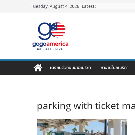
Skip
Latest:
Tuesday, August 4, 2026
to
content
เตรียมตัวก่อนมาอเมริกา
หางานในอเมริกา
parking with ticket m