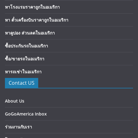
หาโรงแรมราคาถูกในอเมริกา
หา ตั๋วเครื่องบินราคาถูกในอเมริกา
หาคูปอง ส่วนลดในอเมริกา
ซื้อประกันรถในอเมริกา
ซื้อ/ขายรถในอเมริกา
หารถเช่าในอเมริกา
Contact US
About Us
GoGoAmerica Inbox
ร่วมงานกับเรา