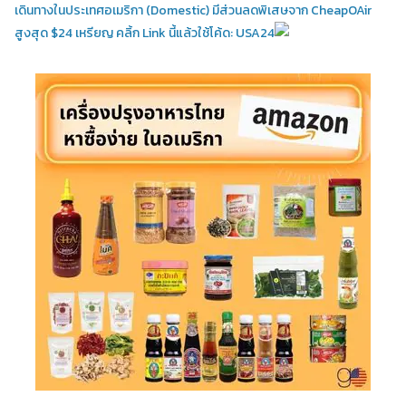
เดินทางในประเทศอเมริกา (Domestic)
มีส่วนลดพิเสษจาก CheapOAir
สูงสุด $24 เหรียญ คลิ้ก Link นี้แล้วใช้โค้ด: USA24