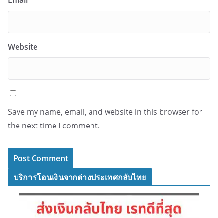
Email
*
Website
Save my name, email, and website in this browser for
the next time I comment.
บริการโอนเงินจากต่างประเทศกลับไทย