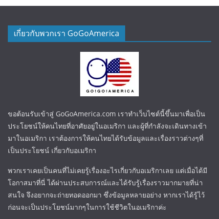
เกี่ยวกับพวกเรา GoGoAmerica
ขอต้อนรับเข้าสู่ GoGoAmerica.com เราทำเว็บไซต์นี้ขึ้นมาเพื่อเป็น
ประโยชน์ให้คนไทยที่อาศัยอยู่ในอเมริกา และผู้ที่กำลังจะเดินทางเข้า
มาในอเมริกา เราต้องการให้คนไทยได้รับข้อมูลและเรื่องราวต่างๆที่
เป็นประโยชน์ เกี่ยวกับอเมริกา
พวกเราเคยเป็นคนที่ไม่เคยรู้เรื่องอะไรเกี่ยวกับอเมริกาเลย แต่เมื่อได้มี
โอกาสมาที่นี่ ได้ผ่านประสบการณ์และได้รับรู้เรื่องราวมากมายที่น่า
สนใจ จึงอยากจะถ่ายทอดออกมา ซึ่งข้อมูลหลายอย่าง หากเราได้รู้ไว้
ก่อนจะเป็นประโยชน์มากๆในการใช้ชีวิตในอเมริกาค่ะ