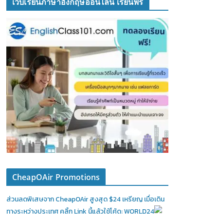
เว็บเรียนภาษาอังกฤษออนไลน์ เรียนฟรี
CheapOAir Promotions
ส่วนลดพิเสษจาก CheapOAir สูงสุด $24 เหรียญ เมื่อเดิน
ทางระหว่างประเทศ คลิ้ก Link นี้แล้วใช้โค้ด: WORLD24