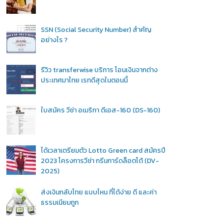
SSN (Social Security Number) สำคัญ
อย่างไร ?
รีวิว transferwise บริการ โอนเงินจากต่าง
ประเทศมาไทย เรทดีสุดในตอนนี้
ใบสมัคร วีซ่า อเมริกา ดีเอส-160 (DS-160)
ได้เวลาเตรียมตัว Lotto Green card สมัครปี
2023 โครงการวีซ่า กรีนการ์ดล็อตโต้ (DV-
2025)
ส่งเงินกลับไทย แบบไหน ที่ได้ง่าย ดี และค่า
ธรรมเนียมถูก