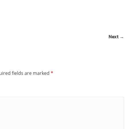
Next →
ired fields are marked
*