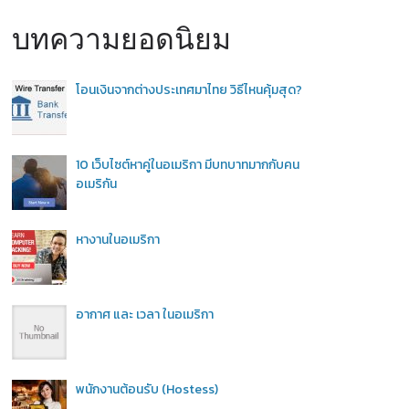
บทความยอดนิยม
โอนเงินจากต่างประเทศมาไทย วิธีไหนคุ้มสุด?
10 เว็บไซต์หาคู่ในอเมริกา มีบทบาทมากกับคน
อเมริกัน
หางานในอเมริกา
อากาศ และ เวลา ในอเมริกา
พนักงานต้อนรับ (Hostess)