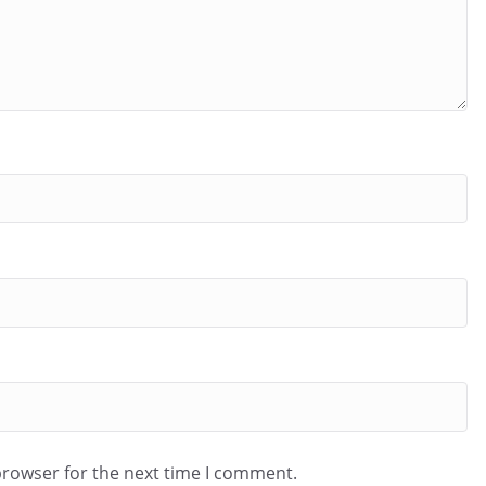
browser for the next time I comment.