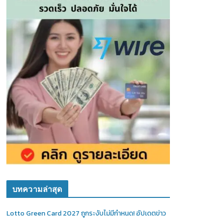
บทความล่าสุด
Lotto Green Card 2027 ถูกระงับไม่มีกำหนด! อัปเดตข่าว