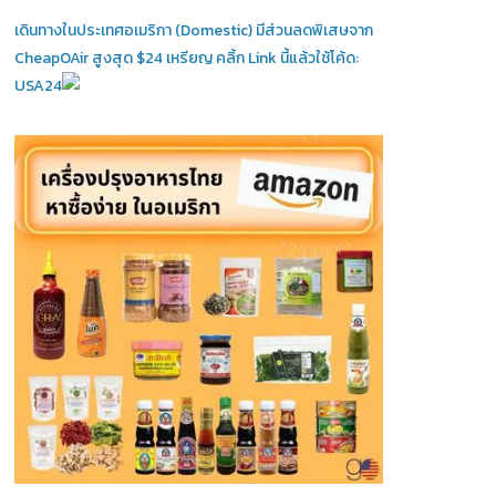
เดินทางในประเทศอเมริกา (Domestic)
มีส่วนลดพิเสษจาก
CheapOAir สูงสุด $24 เหรียญ คลิ้ก Link นี้แล้วใช้โค้ด:
USA24