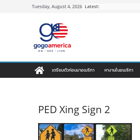
Skip
Latest:
Tuesday, August 4, 2026
to
content
เตรียมตัวก่อนมาอเมริกา
หางานในอเมริกา
PED Xing Sign 2