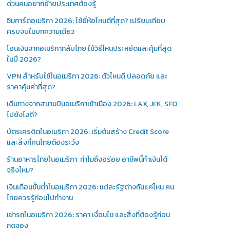
ด่วนคนอยากย้ายประเทศต้องรู้
ซิมการ์ดอเมริกา 2026: ใช้ยี่ห้อไหนดีที่สุด? เปรียบเทียบ
ครบจบในบทความเดียว
โอนเงินจากอเมริกากลับไทย ใช้วิธีไหนประหยัดและคุ้มที่สุด
ในปี 2026?
VPN สำหรับใช้ในอเมริกา 2026: ตัวไหนดี ปลอดภัย และ
ราคาคุ้มค่าที่สุด?
เดินทางจากสนามบินอเมริกาเข้าเมือง 2026: LAX, JFK, SFO
ไปยังไงดี?
บัตรเครดิตในอเมริกา 2026: เริ่มต้นสร้าง Credit Score
และสิ่งที่คนไทยต้องระวัง
ร้านอาหารไทยในอเมริกา: ทำไมถึงอร่อย อาชีพนี้ทำเงินได้
จริงไหม?
เงินเดือนขั้นต่ำในอเมริกา 2026: แต่ละรัฐต่างกันแค่ไหน คน
ไทยควรรู้ก่อนไปทำงาน
เช่ารถในอเมริกา 2026: ราคา เงื่อนไข และสิ่งที่ต้องรู้ก่อน
กดจอง