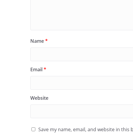
Name
*
Email
*
Website
Save my name, email, and website in this 