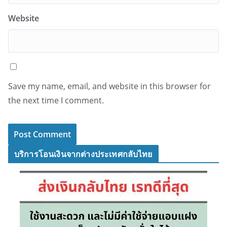
Website
Save my name, email, and website in this browser for
the next time I comment.
บริการโอนเงินจากต่างประเทศกลับไทย