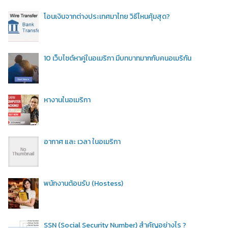
โอนเงินจากต่างประเทศมาไทย วิธีไหนคุ้มสุด?
10 เว็บไซต์หาคู่ในอเมริกา มีบทบาทมากกับคนอเมริกัน
หางานในอเมริกา
อากาศ และ เวลา ในอเมริกา
พนักงานต้อนรับ (Hostess)
SSN (Social Security Number) สำคัญอย่างไร ?