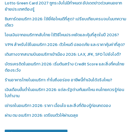
Lotto Green Card 2027 ถูกระงับไม่มีกำหนด! อัปเดตข่าวด่วนคนอยาก
ย้ายประเทศต้องรู้
ซิมการ์ดอเมริกา 2026: ใช้ยี่ห้อไหนดีที่สุด? เปรียบเทียบครบจบในบทความ
เดียว
โอนเงินจากอเมริกากลับไทย ใช้วิธีไหนประหยัดและคุ้มที่สุดในปี 2026?
VPN สำหรับใช้ในอเมริกา 2026: ตัวไหนดี ปลอดภัย และราคาคุ้มค่าที่สุด?
เดินทางจากสนามบินอเมริกาเข้าเมือง 2026: LAX, JFK, SFO ไปยังไงดี?
บัตรเครดิตในอเมริกา 2026: เริ่มต้นสร้าง Credit Score และสิ่งที่คนไทย
ต้องระวัง
ร้านอาหารไทยในอเมริกา: ทำไมถึงอร่อย อาชีพนี้ทำเงินได้จริงไหม?
เงินเดือนขั้นต่ำในอเมริกา 2026: แต่ละรัฐต่างกันแค่ไหน คนไทยควรรู้ก่อน
ไปทำงาน
เช่ารถในอเมริกา 2026: ราคา เงื่อนไข และสิ่งที่ต้องรู้ก่อนกดจอง
ผ่าน ตม อเมริกา 2026: เตรียมตัวให้ผ่านฉลุย