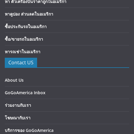
หา ตั๋วเครื่องบินราคาถูกในอเมริกา
หาคูปอง ส่วนลดในอเมริกา
ซื้อประกันรถในอเมริกา
ซื้อ/ขายรถในอเมริกา
หารถเช่าในอเมริกา
Contact US
About Us
GoGoAmerica Inbox
ร่วมงานกับเรา
โฆษณากับเรา
บริการของ GoGoAmerica