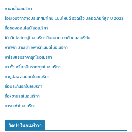
หางานในอเมริกา
โอนเงินจากต่างประเทศมาไทย แบบไหนดี รวดเร็ว ปลอดภัยที่สุด ปี 2023
ซื้อของออนไลน์ในอเมริกา
10 เว็บไซต์หาคู่ในอเมริกา มีบทบาทมากกับคนอเมริกัน
หาที่พัก บ้านเช่า,อพาร์ทเมนต์ในอเมริกา
หาโรงแรมราคาถูกในอเมริกา
หา ตั๋วเครื่องบินราคาถูกในอเมริกา
หาคูปอง ส่วนลดในอเมริกา
ซื้อประกันรถในอเมริกา
ซื้อ/ขายรถในอเมริกา
หารถเช่าในอเมริกา
วัดป่าในอเมริกา