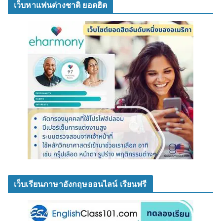
เว็บหาแฟนต่างชาติ ยอดฮิต
เว็บเรียนภาษาอังกฤษออนไลน์ เรียนฟรี