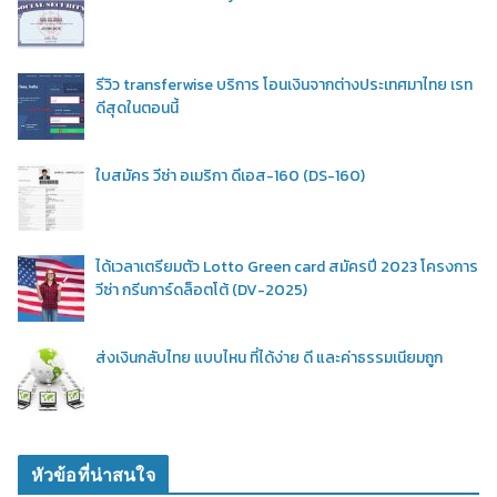
รีวิว transferwise บริการ โอนเงินจากต่างประเทศมาไทย เรท
ดีสุดในตอนนี้
ใบสมัคร วีซ่า อเมริกา ดีเอส-160 (DS-160)
ได้เวลาเตรียมตัว Lotto Green card สมัครปี 2023 โครงการ
วีซ่า กรีนการ์ดล็อตโต้ (DV-2025)
ส่งเงินกลับไทย แบบไหน ที่ได้ง่าย ดี และค่าธรรมเนียมถูก
หัวข้อที่น่าสนใจ