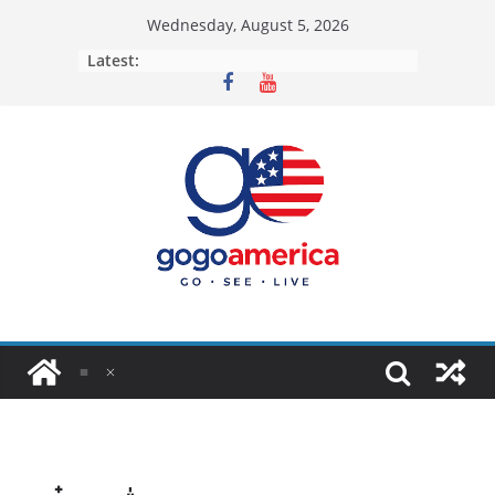
Skip
Wednesday, August 5, 2026
to
Latest:
content