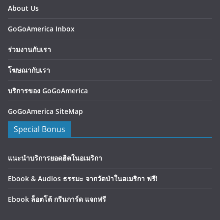
About Us
GoGoAmerica Inbox
ร่วมงานกับเรา
โฆษณากับเรา
บริการของ GoGoAmerica
GoGoAmerica SiteMap
Special Bonus
แนะนำบริการยอดฮิตในอเมริกา
Ebook & Audios ธรรมะ จากวัดป่าในอเมริกา ฟรี!
Ebook ล็อตโต้ กรีนการ์ด แจกฟรี