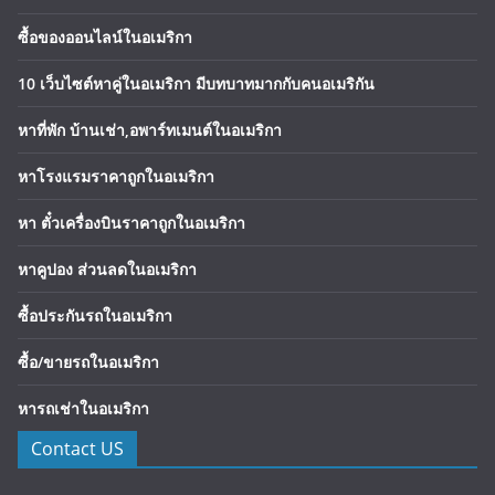
ซื้อของออนไลน์ในอเมริกา
10 เว็บไซต์หาคู่ในอเมริกา มีบทบาทมากกับคนอเมริกัน
หาที่พัก บ้านเช่า,อพาร์ทเมนต์ในอเมริกา
หาโรงแรมราคาถูกในอเมริกา
หา ตั๋วเครื่องบินราคาถูกในอเมริกา
หาคูปอง ส่วนลดในอเมริกา
ซื้อประกันรถในอเมริกา
ซื้อ/ขายรถในอเมริกา
หารถเช่าในอเมริกา
Contact US