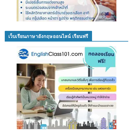
เว็บเรียนภาษาอังกฤษออนไลน์ เรียนฟรี