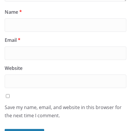
Name
*
Email
*
Website
Save my name, email, and website in this browser for
the next time I comment.