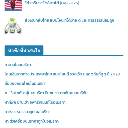
วีซ่า กรีนการ์ดล็อตโต้ (DV-2025)
ส่งเงินกลับไทย แบบไหน ที่ได้ง่าย ดี และค่าธรรมเนียมถูก
หัวข้อที่น่าสนใจ
หางานในอเมริกา
โอนเงินจากต่างประเทศมาไทย แบบไหนดี รวดเร็ว ปลอดภัยที่สุด ปี 2023
ซื้อของออนไลน์ในอเมริกา
10 เว็บไซต์หาคู่ในอเมริกา มีบทบาทมากกับคนอเมริกัน
หาที่พัก บ้านเช่า,อพาร์ทเมนต์ในอเมริกา
หาโรงแรมราคาถูกในอเมริกา
หา ตั๋วเครื่องบินราคาถูกในอเมริกา