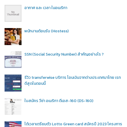
อากาศ และ เวลา ในอเมริกา
พนักงานต้อนรับ (Hostess)
SSN (Social Security Number) สำคัญอย่างไร ?
รีวิว transferwise บริการ โอนเงินจากต่างประเทศมาไทย เรท
ดีสุดในตอนนี้
ใบสมัคร วีซ่า อเมริกา ดีเอส-160 (DS-160)
ได้เวลาเตรียมตัว Lotto Green card สมัครปี 2023 โครงการ