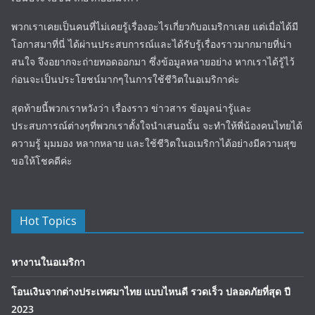
พวกเราเคยเป็นคนที่ไม่เคยรู้เรื่องอะไรเกี่ยวกับอเมริกาเลย แต่เมื่อได้มี
โอกาสมาที่นี่ ได้ผ่านประสบการณ์และได้รับรู้เรื่องราวมากมายที่น่า
สนใจ จึงอยากจะถ่ายทอดออกมา ซึ่งข้อมูลหลายอย่าง หากเราได้รู้ไว้
ก่อนจะเป็นประโยชน์มากๆในการใช้ชีวิตในอเมริกาค่ะ
สุดท้ายนี้พวกเราหวังว่า เรื่องราว ข่าวสาร ข้อมูลน่ารู้และ
ประสบการณ์ต่างๆที่พวกเราตั้งใจนำเสนอนั้น จะทำให้พี่น้องคนไทยได้
ความรู้ มุมมอง หลากหลาย และใช้ชีวิตในอเมริกาได้อย่างมีความสุข
ขอให้โชคดีค่ะ
Hot Topics
หางานในอเมริกา
โอนเงินจากต่างประเทศมาไทย แบบไหนดี รวดเร็ว ปลอดภัยที่สุด ปี
2023