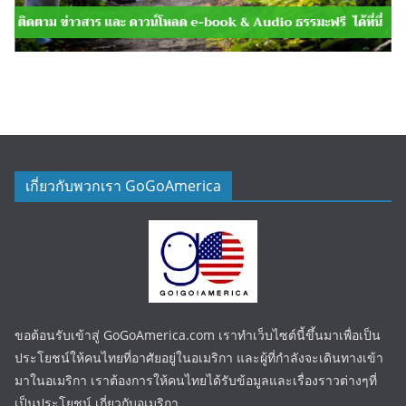
เกี่ยวกับพวกเรา GoGoAmerica
ขอต้อนรับเข้าสู่ GoGoAmerica.com เราทำเว็บไซต์นี้ขึ้นมาเพื่อเป็น
ประโยชน์ให้คนไทยที่อาศัยอยู่ในอเมริกา และผู้ที่กำลังจะเดินทางเข้า
มาในอเมริกา เราต้องการให้คนไทยได้รับข้อมูลและเรื่องราวต่างๆที่
เป็นประโยชน์ เกี่ยวกับอเมริกา