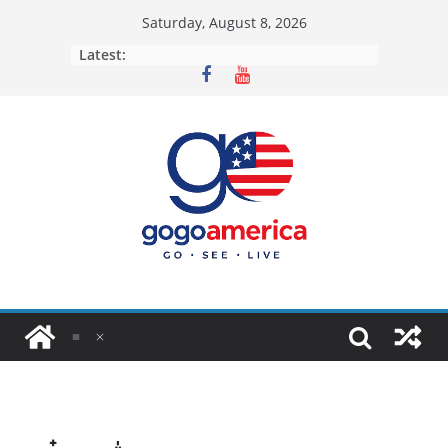
Skip
Saturday, August 8, 2026
to
Latest:
content