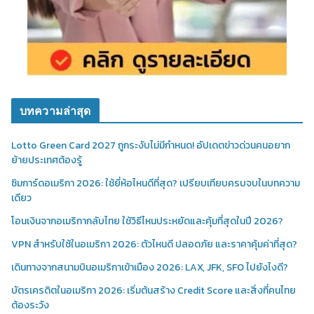
บทความล่าสุด
Lotto Green Card 2027 ถูกระงับไม่มีกำหนด! อัปเดตข่าวด่วนคนอยาก
ย้ายประเทศต้องรู้
ซิมการ์ดอเมริกา 2026: ใช้ยี่ห้อไหนดีที่สุด? เปรียบเทียบครบจบในบทความ
เดียว
โอนเงินจากอเมริกากลับไทย ใช้วิธีไหนประหยัดและคุ้มที่สุดในปี 2026?
VPN สำหรับใช้ในอเมริกา 2026: ตัวไหนดี ปลอดภัย และราคาคุ้มค่าที่สุด?
เดินทางจากสนามบินอเมริกาเข้าเมือง 2026: LAX, JFK, SFO ไปยังไงดี?
บัตรเครดิตในอเมริกา 2026: เริ่มต้นสร้าง Credit Score และสิ่งที่คนไทย
ต้องระวัง