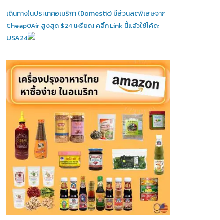
เดินทางในประเทศอเมริกา (Domestic)
มีส่วนลดพิเสษจาก
CheapOAir สูงสุด $24 เหรียญ คลิ้ก Link นี้แล้วใช้โค้ด:
USA24