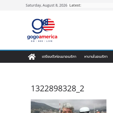
Skip
Latest:
Saturday, August 8, 2026
to
content
เตรียมตัวก่อนมาอเมริกา
หางานในอเมริกา
1322898328_2