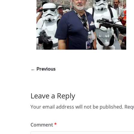
← Previous
Leave a Reply
Your email address will not be published.
Requ
Comment
*