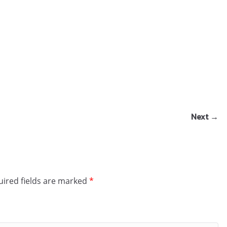
Next →
ired fields are marked
*