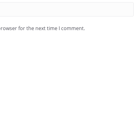
browser for the next time I comment.