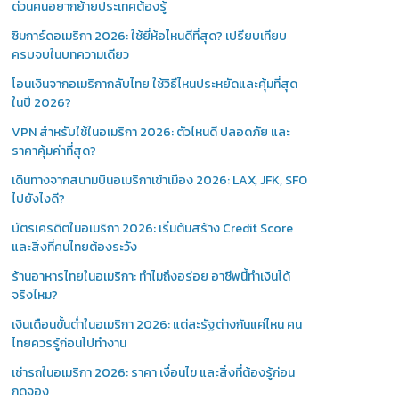
ด่วนคนอยากย้ายประเทศต้องรู้
ซิมการ์ดอเมริกา 2026: ใช้ยี่ห้อไหนดีที่สุด? เปรียบเทียบ
ครบจบในบทความเดียว
โอนเงินจากอเมริกากลับไทย ใช้วิธีไหนประหยัดและคุ้มที่สุด
ในปี 2026?
VPN สำหรับใช้ในอเมริกา 2026: ตัวไหนดี ปลอดภัย และ
ราคาคุ้มค่าที่สุด?
เดินทางจากสนามบินอเมริกาเข้าเมือง 2026: LAX, JFK, SFO
ไปยังไงดี?
บัตรเครดิตในอเมริกา 2026: เริ่มต้นสร้าง Credit Score
และสิ่งที่คนไทยต้องระวัง
ร้านอาหารไทยในอเมริกา: ทำไมถึงอร่อย อาชีพนี้ทำเงินได้
จริงไหม?
เงินเดือนขั้นต่ำในอเมริกา 2026: แต่ละรัฐต่างกันแค่ไหน คน
ไทยควรรู้ก่อนไปทำงาน
เช่ารถในอเมริกา 2026: ราคา เงื่อนไข และสิ่งที่ต้องรู้ก่อน
กดจอง