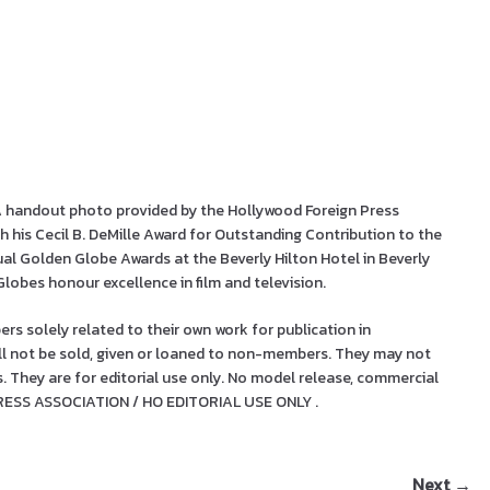
handout photo provided by the Hollywood Foreign Press
h his Cecil B. DeMille Award for Outstanding Contribution to the
al Golden Globe Awards at the Beverly Hilton Hotel in Beverly
Globes honour excellence in film and television.
 solely related to their own work for publication in
ll not be sold, given or loaned to non-members. They may not
s. They are for editorial use only. No model release, commercial
RESS ASSOCIATION / HO EDITORIAL USE ONLY .
Next →