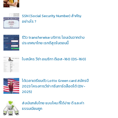
SSN (Social Security Number) สำคัญ
อย่างไร ?
รีวิว transferwise บริการ โอนเงินจากต่าง
ประเทศมาไทย เรทดีสุดในตอนนี้
ใบสมัคร วีซ่า อเมริกา ดีเอส-160 (DS-160)
ได้เวลาเตรียมตัว Lotto Green card สมัครปี
2023 โครงการวีซ่า กรีนการ์ดล็อตโต้ (DV-
2025)
ส่งเงินกลับไทย แบบไหน ที่ได้ง่าย ดี และค่า
ธรรมเนียมถูก