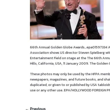
66th Annual Golden Globe Awards…epa01597334 A 
Association shows US director Steven Spielberg wit
Entertainment Field on stage at the The 66th Annu
Hills, California, USA, 11 January 2009. The Golden 
These photos may only be used by the HFPA members
newspapers, magazines, and future books, and sha
duplicated, or given to or published by USA tabloid
use or any other use. EPA/HOLLYWOOD FOREIGN P
← Previous