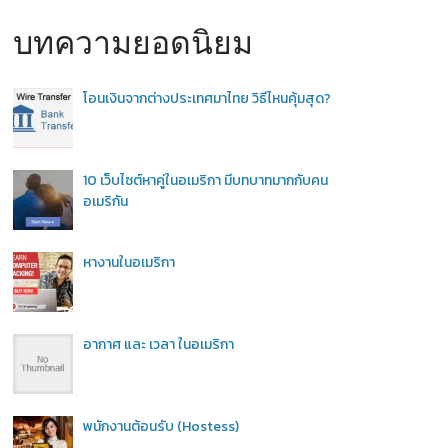
บทความยอดนิยม
โอนเงินจากต่างประเทศมาไทย วิธีไหนคุ้มสุด?
10 เว็บไซต์หาคู่ในอเมริกา มีบทบาทมากกับคน
อเมริกัน
หางานในอเมริกา
อากาศ และ เวลา ในอเมริกา
พนักงานต้อนรับ (Hostess)