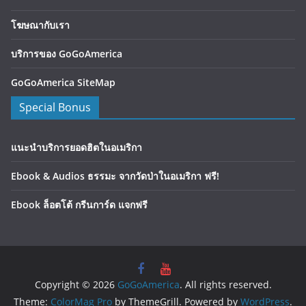
โฆษณากับเรา
บริการของ GoGoAmerica
GoGoAmerica SiteMap
Special Bonus
แนะนำบริการยอดฮิตในอเมริกา
Ebook & Audios ธรรมะ จากวัดป่าในอเมริกา ฟรี!
Ebook ล็อตโต้ กรีนการ์ด แจกฟรี
Copyright © 2026
GoGoAmerica
. All rights reserved.
Theme:
ColorMag Pro
by ThemeGrill. Powered by
WordPress
.