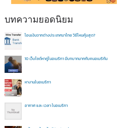
บทความยอดนิยม
โอนเงินจากต่างประเทศมาไทย วิธีไหนคุ้มสุด?
10 เว็บไซต์หาคู่ในอเมริกา มีบทบาทมากกับคนอเมริกัน
หางานในอเมริกา
อากาศ และ เวลา ในอเมริกา