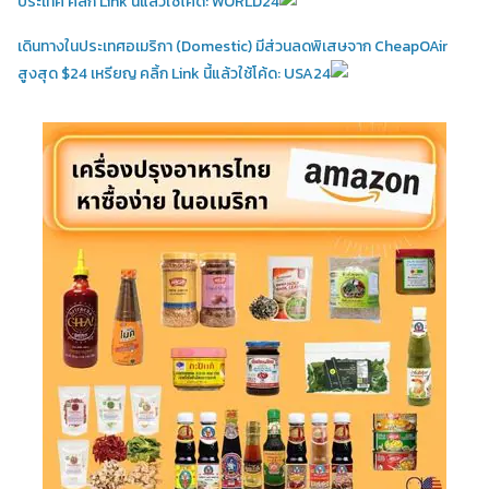
ประเทศ คลิ้ก Link นี้แล้วใช้โค้ด: WORLD24
เดินทางในประเทศอเมริกา (Domestic)
มีส่วนลดพิเสษจาก CheapOAir
สูงสุด $24 เหรียญ คลิ้ก Link นี้แล้วใช้โค้ด: USA24