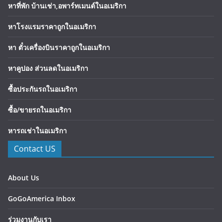
หาที่พัก บ้านเช่า,อพาร์ทเมนต์ในอเมริกา
หาโรงแรมราคาถูกในอเมริกา
หา ตั๋วเครื่องบินราคาถูกในอเมริกา
หาคูปอง ส่วนลดในอเมริกา
ซื้อประกันรถในอเมริกา
ซื้อ/ขายรถในอเมริกา
หารถเช่าในอเมริกา
Contact US
About Us
GoGoAmerica Inbox
ร่วมงานกับเรา