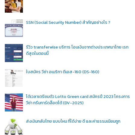
SSN (Social Security Number) สำคัญอย่างไร ?
รีวิว transferwise บริการ โอนเงินจากต่างประเทศมาไทย เรท
ดีสุดในตอนนี้
ใบสมัคร วีซ่า อเมริกา ดีเอส-160 (DS-160)
ได้เวลาเตรียมตัว Lotto Green card สมัครปี 2023 โครงการ
วีซ่า กรีนการ์ดล็อตโต้ (DV-2025)
ส่งเงินกลับไทย แบบไหน ที่ได้ง่าย ดี และค่าธรรมเนียมถูก