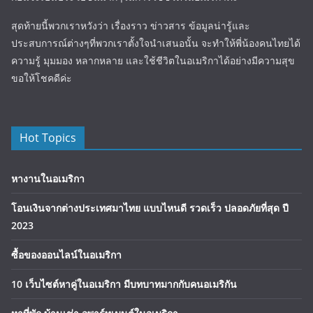
สุดท้ายนี้พวกเราหวังว่า เรื่องราว ข่าวสาร ข้อมูลน่ารู้และ
ประสบการณ์ต่างๆที่พวกเราตั้งใจนำเสนอนั้น จะทำให้พี่น้องคนไทยได้
ความรู้ มุมมอง หลากหลาย และใช้ชีวิตในอเมริกาได้อย่างมีความสุข
ขอให้โชคดีค่ะ
Hot Topics
หางานในอเมริกา
โอนเงินจากต่างประเทศมาไทย แบบไหนดี รวดเร็ว ปลอดภัยที่สุด ปี
2023
ซื้อของออนไลน์ในอเมริกา
10 เว็บไซต์หาคู่ในอเมริกา มีบทบาทมากกับคนอเมริกัน