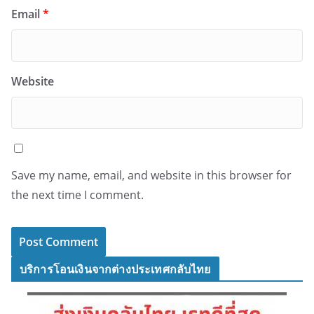
Email
*
Website
Save my name, email, and website in this browser for
the next time I comment.
บริการโอนเงินจากต่างประเทศกลับไทย