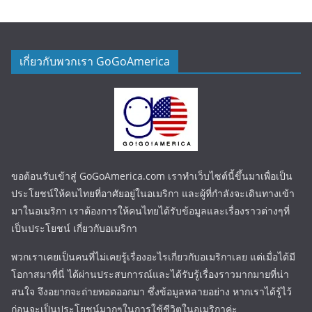
เกี่ยวกับพวกเรา GoGoAmerica
ขอต้อนรับเข้าสู่ GoGoAmerica.com เราทำเว็บไซต์นี้ขึ้นมาเพื่อเป็น
ประโยชน์ให้คนไทยที่อาศัยอยู่ในอเมริกา และผู้ที่กำลังจะเดินทางเข้า
มาในอเมริกา เราต้องการให้คนไทยได้รับข้อมูลและเรื่องราวต่างๆที่
เป็นประโยชน์ เกี่ยวกับอเมริกา
พวกเราเคยเป็นคนที่ไม่เคยรู้เรื่องอะไรเกี่ยวกับอเมริกาเลย แต่เมื่อได้มี
โอกาสมาที่นี่ ได้ผ่านประสบการณ์และได้รับรู้เรื่องราวมากมายที่น่า
สนใจ จึงอยากจะถ่ายทอดออกมา ซึ่งข้อมูลหลายอย่าง หากเราได้รู้ไว้
ก่อนจะเป็นประโยชน์มากๆในการใช้ชีวิตในอเมริกาค่ะ