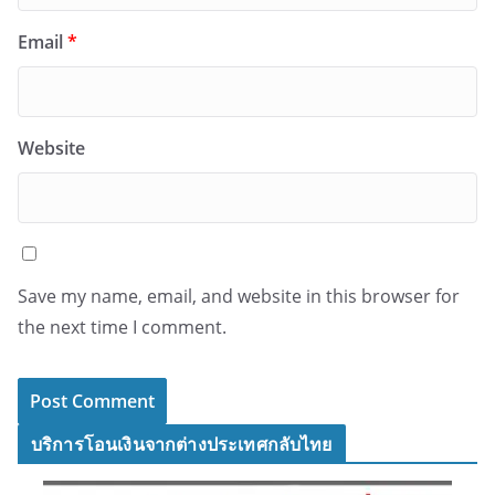
Email
*
Website
Save my name, email, and website in this browser for
the next time I comment.
บริการโอนเงินจากต่างประเทศกลับไทย