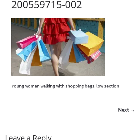
200559715-002
Young woman walking with shopping bags, low section
Next →
Leave a Reply