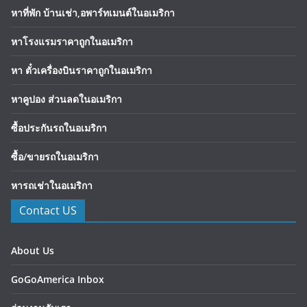
หาที่พัก บ้านเช่า,อพาร์ทเมนต์ในอเมริกา
หาโรงแรมราคาถูกในอเมริกา
หา ตั๋วเครื่องบินราคาถูกในอเมริกา
หาคูปอง ส่วนลดในอเมริกา
ซื้อประกันรถในอเมริกา
ซื้อ/ขายรถในอเมริกา
หารถเช่าในอเมริกา
Contact US
About Us
GoGoAmerica Inbox