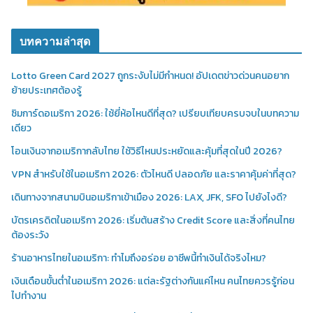
บทความล่าสุด
Lotto Green Card 2027 ถูกระงับไม่มีกำหนด! อัปเดตข่าวด่วนคนอยาก
ย้ายประเทศต้องรู้
ซิมการ์ดอเมริกา 2026: ใช้ยี่ห้อไหนดีที่สุด? เปรียบเทียบครบจบในบทความ
เดียว
โอนเงินจากอเมริกากลับไทย ใช้วิธีไหนประหยัดและคุ้มที่สุดในปี 2026?
VPN สำหรับใช้ในอเมริกา 2026: ตัวไหนดี ปลอดภัย และราคาคุ้มค่าที่สุด?
เดินทางจากสนามบินอเมริกาเข้าเมือง 2026: LAX, JFK, SFO ไปยังไงดี?
บัตรเครดิตในอเมริกา 2026: เริ่มต้นสร้าง Credit Score และสิ่งที่คนไทย
ต้องระวัง
ร้านอาหารไทยในอเมริกา: ทำไมถึงอร่อย อาชีพนี้ทำเงินได้จริงไหม?
เงินเดือนขั้นต่ำในอเมริกา 2026: แต่ละรัฐต่างกันแค่ไหน คนไทยควรรู้ก่อน
ไปทำงาน