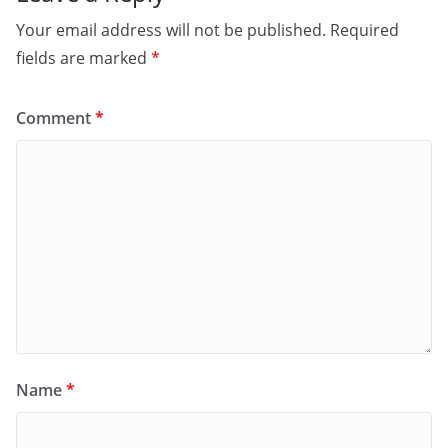
Your email address will not be published.
Required
fields are marked
*
Comment
*
Name
*