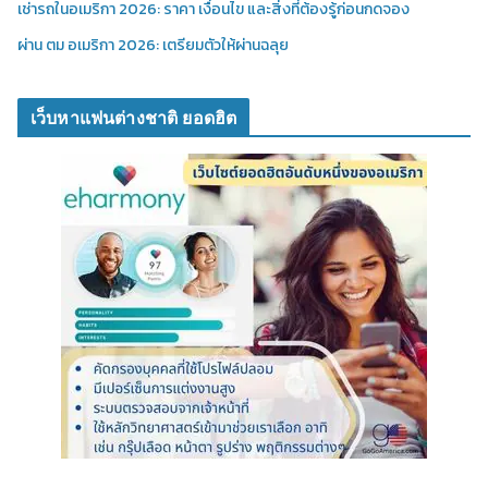
เช่ารถในอเมริกา 2026: ราคา เงื่อนไข และสิ่งที่ต้องรู้ก่อนกดจอง
ผ่าน ตม อเมริกา 2026: เตรียมตัวให้ผ่านฉลุย
เว็บหาแฟนต่างชาติ ยอดฮิต