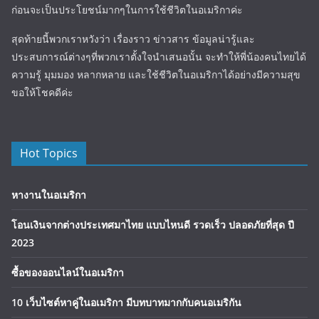
ก่อนจะเป็นประโยชน์มากๆในการใช้ชีวิตในอเมริกาค่ะ
สุดท้ายนี้พวกเราหวังว่า เรื่องราว ข่าวสาร ข้อมูลน่ารู้และ
ประสบการณ์ต่างๆที่พวกเราตั้งใจนำเสนอนั้น จะทำให้พี่น้องคนไทยได้
ความรู้ มุมมอง หลากหลาย และใช้ชีวิตในอเมริกาได้อย่างมีความสุข
ขอให้โชคดีค่ะ
Hot Topics
หางานในอเมริกา
โอนเงินจากต่างประเทศมาไทย แบบไหนดี รวดเร็ว ปลอดภัยที่สุด ปี
2023
ซื้อของออนไลน์ในอเมริกา
10 เว็บไซต์หาคู่ในอเมริกา มีบทบาทมากกับคนอเมริกัน