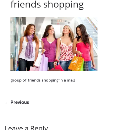
friends shopping
group of friends shopping in a mall
← Previous
Leave a Reply