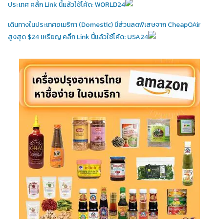
ประเทศ คลิ้ก Link นี้แล้วใช้โค้ด: WORLD24
เดินทางในประเทศอเมริกา (Domestic)
มีส่วนลดพิเสษจาก CheapOAir
สูงสุด $24 เหรียญ คลิ้ก Link นี้แล้วใช้โค้ด: USA24