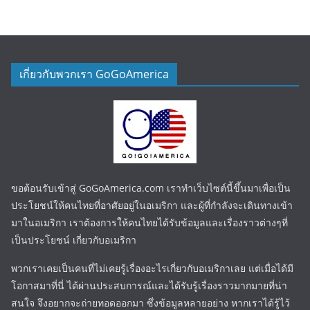
เกี่ยวกับพวกเรา GoGoAmerica
ขอต้อนรับเข้าสู่ GoGoAmerica.com เราทำเว็บไซต์นี้ขึ้นมาเพื่อเป็น
ประโยชน์ให้คนไทยที่อาศัยอยู่ในอเมริกา และผู้ที่กำลังจะเดินทางเข้า
มาในอเมริกา เราต้องการให้คนไทยได้รับข้อมูลและเรื่องราวต่างๆที่
เป็นประโยชน์ เกี่ยวกับอเมริกา
พวกเราเคยเป็นคนที่ไม่เคยรู้เรื่องอะไรเกี่ยวกับอเมริกาเลย แต่เมื่อได้มี
โอกาสมาที่นี่ ได้ผ่านประสบการณ์และได้รับรู้เรื่องราวมากมายที่น่า
สนใจ จึงอยากจะถ่ายทอดออกมา ซึ่งข้อมูลหลายอย่าง หากเราได้รู้ไว้