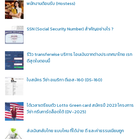
พนักงานต้อนรับ (Hostess)
SSN (Social Security Number) สำคัญอย่างไร ?
รีวิว transferwise บริการ โอนเงินจากต่างประเทศมาไทย เรท
ดีสุดในตอนนี้
ใบสมัคร วีซ่า อเมริกา ดีเอส-160 (DS-160)
ได้เวลาเตรียมตัว Lotto Green card สมัครปี 2023 โครงการ
วีซ่า กรีนการ์ดล็อตโต้ (DV-2025)
ส่งเงินกลับไทย แบบไหน ที่ได้ง่าย ดี และค่าธรรมเนียมถูก