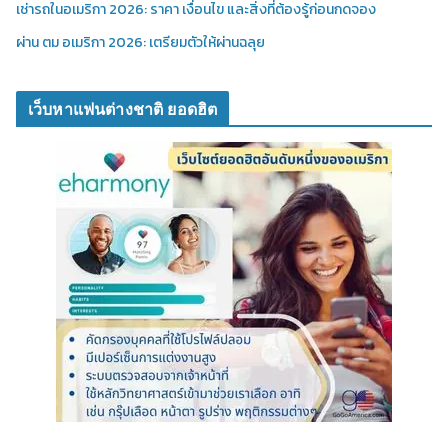
เช่ารถในอเมริกา 2026: ราคา เงื่อนไข และสิ่งที่ต้องรู้ก่อนกดจอง
ผ่าน ตม อเมริกา 2026: เตรียมตัวให้ผ่านฉลุย
เว็บหาแฟนต่างชาติ ยอดฮิต