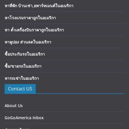
หาที่พัก บ้านเช่า,อพาร์ทเมนต์ในอเมริกา
หาโรงแรมราคาถูกในอเมริกา
หา ตั๋วเครื่องบินราคาถูกในอเมริกา
หาคูปอง ส่วนลดในอเมริกา
ซื้อประกันรถในอเมริกา
ซื้อ/ขายรถในอเมริกา
หารถเช่าในอเมริกา
Contact US
About Us
GoGoAmerica Inbox