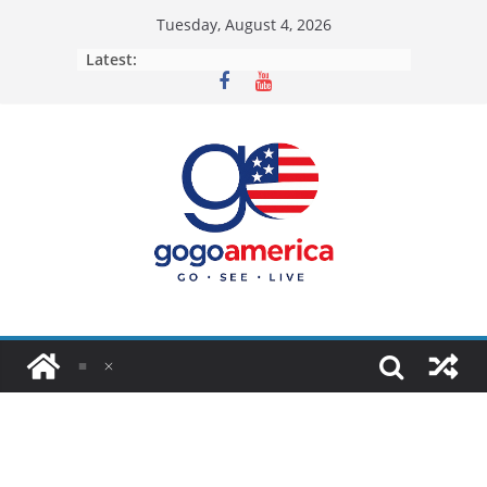
Skip
Tuesday, August 4, 2026
to
Latest:
content