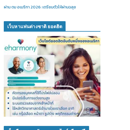
ผ่าน ตม อเมริกา 2026: เตรียมตัวให้ผ่านฉลุย
เว็บหาแฟนต่างชาติ ยอดฮิต