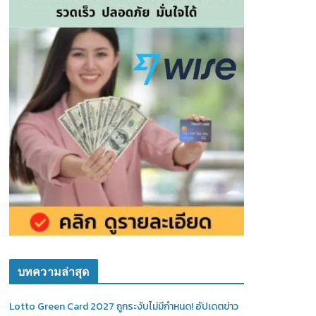
บทความล่าสุด
Lotto Green Card 2027 ถูกระงับไม่มีกำหนด! อัปเดตข่าว