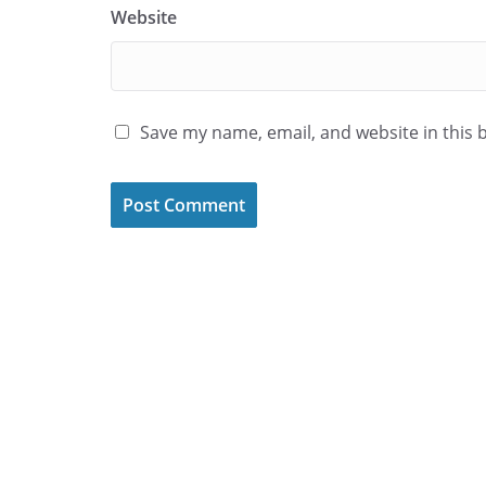
Website
Save my name, email, and website in this 