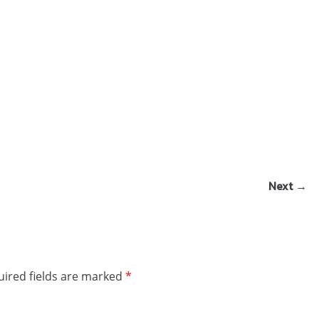
Next →
ired fields are marked
*