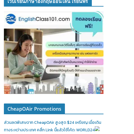
เว็บเรียนภาษาอังกฤษออนไลน์ เรียนฟรี
CheapOAir Promotions
ส่วนลดพิเสษจาก CheapOAir สูงสุด $24 เหรียญ เมื่อเดิน
ทางระหว่างประเทศ คลิ้ก Link นี้แล้วใช้โค้ด: WORLD24