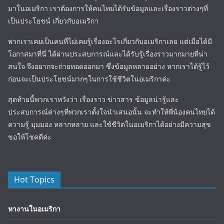
มาในอเมริกา เราต้องการให้คนไทยได้รับข้อมูลและเรื่องราวต่างๆที่
เป็นประโยชน์ เกี่ยวกับอเมริกา
พวกเราเคยเป็นคนที่ไม่เคยรู้เรื่องอะไรเกี่ยวกับอเมริกาเลย แต่เมื่อได้มี
โอกาสมาที่นี่ ได้ผ่านประสบการณ์และได้รับรู้เรื่องราวมากมายที่น่า
สนใจ จึงอยากจะถ่ายทอดออกมา ซึ่งข้อมูลหลายอย่าง หากเราได้รู้ไว้
ก่อนจะเป็นประโยชน์มากๆในการใช้ชีวิตในอเมริกาค่ะ
สุดท้ายนี้พวกเราหวังว่า เรื่องราว ข่าวสาร ข้อมูลน่ารู้และ
ประสบการณ์ต่างๆที่พวกเราตั้งใจนำเสนอนั้น จะทำให้พี่น้องคนไทยได้
ความรู้ มุมมอง หลากหลาย และใช้ชีวิตในอเมริกาได้อย่างมีความสุข
ขอให้โชคดีค่ะ
Hot Topics
หางานในอเมริกา