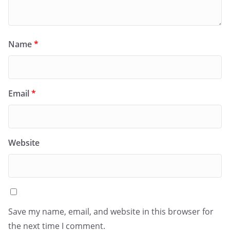
Name
*
Email
*
Website
Save my name, email, and website in this browser for
the next time I comment.