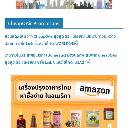
CheapOAir Promotions
ส่วนลดพิเสษจาก CheapOAir สูงสุด $24 เหรียญ เมื่อเดินทางระหว่าง
ประเทศ คลิ้ก Link นี้แล้วใช้โค้ด: WORLD24
เดินทางในประเทศอเมริกา (Domestic)
มีส่วนลดพิเสษจาก CheapOAir
สูงสุด $24 เหรียญ คลิ้ก Link นี้แล้วใช้โค้ด: USA24