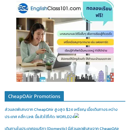
CheapOAir Promotions
ส่วนลดพิเสษจาก CheapOAir สูงสุด $24 เหรียญ เมื่อเดินทางระหว่าง
ประเทศ คลิ้ก Link นี้แล้วใช้โค้ด: WORLD24
เดินทางในประเทศอเมริกา (Domestic)
มีส่วนลดพิเสษจาก CheapOAir