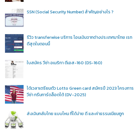
SSN (Social Security Number) สำคัญอย่างไร ?
รีวิว transferwise บริการ โอนเงินจากต่างประเทศมาไทย เรท
ดีสุดในตอนนี้
ใบสมัคร วีซ่า อเมริกา ดีเอส-160 (DS-160)
ได้เวลาเตรียมตัว Lotto Green card สมัครปี 2023 โครงการ
วีซ่า กรีนการ์ดล็อตโต้ (DV-2025)
ส่งเงินกลับไทย แบบไหน ที่ได้ง่าย ดี และค่าธรรมเนียมถูก