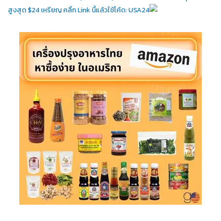
สูงสุด $24 เหรียญ คลิ้ก Link นี้แล้วใช้โค้ด: USA24