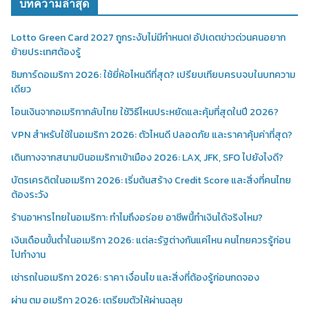
บทความล่าสุด
Lotto Green Card 2027 ถูกระงับไม่มีกำหนด! อัปเดตข่าวด่วนคนอยาก
ย้ายประเทศต้องรู้
ซิมการ์ดอเมริกา 2026: ใช้ยี่ห้อไหนดีที่สุด? เปรียบเทียบครบจบในบทความ
เดียว
โอนเงินจากอเมริกากลับไทย ใช้วิธีไหนประหยัดและคุ้มที่สุดในปี 2026?
VPN สำหรับใช้ในอเมริกา 2026: ตัวไหนดี ปลอดภัย และราคาคุ้มค่าที่สุด?
เดินทางจากสนามบินอเมริกาเข้าเมือง 2026: LAX, JFK, SFO ไปยังไงดี?
บัตรเครดิตในอเมริกา 2026: เริ่มต้นสร้าง Credit Score และสิ่งที่คนไทย
ต้องระวัง
ร้านอาหารไทยในอเมริกา: ทำไมถึงอร่อย อาชีพนี้ทำเงินได้จริงไหม?
เงินเดือนขั้นต่ำในอเมริกา 2026: แต่ละรัฐต่างกันแค่ไหน คนไทยควรรู้ก่อน
ไปทำงาน
เช่ารถในอเมริกา 2026: ราคา เงื่อนไข และสิ่งที่ต้องรู้ก่อนกดจอง
ผ่าน ตม อเมริกา 2026: เตรียมตัวให้ผ่านฉลุย