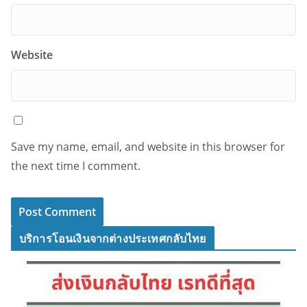
Website
Save my name, email, and website in this browser for
the next time I comment.
บริการโอนเงินจากต่างประเทศกลับไทย