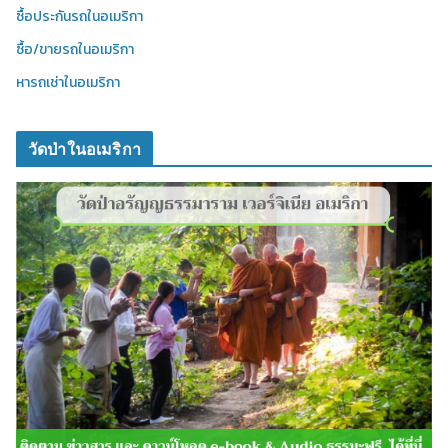
ซื้อประกันรถในอเมริกา
ซื้อ/ขายรถในอเมริกา
หารถเช่าในอเมริกา
วัดป่าในอเมริกา