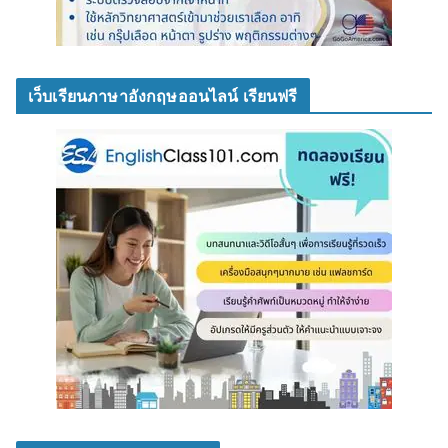
เว็บเรียนภาษาอังกฤษออนไลน์ เรียนฟรี