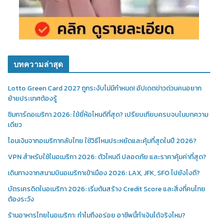
บทความล่าสุด
Lotto Green Card 2027 ถูกระงับไม่มีกำหนด! อัปเดตข่าวด่วนคนอยาก
ย้ายประเทศต้องรู้
ซิมการ์ดอเมริกา 2026: ใช้ยี่ห้อไหนดีที่สุด? เปรียบเทียบครบจบในบทความ
เดียว
โอนเงินจากอเมริกากลับไทย ใช้วิธีไหนประหยัดและคุ้มที่สุดในปี 2026?
VPN สำหรับใช้ในอเมริกา 2026: ตัวไหนดี ปลอดภัย และราคาคุ้มค่าที่สุด?
เดินทางจากสนามบินอเมริกาเข้าเมือง 2026: LAX, JFK, SFO ไปยังไงดี?
บัตรเครดิตในอเมริกา 2026: เริ่มต้นสร้าง Credit Score และสิ่งที่คนไทย
ต้องระวัง
ร้านอาหารไทยในอเมริกา: ทำไมถึงอร่อย อาชีพนี้ทำเงินได้จริงไหม?