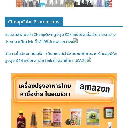
CheapOAir Promotions
ส่วนลดพิเสษจาก CheapOAir สูงสุด $24 เหรียญ เมื่อเดินทางระหว่าง
ประเทศ คลิ้ก Link นี้แล้วใช้โค้ด: WORLD24
เดินทางในประเทศอเมริกา (Domestic)
มีส่วนลดพิเสษจาก CheapOAir
สูงสุด $24 เหรียญ คลิ้ก Link นี้แล้วใช้โค้ด: USA24