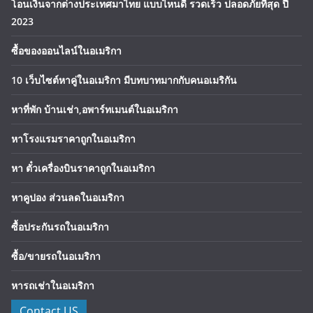
โอนเงินจากต่างประเทศมาไทย แบบไหนดี รวดเร็ว ปลอดภัยที่สุด ปี
2023
ซื้อของออนไลน์ในอเมริกา
10 เว็บไซต์หาคู่ในอเมริกา มีบทบาทมากกับคนอเมริกัน
หาที่พัก บ้านเช่า,อพาร์ทเมนต์ในอเมริกา
หาโรงแรมราคาถูกในอเมริกา
หา ตั๋วเครื่องบินราคาถูกในอเมริกา
หาคูปอง ส่วนลดในอเมริกา
ซื้อประกันรถในอเมริกา
ซื้อ/ขายรถในอเมริกา
หารถเช่าในอเมริกา
Contact US