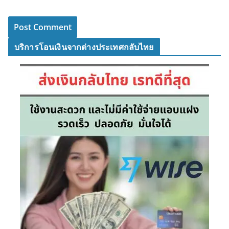
บริการโอนเงินจากต่างประเทศกลับไทย