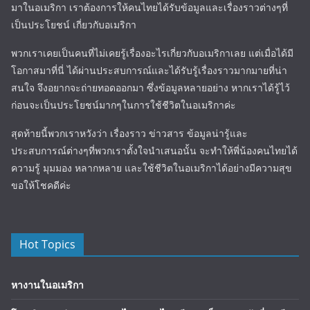
มาในอเมริกา เราต้องการให้คนไทยได้รับข้อมูลและเรื่องราวต่างๆที่
เป็นประโยชน์ เกี่ยวกับอเมริกา
พวกเราเคยเป็นคนที่ไม่เคยรู้เรื่องอะไรเกี่ยวกับอเมริกาเลย แต่เมื่อได้มี
โอกาสมาที่นี่ ได้ผ่านประสบการณ์และได้รับรู้เรื่องราวมากมายที่น่า
สนใจ จึงอยากจะถ่ายทอดออกมา ซึ่งข้อมูลหลายอย่าง หากเราได้รู้ไว้
ก่อนจะเป็นประโยชน์มากๆในการใช้ชีวิตในอเมริกาค่ะ
สุดท้ายนี้พวกเราหวังว่า เรื่องราว ข่าวสาร ข้อมูลน่ารู้และ
ประสบการณ์ต่างๆที่พวกเราตั้งใจนำเสนอนั้น จะทำให้พี่น้องคนไทยได้
ความรู้ มุมมอง หลากหลาย และใช้ชีวิตในอเมริกาได้อย่างมีความสุข
ขอให้โชคดีค่ะ
Hot Topics
หางานในอเมริกา