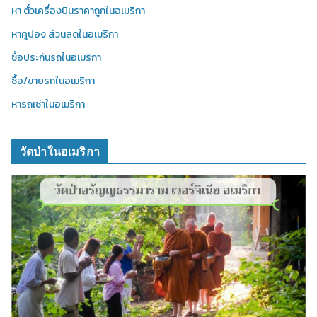
หา ตั๋วเครื่องบินราคาถูกในอเมริกา
หาคูปอง ส่วนลดในอเมริกา
ซื้อประกันรถในอเมริกา
ซื้อ/ขายรถในอเมริกา
หารถเช่าในอเมริกา
วัดป่าในอเมริกา