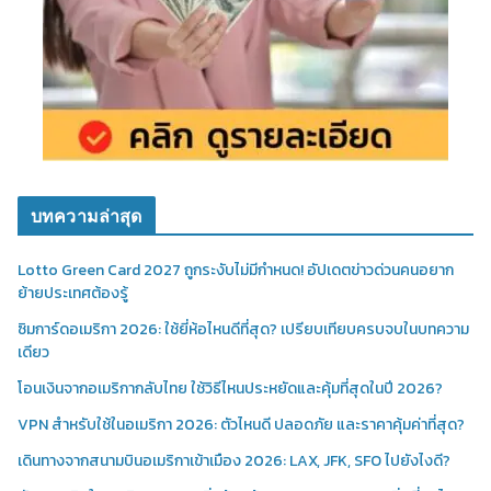
บทความล่าสุด
Lotto Green Card 2027 ถูกระงับไม่มีกำหนด! อัปเดตข่าวด่วนคนอยาก
ย้ายประเทศต้องรู้
ซิมการ์ดอเมริกา 2026: ใช้ยี่ห้อไหนดีที่สุด? เปรียบเทียบครบจบในบทความ
เดียว
โอนเงินจากอเมริกากลับไทย ใช้วิธีไหนประหยัดและคุ้มที่สุดในปี 2026?
VPN สำหรับใช้ในอเมริกา 2026: ตัวไหนดี ปลอดภัย และราคาคุ้มค่าที่สุด?
เดินทางจากสนามบินอเมริกาเข้าเมือง 2026: LAX, JFK, SFO ไปยังไงดี?