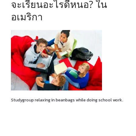
จะเรียนอะไรดีหนอ? ใน
อเมริกา
Studygroup relaxing in beanbags while doing school work.