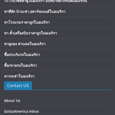
10 เว็บไซต์หาคู่ในอเมริกา มีบทบาทมากกับคนอเมริกัน
หาที่พัก บ้านเช่า,อพาร์ทเมนต์ในอเมริกา
หาโรงแรมราคาถูกในอเมริกา
หา ตั๋วเครื่องบินราคาถูกในอเมริกา
หาคูปอง ส่วนลดในอเมริกา
ซื้อประกันรถในอเมริกา
ซื้อ/ขายรถในอเมริกา
หารถเช่าในอเมริกา
Contact US
About Us
GoGoAmerica Inbox