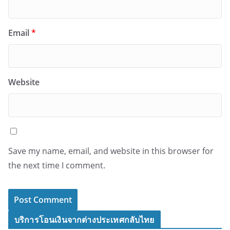
Email
*
Website
Save my name, email, and website in this browser for
the next time I comment.
บริการโอนเงินจากต่างประเทศกลับไทย