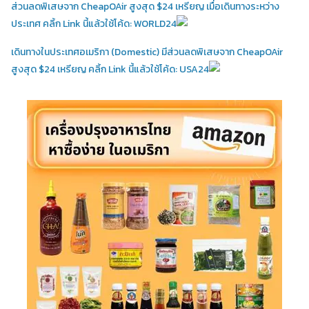
ส่วนลดพิเสษจาก CheapOAir สูงสุด $24 เหรียญ เมื่อเดินทางระหว่าง
ประเทศ คลิ้ก Link นี้แล้วใช้โค้ด: WORLD24
เดินทางในประเทศอเมริกา (Domestic)
มีส่วนลดพิเสษจาก CheapOAir
สูงสุด $24 เหรียญ คลิ้ก Link นี้แล้วใช้โค้ด: USA24