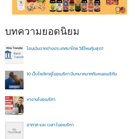
บทความยอดนิยม
โอนเงินจากต่างประเทศมาไทย วิธีไหนคุ้มสุด?
10 เว็บไซต์หาคู่ในอเมริกา มีบทบาทมากกับคนอเมริกัน
หางานในอเมริกา
อากาศ และ เวลา ในอเมริกา