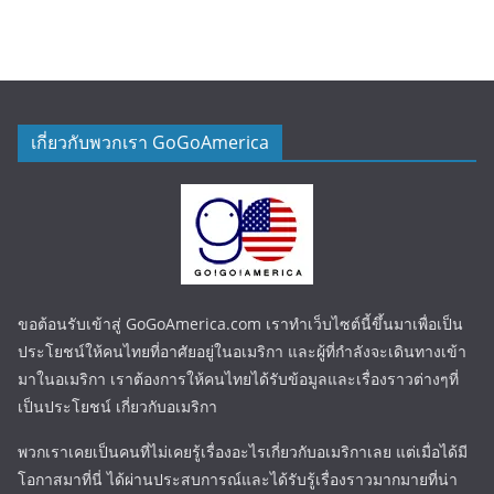
เกี่ยวกับพวกเรา GoGoAmerica
ขอต้อนรับเข้าสู่ GoGoAmerica.com เราทำเว็บไซต์นี้ขึ้นมาเพื่อเป็น
ประโยชน์ให้คนไทยที่อาศัยอยู่ในอเมริกา และผู้ที่กำลังจะเดินทางเข้า
มาในอเมริกา เราต้องการให้คนไทยได้รับข้อมูลและเรื่องราวต่างๆที่
เป็นประโยชน์ เกี่ยวกับอเมริกา
พวกเราเคยเป็นคนที่ไม่เคยรู้เรื่องอะไรเกี่ยวกับอเมริกาเลย แต่เมื่อได้มี
โอกาสมาที่นี่ ได้ผ่านประสบการณ์และได้รับรู้เรื่องราวมากมายที่น่า