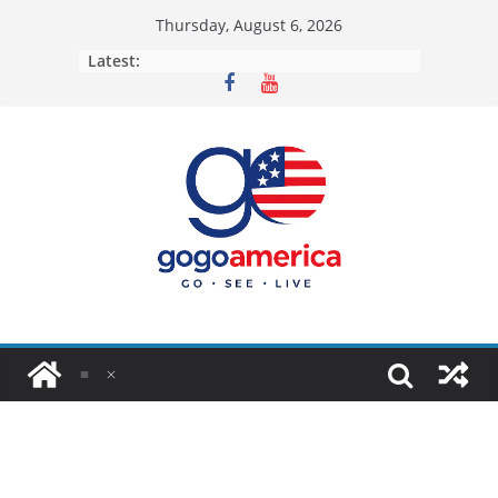
Skip
Thursday, August 6, 2026
to
Latest:
content