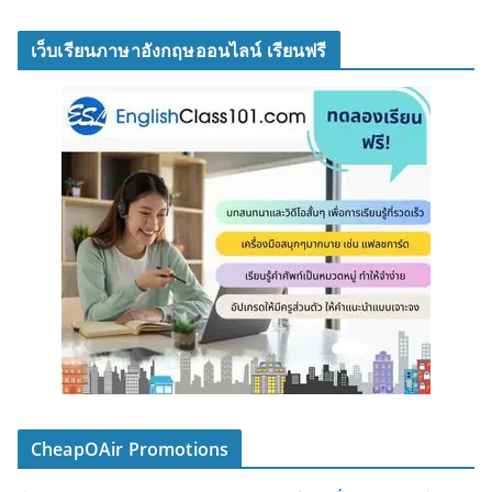
เว็บเรียนภาษาอังกฤษออนไลน์ เรียนฟรี
CheapOAir Promotions