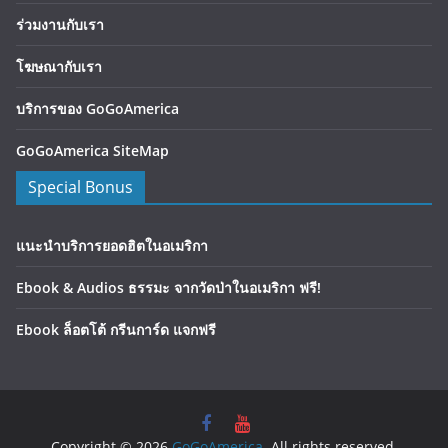
ร่วมงานกับเรา
โฆษณากับเรา
บริการของ GoGoAmerica
GoGoAmerica SiteMap
Special Bonus
แนะนำบริการยอดฮิตในอเมริกา
Ebook & Audios ธรรมะ จากวัดป่าในอเมริกา ฟรี!
Ebook ล็อตโต้ กรีนการ์ด แจกฟรี
Copyright © 2026
GoGoAmerica
. All rights reserved.