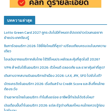
บทความล่าสุด
Lotto Green Card 2027 ถูกระงับไม่มีกำหนด! อัปเดตข่าวด่วนคนอยาก
ย้ายประเทศต้องรู้
ซิมการ์ดอเมริกา 2026: ใช้ยี่ห้อไหนดีที่สุด? เปรียบเทียบครบจบในบทความ
เดียว
โอนเงินจากอเมริกากลับไทย ใช้วิธีไหนประหยัดและคุ้มที่สุดในปี 2026?
VPN สำหรับใช้ในอเมริกา 2026: ตัวไหนดี ปลอดภัย และราคาคุ้มค่าที่สุด?
เดินทางจากสนามบินอเมริกาเข้าเมือง 2026: LAX, JFK, SFO ไปยังไงดี?
บัตรเครดิตในอเมริกา 2026: เริ่มต้นสร้าง Credit Score และสิ่งที่คนไทย
ต้องระวัง
ร้านอาหารไทยในอเมริกา: ทำไมถึงอร่อย อาชีพนี้ทำเงินได้จริงไหม?
เงินเดือนขั้นต่ำในอเมริกา 2026: แต่ละรัฐต่างกันแค่ไหน คนไทยควรรู้ก่อน
ไปทำงาน