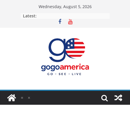
Skip
Wednesday, August 5, 2026
to
Latest:
content