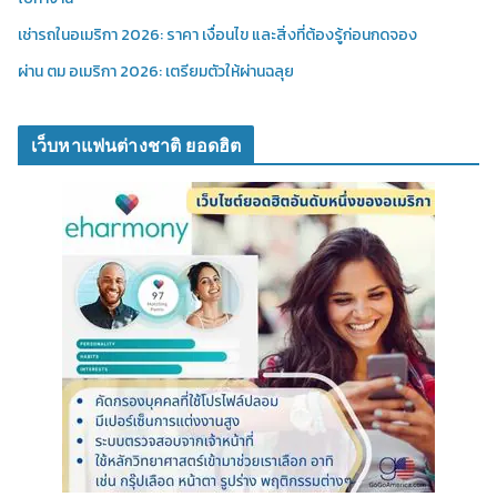
เช่ารถในอเมริกา 2026: ราคา เงื่อนไข และสิ่งที่ต้องรู้ก่อนกดจอง
ผ่าน ตม อเมริกา 2026: เตรียมตัวให้ผ่านฉลุย
เว็บหาแฟนต่างชาติ ยอดฮิต