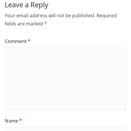
Leave a Reply
Your email address will not be published.
Required
fields are marked
*
Comment
*
Name
*