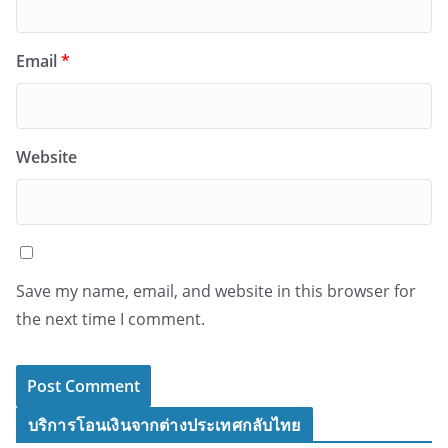
Email
*
Website
Save my name, email, and website in this browser for
the next time I comment.
บริการโอนเงินจากต่างประเทศกลับไทย