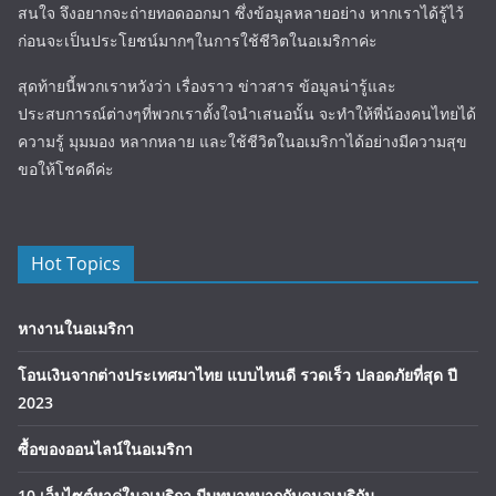
สนใจ จึงอยากจะถ่ายทอดออกมา ซึ่งข้อมูลหลายอย่าง หากเราได้รู้ไว้
ก่อนจะเป็นประโยชน์มากๆในการใช้ชีวิตในอเมริกาค่ะ
สุดท้ายนี้พวกเราหวังว่า เรื่องราว ข่าวสาร ข้อมูลน่ารู้และ
ประสบการณ์ต่างๆที่พวกเราตั้งใจนำเสนอนั้น จะทำให้พี่น้องคนไทยได้
ความรู้ มุมมอง หลากหลาย และใช้ชีวิตในอเมริกาได้อย่างมีความสุข
ขอให้โชคดีค่ะ
Hot Topics
หางานในอเมริกา
โอนเงินจากต่างประเทศมาไทย แบบไหนดี รวดเร็ว ปลอดภัยที่สุด ปี
2023
ซื้อของออนไลน์ในอเมริกา
10 เว็บไซต์หาคู่ในอเมริกา มีบทบาทมากกับคนอเมริกัน