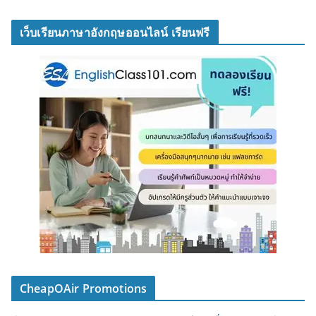
เว็บเรียนภาษาอังกฤษออนไลน์ เรียนฟรี
CheapOAir Promotions