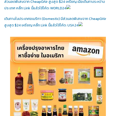
ส่วนลดพิเสษจาก CheapOAir สูงสุด $24 เหรียญ เมื่อเดินทางระหว่าง
ประเทศ คลิ้ก Link นี้แล้วใช้โค้ด: WORLD24
เดินทางในประเทศอเมริกา (Domestic)
มีส่วนลดพิเสษจาก CheapOAir
สูงสุด $24 เหรียญ คลิ้ก Link นี้แล้วใช้โค้ด: USA24