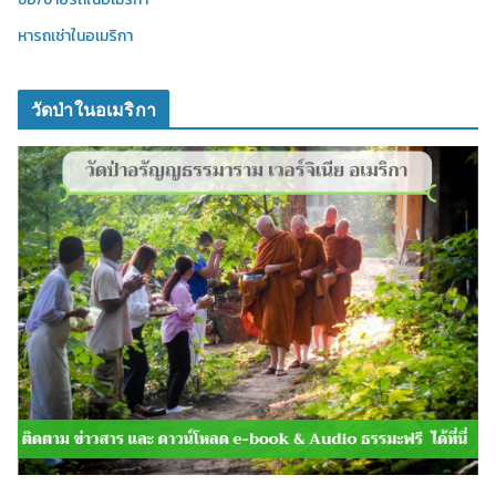
หารถเช่าในอเมริกา
วัดป่าในอเมริกา