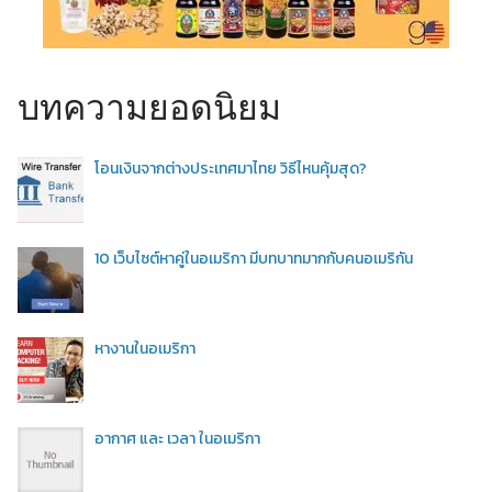
บทความยอดนิยม
โอนเงินจากต่างประเทศมาไทย วิธีไหนคุ้มสุด?
10 เว็บไซต์หาคู่ในอเมริกา มีบทบาทมากกับคนอเมริกัน
หางานในอเมริกา
อากาศ และ เวลา ในอเมริกา