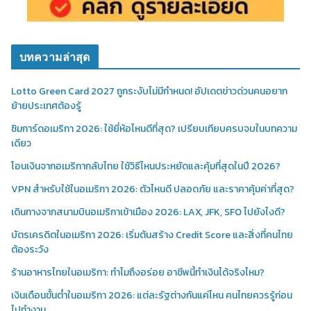
บทความล่าสุด
Lotto Green Card 2027 ถูกระงับไม่มีกำหนด! อัปเดตข่าวด่วนคนอยาก
ย้ายประเทศต้องรู้
ซิมการ์ดอเมริกา 2026: ใช้ยี่ห้อไหนดีที่สุด? เปรียบเทียบครบจบในบทความ
เดียว
โอนเงินจากอเมริกากลับไทย ใช้วิธีไหนประหยัดและคุ้มที่สุดในปี 2026?
VPN สำหรับใช้ในอเมริกา 2026: ตัวไหนดี ปลอดภัย และราคาคุ้มค่าที่สุด?
เดินทางจากสนามบินอเมริกาเข้าเมือง 2026: LAX, JFK, SFO ไปยังไงดี?
บัตรเครดิตในอเมริกา 2026: เริ่มต้นสร้าง Credit Score และสิ่งที่คนไทย
ต้องระวัง
ร้านอาหารไทยในอเมริกา: ทำไมถึงอร่อย อาชีพนี้ทำเงินได้จริงไหม?
เงินเดือนขั้นต่ำในอเมริกา 2026: แต่ละรัฐต่างกันแค่ไหน คนไทยควรรู้ก่อน
ไปทำงาน