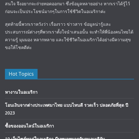
สนใจ จึงอยากจะถ่ายทอดออกมา ซึ่งข้อมูลหลายอย่าง หากเราได้รู้ไว้
ก่อนจะเป็นประโยชน์มากๆในการใช้ชีวิตในอเมริกาค่ะ
สุดท้ายนี้พวกเราหวังว่า เรื่องราว ข่าวสาร ข้อมูลน่ารู้และ
ประสบการณ์ต่างๆที่พวกเราตั้งใจนำเสนอนั้น จะทำให้พี่น้องคนไทยได้
ความรู้ มุมมอง หลากหลาย และใช้ชีวิตในอเมริกาได้อย่างมีความสุข
ขอให้โชคดีค่ะ
Hot Topics
หางานในอเมริกา
โอนเงินจากต่างประเทศมาไทย แบบไหนดี รวดเร็ว ปลอดภัยที่สุด ปี
2023
ซื้อของออนไลน์ในอเมริกา
10 เว็บไซต์หาคู่ในอเมริกา มีบทบาทมากกับคนอเมริกัน