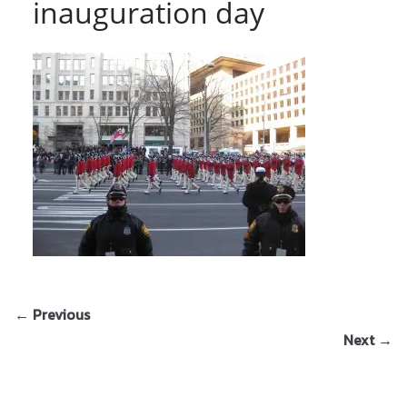
inauguration day
← Previous
Next →