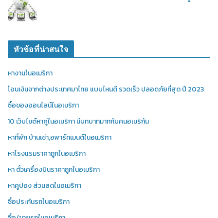
หัวข้อที่น่าสนใจ
หางานในอเมริกา
โอนเงินจากต่างประเทศมาไทย แบบไหนดี รวดเร็ว ปลอดภัยที่สุด ปี 2023
ซื้อของออนไลน์ในอเมริกา
10 เว็บไซต์หาคู่ในอเมริกา มีบทบาทมากกับคนอเมริกัน
หาที่พัก บ้านเช่า,อพาร์ทเมนต์ในอเมริกา
หาโรงแรมราคาถูกในอเมริกา
หา ตั๋วเครื่องบินราคาถูกในอเมริกา
หาคูปอง ส่วนลดในอเมริกา
ซื้อประกันรถในอเมริกา
ซื้อ/ขายรถในอเมริกา