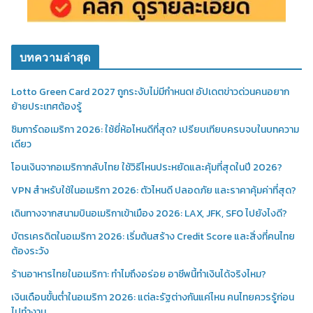
บทความล่าสุด
Lotto Green Card 2027 ถูกระงับไม่มีกำหนด! อัปเดตข่าวด่วนคนอยาก
ย้ายประเทศต้องรู้
ซิมการ์ดอเมริกา 2026: ใช้ยี่ห้อไหนดีที่สุด? เปรียบเทียบครบจบในบทความ
เดียว
โอนเงินจากอเมริกากลับไทย ใช้วิธีไหนประหยัดและคุ้มที่สุดในปี 2026?
VPN สำหรับใช้ในอเมริกา 2026: ตัวไหนดี ปลอดภัย และราคาคุ้มค่าที่สุด?
เดินทางจากสนามบินอเมริกาเข้าเมือง 2026: LAX, JFK, SFO ไปยังไงดี?
บัตรเครดิตในอเมริกา 2026: เริ่มต้นสร้าง Credit Score และสิ่งที่คนไทย
ต้องระวัง
ร้านอาหารไทยในอเมริกา: ทำไมถึงอร่อย อาชีพนี้ทำเงินได้จริงไหม?
เงินเดือนขั้นต่ำในอเมริกา 2026: แต่ละรัฐต่างกันแค่ไหน คนไทยควรรู้ก่อน
ไปทำงาน