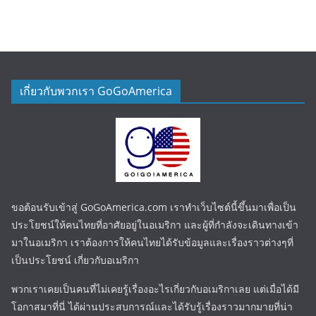
เกี่ยวกับพวกเรา GoGoAmerica
ขอต้อนรับเข้าสู่ GoGoAmerica.com เราทำเว็บไซต์นี้ขึ้นมาเพื่อเป็น
ประโยชน์ให้คนไทยที่อาศัยอยู่ในอเมริกา และผู้ที่กำลังจะเดินทางเข้า
มาในอเมริกา เราต้องการให้คนไทยได้รับข้อมูลและเรื่องราวต่างๆที่
เป็นประโยชน์ เกี่ยวกับอเมริกา
พวกเราเคยเป็นคนที่ไม่เคยรู้เรื่องอะไรเกี่ยวกับอเมริกาเลย แต่เมื่อได้มี
โอกาสมาที่นี่ ได้ผ่านประสบการณ์และได้รับรู้เรื่องราวมากมายที่น่า