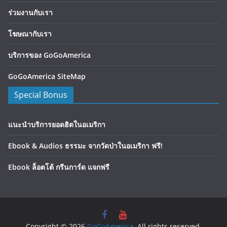
ร่วมงานกับเรา
โฆษณากับเรา
บริการของ GoGoAmerica
GoGoAmerica SiteMap
Special Bonus
แนะนำบริการยอดฮิตในอเมริกา
Ebook & Audios ธรรมะ จากวัดป่าในอเมริกา ฟรี!
Ebook ล็อตโต้ กรีนการ์ด แจกฟรี
Copyright © 2026
GoGoAmerica
. All rights reserved.