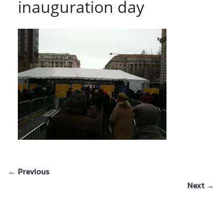
inauguration day
← Previous
Next →