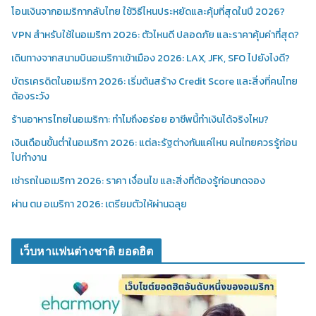
โอนเงินจากอเมริกากลับไทย ใช้วิธีไหนประหยัดและคุ้มที่สุดในปี 2026?
VPN สำหรับใช้ในอเมริกา 2026: ตัวไหนดี ปลอดภัย และราคาคุ้มค่าที่สุด?
เดินทางจากสนามบินอเมริกาเข้าเมือง 2026: LAX, JFK, SFO ไปยังไงดี?
บัตรเครดิตในอเมริกา 2026: เริ่มต้นสร้าง Credit Score และสิ่งที่คนไทย
ต้องระวัง
ร้านอาหารไทยในอเมริกา: ทำไมถึงอร่อย อาชีพนี้ทำเงินได้จริงไหม?
เงินเดือนขั้นต่ำในอเมริกา 2026: แต่ละรัฐต่างกันแค่ไหน คนไทยควรรู้ก่อน
ไปทำงาน
เช่ารถในอเมริกา 2026: ราคา เงื่อนไข และสิ่งที่ต้องรู้ก่อนกดจอง
ผ่าน ตม อเมริกา 2026: เตรียมตัวให้ผ่านฉลุย
เว็บหาแฟนต่างชาติ ยอดฮิต