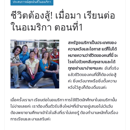
ประสบการณ์สุดมันส์ในอเมริกา
ชีวิตต้องสู้! เมื่อมา เรียนต่อ
ในอเมริกา ตอนที่1
สหรัฐอเมริกาเป็นประเทศของ
ความหวังและโอกาส แต่ก็ไม่ได้
หมายความว่าชีวิตของคนที่นี่ จะ
โรยไปด้วยกลีบกุหลาบและได้
ทุกอย่างมาง่ายๆนะคะ
อันที่จริง
แล้วชีวิตของคนที่นี่ก็ต้องต่อสู้
ค่ะ ยิ่งหวังมากหรือยิ่งตั้งความ
หวังไว้สูงก็ต้องดิ้นรนค่ะ
เมื่อครั้งเรามา เรียนต่อในอเมริกา การใช้ชีวิตนักศึกษาในอเมริกานั้น
ไม่ง่ายเลยค่ะ เราต้องตื่นตัวรับสิ่งใหม่ๆที่เข้ามาอยู่เสมอไม่เว้นวัน
ต้องพยายามศึกษาเข้าใจในสิ่งที่เราไม่เคยรู้ ต้องทำงานหนักทั้งเรื่อง
การเรียนและงานเสริมค่ะ