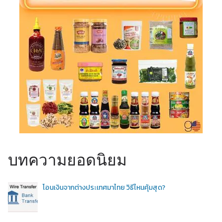
บทความยอดนิยม
โอนเงินจากต่างประเทศมาไทย วิธีไหนคุ้มสุด?