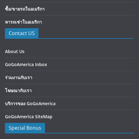
ซื้อ/ขายรถในอเมริกา
หารถเช่าในอเมริกา
Contact US
About Us
GoGoAmerica Inbox
ร่วมงานกับเรา
โฆษณากับเรา
บริการของ GoGoAmerica
GoGoAmerica SiteMap
Special Bonus