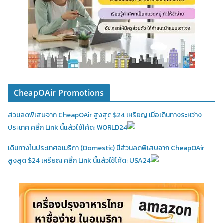
CheapOAir Promotions
ส่วนลดพิเสษจาก CheapOAir สูงสุด $24 เหรียญ เมื่อเดินทางระหว่าง
ประเทศ คลิ้ก Link นี้แล้วใช้โค้ด: WORLD24
เดินทางในประเทศอเมริกา (Domestic)
มีส่วนลดพิเสษจาก CheapOAir
สูงสุด $24 เหรียญ คลิ้ก Link นี้แล้วใช้โค้ด: USA24