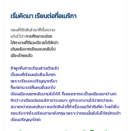
เริ่มคิดมา เรียนต่อที่อเมริกา
ตอนที่ตัดสินใจมาก็ตั้งความ
หวังไว้ว่า
การศึกษาจะช่วย
ให้หางานที่ดีและมีรายได้ดีกว่า
เดิมหลังจากเรียนจบกลับไป
เมืองไทยแล้ว
ถ้าพูดถึงการเรียนส่วนตัวแล้ว
เป็นคนที่เรียนหนังสืองั้นๆค่ะ
เพราะเรียนจบปริญญาตรีมา
ก็แค่ผ่าน แต่เห็นคนอื่นเขาไป
เรียนเมืองนอกกลับมาแล้วได้ดี ก็เลยอยากจะเป็นเหมือนเขาบ้างค่ะ
คิดว่า มาเรียนต่ออเมริกาน่าจะเหมาะ ดูท่าจะหางานได้ง่ายกว่าและ
สบายกว่าตอนกลับมา พอตัดสินใจก็ทำเรื่องขอวีซ่าทันทีค่ะ โดยใช้ใบ
ตอบรับจากโรงเรียนภาษาอังกฤษ เพราะว่าตอนนั้นยังไม่ได้สมัครเข้า
เรียนปริญญาโทค่ะ