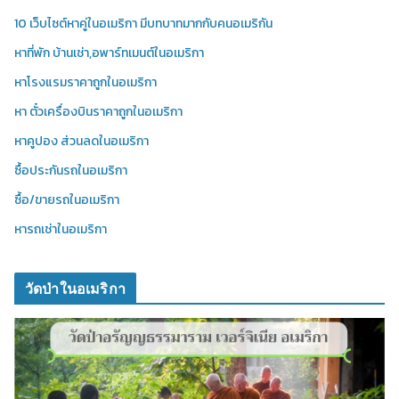
10 เว็บไซต์หาคู่ในอเมริกา มีบทบาทมากกับคนอเมริกัน
หาที่พัก บ้านเช่า,อพาร์ทเมนต์ในอเมริกา
หาโรงแรมราคาถูกในอเมริกา
หา ตั๋วเครื่องบินราคาถูกในอเมริกา
หาคูปอง ส่วนลดในอเมริกา
ซื้อประกันรถในอเมริกา
ซื้อ/ขายรถในอเมริกา
หารถเช่าในอเมริกา
วัดป่าในอเมริกา