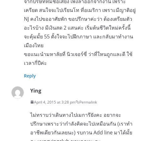
จากบริษัทที่มีชื่อเสียง เพิ่งลาออกจากงาน เพราะ
เครียด สนใจจะไปเรียนโท ที่อเมริกา เพราะมีญาติอยู่
NJ คงไปขออาศัยพัก ขอปรึกษาค่ะว่า ต้องเตรียมตัว
อะไรบ้าง มีเงินสด 2 แสนค่ะ เริ่มต้นชีวิตใหม่ครั้งนี้
จะคุ้มมั้ย 55 ตั้งใจจะไปฝึกภาษา และกลับมาทำงาน
เมืองไทย
ขอแนะนำมหาลัยที่ นิวเจอร์ซี่ ว่าที่ใหนถูกและดี ใช้
เวลากี่ปีค่ะ
Reply
Ying
April 4, 2015 at 3:28 pm
Permalink
ไม่ทราบว่าเดินทางไปเมการึยังคะ อยากจะ
ปรึกษาเพราะว่ากำลังคิดจะไปเหมือนกัน (เราทำ
อาชีพเดียวกันเลยนะ) รบกวน Add line มาได้มั้ย