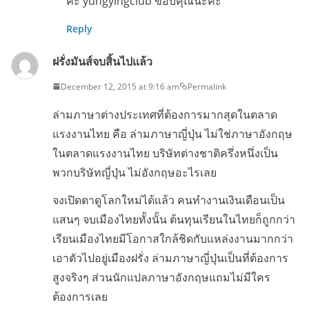
คะ yungyingclub ขอบคุณนะคะ
Reply
ฝรั่งมันส์จบสิ้นไปแล้ว
December 12, 2015 at 9:16 am
Permalink
ล่ามภาษาต่างประเทศที่ต้องการมากสุดในตลาด
แรงงานไทย คือ ล่ามภาษาญี่ปุ่น ไม่ใช่ภาษาอังกฤษ
ในตลาดแรงงานไทย บริษัทต่างชาติครึ่งหนึ่งเป็น
พวกบริษัทญี่ปุ่น ไม่อังกฤษอะไรเลย
จงเปิดตาดูโลกใหม่ได้แล้ว คนทำงานเงินเดือนเป็น
แสนๆ จบเมืองไทยทั้งนั้น ต้นทุนเรียนในไทยก็ถูกกว่า
เรียนเมืองไทยมีโอกาสใกล้ชิดกับแหล่งงานมากกว่า
เอาตัวไปอยู่เมืองฝรั่ง ล่ามภาษาญี่ปุ่นเป็นที่ต้องการ
สูงจริงๆ ส่วนนักแปลภาษาอังกฤษแถมไม่มีใคร
ต้องการเลย