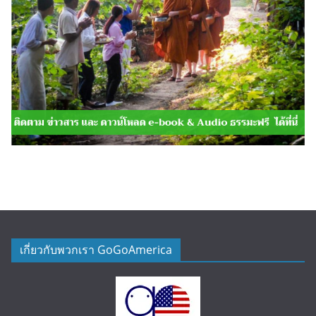
เกี่ยวกับพวกเรา GoGoAmerica