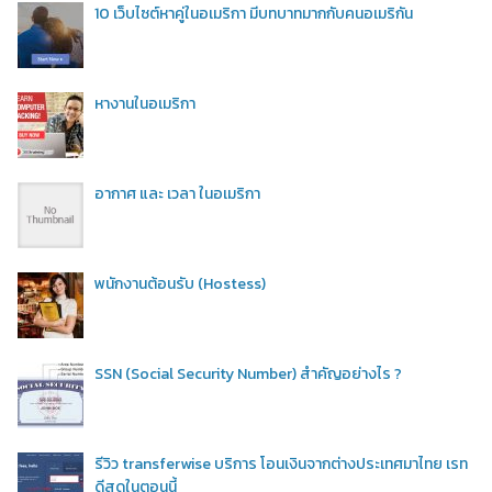
10 เว็บไซต์หาคู่ในอเมริกา มีบทบาทมากกับคนอเมริกัน
หางานในอเมริกา
อากาศ และ เวลา ในอเมริกา
พนักงานต้อนรับ (Hostess)
SSN (Social Security Number) สำคัญอย่างไร ?
รีวิว transferwise บริการ โอนเงินจากต่างประเทศมาไทย เรท
ดีสุดในตอนนี้