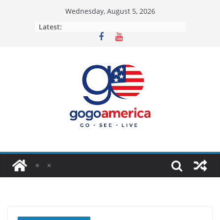
Skip
Wednesday, August 5, 2026
to
Latest:
content